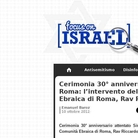
Antisemitismo
Disinf
Non dimenticare
Storia di Israel
Cerimonia 30° anniver
Roma: l’intervento de
Ebraica di Roma, Rav 
Emanuel Baroz
10 ottobre 2012
Cerimonia 30° anniversario attentato S
Comunità Ebraica di Roma, Rav Riccardo