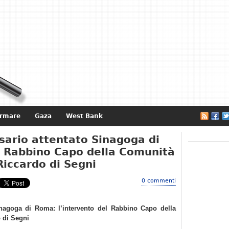
ormare
Gaza
West Bank
e
sario attentato Sinagoga di
l Rabbino Capo della Comunità
Riccardo di Segni
0 commenti
inagoga di Roma: l’intervento del Rabbino Capo della
 di Segni