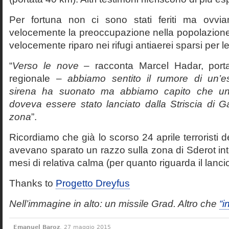
Per fortuna non ci sono stati feriti ma ovvia
velocemente la preoccupazione nella popolazione,
velocemente riparo nei rifugi antiaerei sparsi per le 
“
Verso le nove
– racconta Marcel Hadar, porta
regionale –
abbiamo sentito il rumore di un’e
sirena ha suonato ma abbiamo capito che un 
doveva essere stato lanciato dalla Striscia di G
zona
”.
Ricordiamo che già lo scorso 24 aprile terroristi d
avevano sparato un razzo sulla zona di Sderot in
mesi di relativa calma (per quanto riguarda il lancio 
Thanks to
Progetto Dreyfus
Nell’immagine in alto: un missile Grad. Altro che
“i
Emanuel Baroz
, 27 maggio 2015