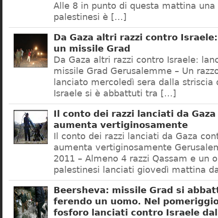
Alle 8 in punto di questa mattina una r
palestinesi è […]
Da Gaza altri razzi contro Israele
un missile Grad
Da Gaza altri razzi contro Israele: la
missile Grad Gerusalemme – Un razzo
lanciato mercoledì sera dalla striscia
Israele si è abbattuti tra […]
Il conto dei razzi lanciati da Gaza
aumenta vertiginosamente
Il conto dei razzi lanciati da Gaza con
aumenta vertiginosamente Gerusale
2011 – Almeno 4 razzi Qassam e un o
palestinesi lanciati giovedì mattina d
Beersheva: missile Grad si abbatt
ferendo un uomo. Nel pomeriggio a
fosforo lanciati contro Israele dal