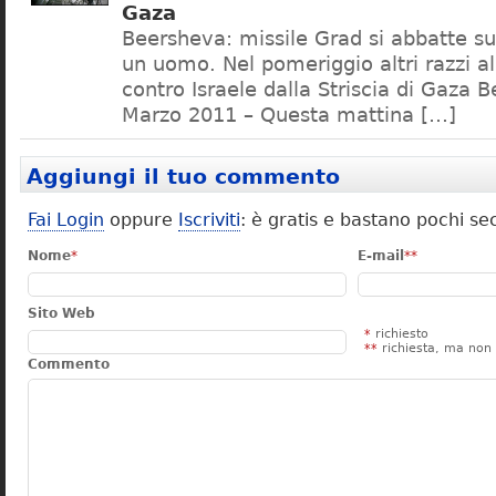
Gaza
Beersheva: missile Grad si abbatte sul
un uomo. Nel pomeriggio altri razzi al 
contro Israele dalla Striscia di Gaza 
Marzo 2011 – Questa mattina […]
Aggiungi il tuo commento
Fai Login
oppure
Iscriviti
: è gratis e bastano pochi se
Nome
*
E-mail
**
Sito Web
*
richiesto
**
richiesta, ma non 
Commento