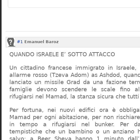
#1
Emanuel Baroz
QUANDO ISRAELE E’ SOTTO ATTACCO
Un cittadino francese immigrato in Israele,
allarme rosso (Tzeva Adom) as Ashdod, quando
lanciato un missile Grad da una fazione terr
famiglie devono scendere le scale fino a
rifugiarsi nel Mamad, la stanza sicura che tutti
Per fortuna, nei nuovi edifici ora è obbliga
Mamad per ogni abitazione, per non rischiare
in tempo a rifugiarsi nel bunker. Per da
tempistiche che un bambino o un anziano h
salvo: a Beer Sheva hanno 1 minuto dall’in