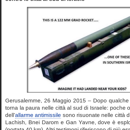
Gerusalemme, 26 Maggio 2015 – Dopo qualche 
torna la paura nelle città al sud di Israele: poche or
dell’
allarme antimissile
sono risuonate nelle città 
Lachish, Bnei Darom e Gan Yavne, dove è esplo
(portata 40 km). Altri testimoni riferiscono di più es