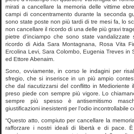
mirati a cancellare la memoria delle vittime ebre
campi di concentramento durante la seconda gu
sono state poste non più tardi di tre mesi fa, lo s
non cancellare il ricordo di una delle più gravi tra
pietre d’inciampo che sono state vandalizzate
ricordo di Aida Sara Montagnana, Rosa Vita Finz
Ercolina Levi, Sara Colombo, Eugenia Treves in S
ed Ettore Abenaim.
Sono, ovviamente, in corso le indagini per risali
sfregio, che si inserisce in un più ampio contes
che dal riacutizzarsi del conflitto in Medioriente
preso piede con sempre più vigore. Lo chiaman
sempre più spesso è antisemitismo masch
giustificazioni inesistenti per l’odio incontrollabile c
“Questo atto, compiuto per cancellare la memoria
rafforzare i nostri ideali di libertà e di pace.