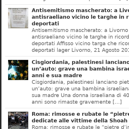
Antisemitismo mascherato: a Liv
antisraeliano vicino le targhe in 
deportati
Antisemitismo mascherato: a Livorno
antisraeliano vicino le targhe in ricor
deportati Affisso vicino targa che rico
deportati lager Livorno, 21 Agosto 20
Cisgiordania, palestinesi lancian
un’auto: grave una bambina israe
anni e sua madre
Cisgiordania, palestinesi lanciano pie
un’auto: grave una bambina israelian
sua madre Una donna israeliana di 40 
anni sono rimaste gravemente […]
Roma: rimosse e rubate le “pietr
dedicate alle vittime della Shoah
Roma: rimosse e rubate le “pietre d’