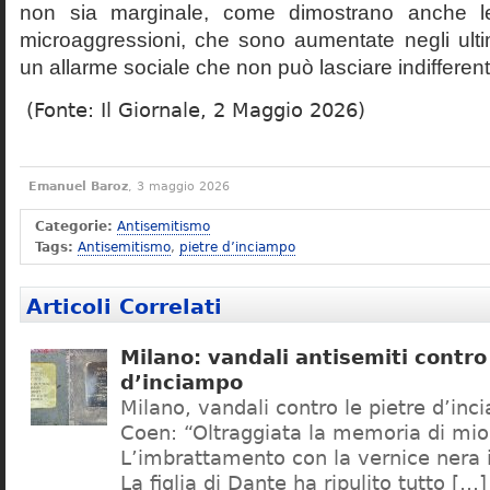
non sia marginale, come dimostrano anche le
microaggressioni, che sono aumentate negli ult
un allarme sociale che non può lasciare indifferent
(Fonte: Il Giornale, 2 Maggio 2026)
Emanuel Baroz
, 3 maggio 2026
Categorie:
Antisemitismo
Tags:
Antisemitismo
,
pietre d’inciampo
Articoli Correlati
Milano: vandali antisemiti contro 
d’inciampo
Milano, vandali contro le pietre d’inc
Coen: “Oltraggiata la memoria di mio
L’imbrattamento con la vernice nera i
La figlia di Dante ha ripulito tutto […]