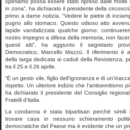
speriamo possa essere stato ripreso dalle molte 
in zona”, ha dichiarato il presidente della circoscri
primo a darne notizia. “Vedere le pietre di inciam
pugno allo stomaco. Questo odioso atto avvenu
lapide vandalizzata qualche giorno: continuere
nostro impegno a difesa della memoria, non face
questi atti”, ha aggiunto il segretario provi
Democratico, Marcello Mazzù. Il riferimento è a
della targa dedicata ai caduti della Resistenza, p
tra il 25 e il 26 aprile.
“È un gesto vile, figlio dell’ignoranza e di un’inac
rispetto. Un ulteriore indizio che l’antisemitismo p
ha dichiarato il presidente del Consiglio regiona
Fratelli d’Italia.
La condanna è stata bipartisan perché simili
trovare casa in nessuno schieramento politico
democratiche del Paese ma è evidente che un pr