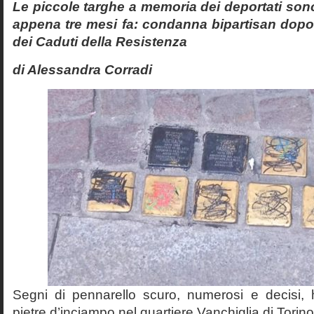
Le piccole targhe a memoria dei deportati son
appena tre mesi fa: condanna bipartisan dopo 
dei Caduti della Resistenza
di Alessandra Corradi
Segni di pennarello scuro, numerosi e decisi, 
pietre d’inciampo nel quartiere Vanchiglia di Tori