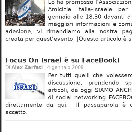
Lo ha promosso l’Associazion
Amicizia Italia-Israele pe
gennaio alle 18.30 davanti a
maggiori informazioni e comu
adesione, vi rimandiamo alla nostra pa
creata per quest’evento. [Questo articolo è s
Focus On Israel è su FaceBook!
Di
Alex Zarfati
| 4 gennaio 2009
Per tutti quelli che volesse
discussione, prendendo sp
articoli, da oggi SIAMO ANCH
di social networking FACEBOO
direttamente da qui. Il passaparola è 
accetto.