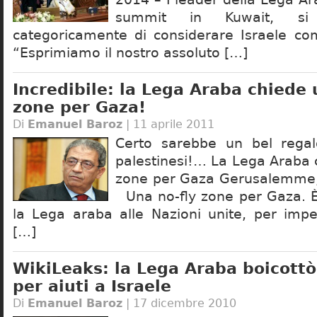
summit in Kuwait, si s
categoricamente di considerare Israele co
“Esprimiamo il nostro assoluto […]
Incredibile: la Lega Araba chiede 
zone per Gaza!
Di
Emanuel Baroz
| 11 aprile 2011
Certo sarebbe un bel regalo
palestinesi!… La Lega Araba 
zone per Gaza Gerusalemme, 
Una no-fly zone per Gaza. È
la Lega araba alle Nazioni unite, per imped
[…]
WikiLeaks: la Lega Araba boicottò
per aiuti a Israele
Di
Emanuel Baroz
| 17 dicembre 2010