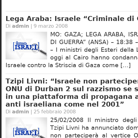
Lega Araba: Israele “Criminale di
Di
admin
| 9 marzo 2008
MO: GAZA; LEGA ARABA, ISR
DI GUERRA” (ANSA) – 18:38 –
– I ministri degli Esteri della
oggi al Cairo hanno condanna
Israele contro la Striscia di Gaza come […]
Tzipi Livni: “Israele non partecipe
ONU di Durban 2 sul razzismo se s
in una piattaforma di propagana 
anti israeliana come nel 2001”
Di
admin
| 25 febbraio 2008
25/02/2008 Il ministro degli
Tzipi Livni ha annunciato do
non parteciperà al vertice 