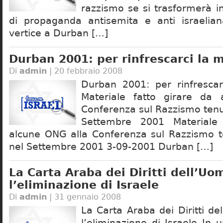
razzismo se si trasformerà i
di propaganda antisemita e anti israelia
vertice a Durban […]
Durban 2001: per rinfrescarci la
Di
admin
| 20 febbraio 2008
Durban 2001: per rinfresca
Materiale fatto girare da
Conferenza sul Razzismo tenu
Settembre 2001 Materiale 
alcune ONG alla Conferenza sul Razzismo 
nel Settembre 2001 3-09-2001 Durban […]
La Carta Araba dei Diritti dell’U
l’eliminazione di Israele
Di
admin
| 31 gennaio 2008
La Carta Araba dei Diritti d
l’eliminazione di Israele In u