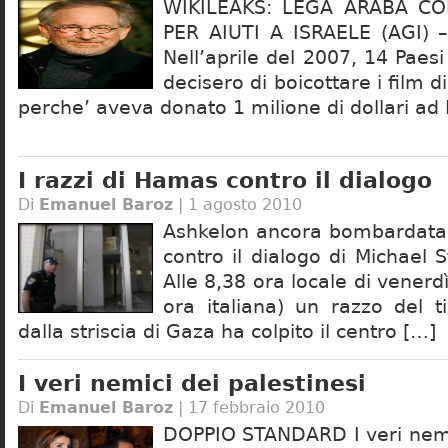
WIKILEAKS: LEGA ARABA C
PER AIUTI A ISRAELE (AGI) –
Nell’aprile del 2007, 14 Paes
decisero di boicottare i film 
perche’ aveva donato 1 milione di dollari ad 
I razzi di Hamas contro il dialogo
Di
Emanuel Baroz
| 1 agosto 2010
Ashkelon ancora bombardata
contro il dialogo di Michael 
Alle 8,38 ora locale di venerdì
ora italiana) un razzo del t
dalla striscia di Gaza ha colpito il centro […]
I veri nemici dei palestinesi
Di
Emanuel Baroz
| 17 febbraio 2010
DOPPIO STANDARD I veri nemic