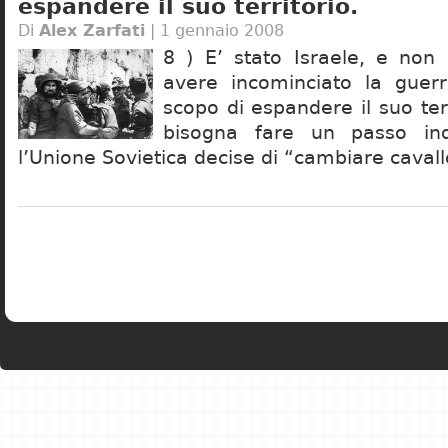
espandere il suo territorio.
Di
Alex Zarfati
| 1 gennaio 2008
8 ) E’ stato Israele, e non 
avere incominciato la guerr
scopo di espandere il suo terr
bisogna fare un passo ind
l’Unione Sovietica decise di “cambiare cavall