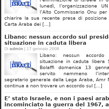
lunedì, l’organizzazione UN
l’Alto Commissario Onu per 
chiarire la sua recente presa di posizione
Carta Araba dei […]
Libano: nessun accordo sul presid
situazione in caduta libera
Di
admin
| 17 gennaio 2008
Libano: nessun accordo 
situazione in caduta libera 
Bolaffi domenica 13 gen
servito nemmeno l’inte
segretario generale della Lega Araba, Amr M
continua a non trovare un accordo sul […]
E’ stato Israele, e non i paesi ara
incominciato la guerra del 1967, a