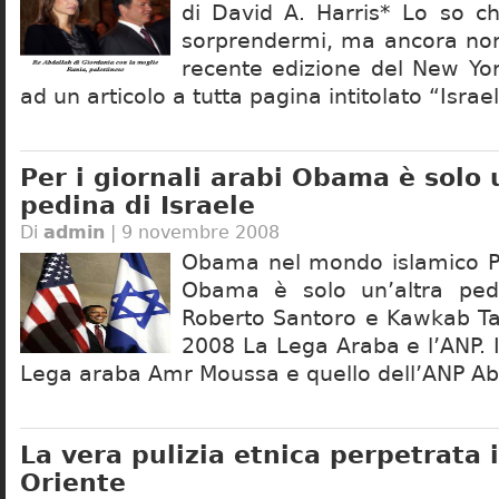
di David A. Harris* Lo so c
sorprendermi, ma ancora non 
recente edizione del New Yo
ad un articolo a tutta pagina intitolato “Israe
Per i giornali arabi Obama è solo 
pedina di Israele
Di
admin
| 9 novembre 2008
Obama nel mondo islamico Per
Obama è solo un’altra pedi
Roberto Santoro e Kawkab T
2008 La Lega Araba e l’ANP. I
Lega araba Amr Moussa e quello dell’ANP Ab
La vera pulizia etnica perpetrata 
Oriente