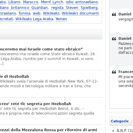
aba
,
Libano
,
Marocco
,
Merril Lynch
,
odio antisraeliano
,
diano britannico Guardian
,
regista Steven Spielberg
,
israeliano
,
Tunisia
,
web
,
Wikileaks
,
Wikileaks documenti
Daniel
ecretati
,
Wikileaks Lega Araba
,
Yemen
vergogn
Daniel
Pazzesc
ne parli
osceremo mai Israele come stato ebraico”
dall'acc
nosceremo mai Israele come Stato ebraico Kuwait, 26
Lega Araba, riunitisi per il summit in Kuwait, si sono
…]
France
le di Hezbollah
Mi piac
Wikileaks svela l’arsenale di Hezbollah New York, 07-12-
una sola
seconda
nde missili e tecnologia militare a Iran e Siria, che
creo’ rete tlc segreta per Hezbollah
’ rete tlc segreta per Hezbollah Beirut, 6 dic. –
ra e propria rete di telecomunicazioni segreta quella
Categorie
 mezzi della Mezzaluna Rossa per rifornire di armi
A.N.P.
(3