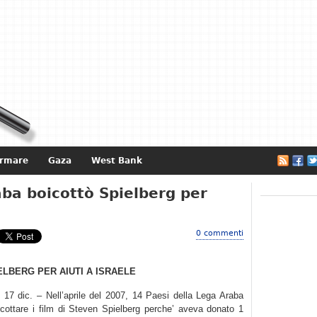
ormare
Gaza
West Bank
e
aba boicottò Spielberg per
0 commenti
LBERG PER AIUTI A ISRAELE
17 dic. – Nell’aprile del 2007, 14 Paesi della Lega Araba
icottare i film di Steven Spielberg perche’ aveva donato 1