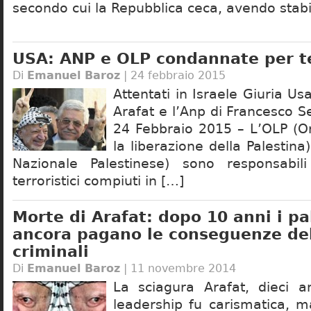
secondo cui la Repubblica ceca, avendo stabi
USA: ANP e OLP condannate per t
Di
Emanuel Baroz
| 24 febbraio 2015
Attentati in Israele Giuria U
Arafat e l’Anp di Francesco 
24 Febbraio 2015 – L’OLP (O
la liberazione della Palestina
Nazionale Palestinese) sono responsabili
terroristici compiuti in […]
Morte di Arafat: dopo 10 anni i pa
ancora pagano le conseguenze del
criminali
Di
Emanuel Baroz
| 11 novembre 2014
La sciagura Arafat, dieci 
leadership fu carismatica, m