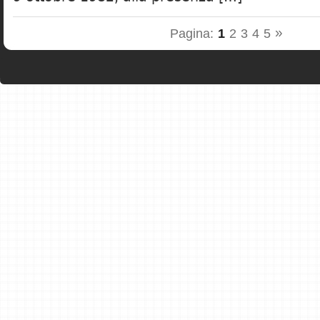
»
Pagina:
1
2
3
4
5