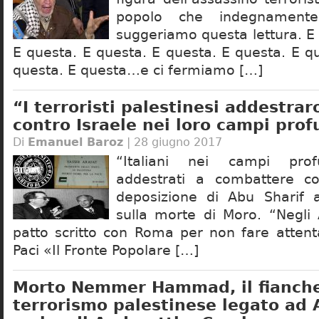
popolo che indegnamente
suggeriamo questa lettura. E
E questa. E questa. E questa. E questa. E q
questa. E questa…e ci fermiamo […]
“I terroristi palestinesi addestrar
contro Israele nei loro campi prof
Di
Emanuel Baroz
| 28 giugno 2017
“Italiani nei campi profu
addestrati a combattere co
deposizione di Abu Sharif 
sulla morte di Moro. “Negli
patto scritto con Roma per non fare attenta
Paci «Il Fronte Popolare […]
Morto Nemmer Hammad, il fianche
terrorismo palestinese legato ad 