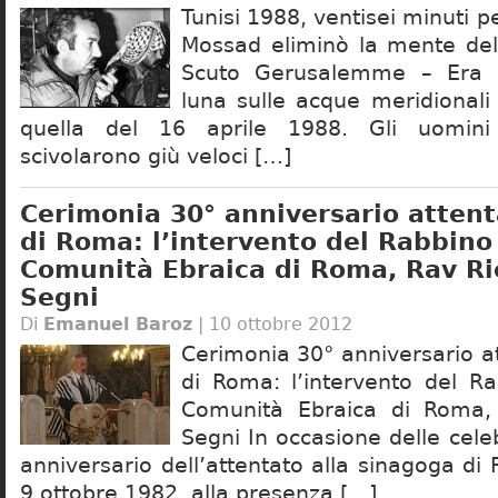
Tunisi 1988, ventisei minuti pe
Mossad eliminò la mente dell
Scuto Gerusalemme – Era 
luna sulle acque meridionali
quella del 16 aprile 1988. Gli uomi
scivolarono giù veloci […]
Cerimonia 30° anniversario atten
di Roma: l’intervento del Rabbino
Comunità Ebraica di Roma, Rav Ri
Segni
Di
Emanuel Baroz
| 10 ottobre 2012
Cerimonia 30° anniversario a
di Roma: l’intervento del R
Comunità Ebraica di Roma,
Segni In occasione delle celeb
anniversario dell’attentato alla sinagoga di
9 ottobre 1982, alla presenza […]