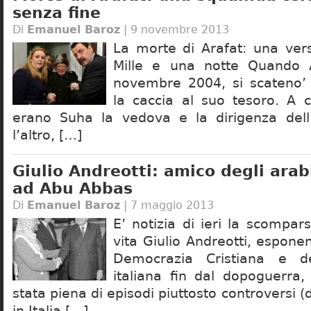
senza fine
Di
Emanuel Baroz
| 9 novembre 2013
La morte di Arafat: una vers
Mille e una notte Quando A
novembre 2004, si scateno
la caccia al suo tesoro. A c
erano Suha la vedova e la dirigenza dell
l’altro, […]
Giulio Andreotti: amico degli arab
ad Abu Abbas
Di
Emanuel Baroz
| 7 maggio 2013
E’ notizia di ieri la scompa
vita Giulio Andreotti, esponen
Democrazia Cristiana e dell
italiana fin dal dopoguerra,
stata piena di episodi piuttosto controversi (
in Italia […]