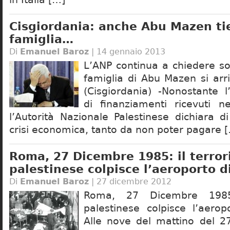
Cisgiordania: anche Abu Mazen ti
famiglia…
Di
Emanuel Baroz
| 14 gennaio 2013
L’ANP continua a chiedere so
famiglia di Abu Mazen si arr
(Cisgiordania) -Nonostante 
di finanziamenti ricevuti ne
l’Autorità Nazionale Palestinese dichiara d
crisi economica, tanto da non poter pagare 
Roma, 27 Dicembre 1985: il terro
palestinese colpisce l’aeroporto d
Di
Emanuel Baroz
| 27 dicembre 2012
Roma, 27 Dicembre 1985:
palestinese colpisce l’aerop
Alle nove del mattino del 2