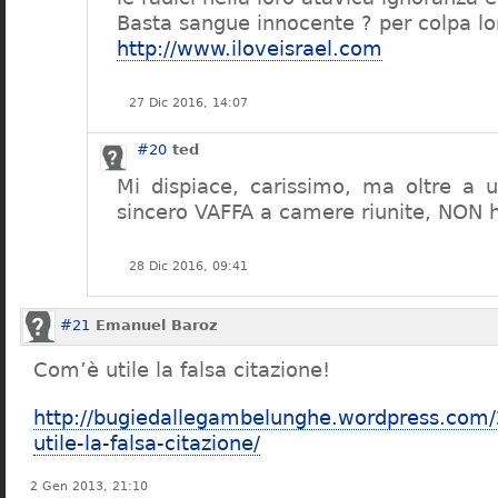
Basta sangue innocente ? per colpa lo
http://www.iloveisrael.com
27 Dic 2016, 14:07
#20
ted
Mi dispiace, carissimo, ma oltre a 
sincero VAFFA a camere riunite, NON ho
28 Dic 2016, 09:41
#21
Emanuel Baroz
Com’è utile la falsa citazione!
http://bugiedallegambelunghe.wordpress.com
utile-la-falsa-citazione/
2 Gen 2013, 21:10