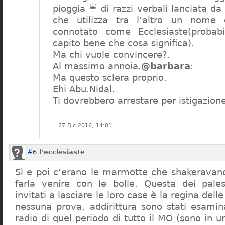
pioggia ☔ di razzi verbali lanciata da
che utilizza tra l’altro un nome 
connotato come Ecclesiaste(proba
capito bene che cosa significa).
Ma chi vuole convincere?.
Al massimo annoia.
@barbara
:
Ma questo sclera proprio.
Ehi Abu.Nidal.
Ti dovrebbero arrestare per istigazione
27 Dic 2016, 14:01
#6
l’ecclesiaste
Sì e poi c’erano le marmotte che shakeravano
farla venire con le bolle. Questa dei pales
invitati a lasciare le loro case è la regina dell
nessuna prova, addirittura sono stati esamina
radio di quel periodo di tutto il MO (sono in