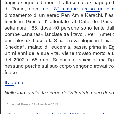
tragica sequela di morti. L’ attacco alla sinagoga d
di Roma, dove
nell’ 82 rimane ucciso un bi
dirottamento di un aereo Pan Am a Karachi, l’ as
turisti in Grecia, l’ attentato al Café de Pari
settembre ‘ 85, dove 40 persone sono ferite dall
bombe «ananas» lanciate tra i tavoli. Per l’ America
pericoloso». Lascia la Siria. Trova rifugio in Libi
Gheddafi, malato di leucemia, passa prima in Egit
ultimi anni della sua vita. Viene trovato morto a
del 2002 a 65 anni. Si parla di suicidio, ma l’i
nessuno perché sul suo corpo vengono trovati tro
fuoco.
Il Journal
Nella foto in alto: la scena dell’attentato poco dop
Emanuel Baroz
, 27 dicembre 2012