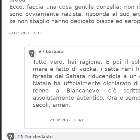
Ecco, faccia una cosa gentile donzella: non
sono ovviamente nazista, risponda al suo er
se non sbaglio hanno dedicato piazze ed aerop
29 Dic 2012, 15:17
#7
barbara
Tutto vero, hai ragione. E poi il so
mare è fatto di vodka, i sette nani h
foresta del Sahara riducendola a un
Natale ha ufficialmente dichiarato d
renne a Biancaneve, c’è scrit
assolutamente autentico. Ora e sempr
secoli, amen.
29 Dic 2012, 16:43
#8
l’ecclesiaste