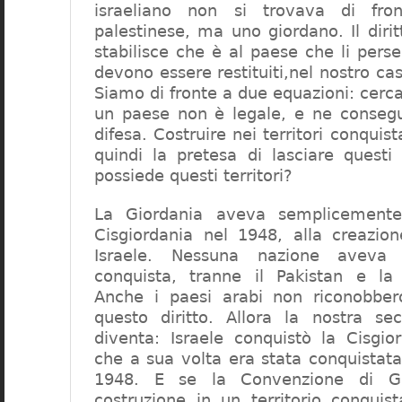
israeliano non si trovava di fro
palestinese, ma uno giordano. Il dirit
stabilisce che è al paese che li perse 
devono essere restituiti,nel nostro cas
Siamo di fronte a due equazioni: cerca
un paese non è legale, e ne conseg
difesa. Costruire nei territori conquist
quindi la pretesa di lasciare questi 
possiede questi territori?
La Giordania aveva semplicemente
Cisgiordania nel 1948, alla creazion
Israele. Nessuna nazione aveva r
conquista, tranne il Pakistan e la
Anche i paesi arabi non riconobber
questo diritto. Allora la nostra s
diventa: Israele conquistò la Cisgio
che a sua volta era stata conquistata
1948. E se la Convenzione di Gi
costruzione in un territorio conquis