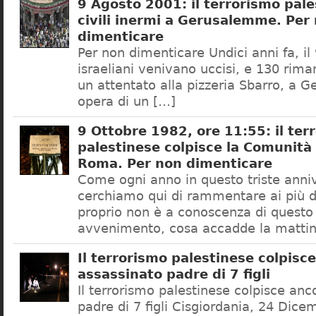
9 Agosto 2001: il terrorismo pale
civili inermi a Gerusalemme. Per
dimenticare
Per non dimenticare Undici anni fa, il
israeliani venivano uccisi, e 130 riman
un attentato alla pizzeria Sbarro, a
opera di un […]
9 Ottobre 1982, ore 11:55: il ter
palestinese colpisce la Comunità 
Roma. Per non dimenticare
Come ogni anno in questo triste anni
cerchiamo qui di rammentare ai più di
proprio non è a conoscenza di questo
avvenimento, cosa accadde la matti
Il terrorismo palestinese colpisc
assassinato padre di 7 figli
Il terrorismo palestinese colpisce anc
padre di 7 figli Cisgiordania, 24 Dic