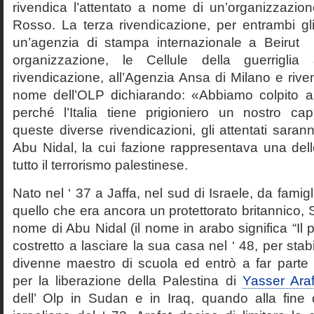
rivendica l’attentato a nome di un’organizzazio
Rosso. La terza rivendicazione, per entrambi gli 
un’agenzia di stampa internazionale a Beirut 
organizzazione, le Cellule della guerriglia
rivendicazione, all’Agenzia Ansa di Milano e riven
nome dell’OLP dichiarando: «Abbiamo colpito
perché l’Italia tiene prigioniero un nostro ca
queste diverse rivendicazioni, gli attentati saranno
Abu Nidal, la cui fazione rappresentava una dell
tutto il terrorismo palestinese.
Nato nel ‘ 37 a Jaffa, nel sud di Israele, da famig
quello che era ancora un protettorato britannico, 
nome di Abu Nidal (il nome in arabo significa “Il pa
costretto a lasciare la sua casa nel ‘ 48, per stab
divenne maestro di scuola ed entrò a far parte 
per la liberazione della Palestina di
Yasser Araf
dell’ Olp in Sudan e in Iraq, quando alla fine 