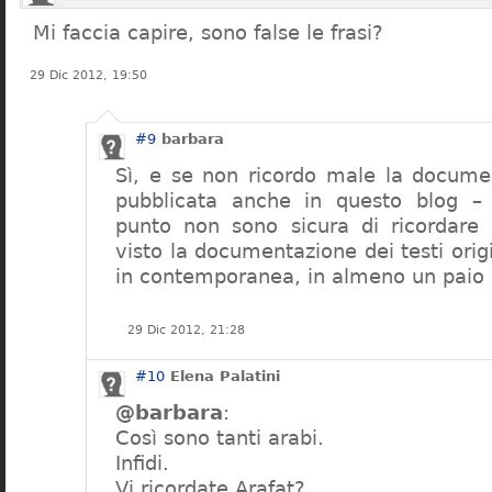
Mi faccia capire, sono false le frasi?
29 Dic 2012, 19:50
#9
barbara
Sì, e se non ricordo male la docume
pubblicata anche in questo blog –
punto non sono sicura di ricordare
visto la documentazione dei testi orig
in contemporanea, in almeno un paio 
29 Dic 2012, 21:28
#10
Elena Palatini
@barbara
:
Così sono tanti arabi.
Infidi.
Vi ricordate Arafat?.