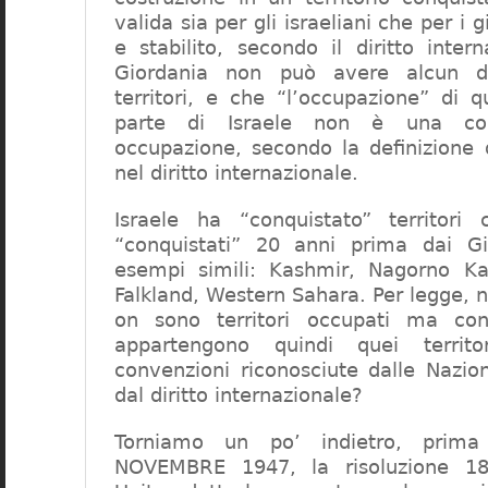
valida sia per gli israeliani che per i g
e stabilito, secondo il diritto inter
Giordania non può avere alcun di
territori, e che “l’occupazione” di qu
parte di Israele non è una co
occupazione, secondo la definizione 
nel diritto internazionale.
Israele ha “conquistato” territori
“conquistati” 20 anni prima dai Gi
esempi simili: Kashmir, Nagorno Ka
Falkland, Western Sahara. Per legge, n
on sono territori occupati ma co
appartengono quindi quei territo
convenzioni riconosciute dalle Nazio
dal diritto internazionale?
Torniamo un po’ indietro, prim
NOVEMBRE 1947, la risoluzione 18