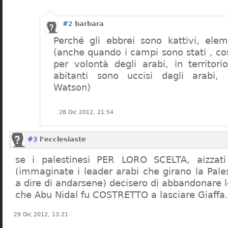
#2
barbara
Perché gli ebbrei sono kattivi, ele
(anche quando i campi sono stati , cost
per volontà degli arabi, in territor
abitanti sono uccisi dagli arabi, 
Watson)
28 Dic 2012, 21:54
#3
l’ecclesiaste
se i palestinesi PER LORO SCELTA, aizzati
(immaginate i leader arabi che girano la Pale
a dire di andarsene) decisero di abbandonare 
che Abu Nidal fu COSTRETTO a lasciare Giaffa. 
29 Dic 2012, 13:21