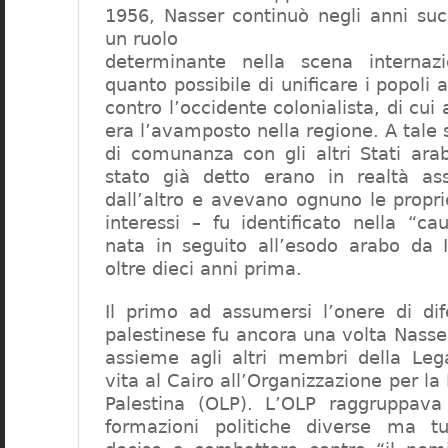
1956, Nasser continuò negli anni suc
un ruolo
determinante nella scena internazi
quanto possibile di unificare i popoli 
contro l’occidente colonialista, di cui 
era l’avamposto nella regione. A tale
di comunanza con gli altri Stati ar
stato già detto erano in realtà ass
dall’altro e avevano ognuno le propri
interessi – fu identificato nella “ca
nata in seguito all’esodo arabo da 
oltre dieci anni prima.
Il primo ad assumersi l’onere di di
palestinese fu ancora una volta Nasse
assieme agli altri membri della Le
vita al Cairo all’Organizzazione per la
Palestina (OLP). L’OLP raggruppava
formazioni politiche diverse ma t