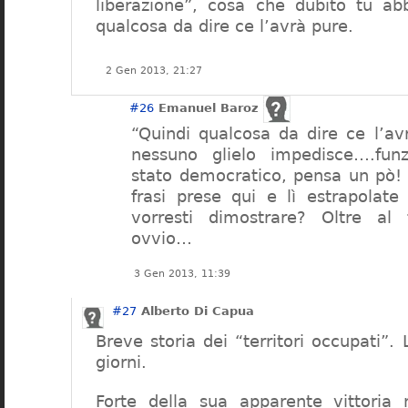
liberazione”, cosa che dubito tu abb
qualcosa da dire ce l’avrà pure.
2 Gen 2013, 21:27
#26
Emanuel Baroz
“Quindi qualcosa da dire ce l’av
nessuno glielo impedisce….fun
stato democratico, pensa un pò!
frasi prese qui e lì estrapolate
vorresti dimostrare? Oltre al 
ovvio…
3 Gen 2013, 11:39
#27
Alberto Di Capua
Breve storia dei “territori occupati”. 
giorni.
Forte della sua apparente vittoria 