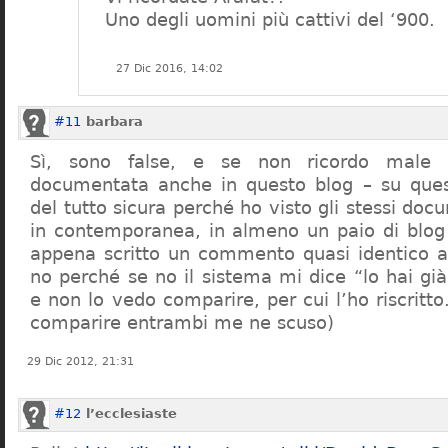
Uno degli uomini più cattivi del ‘900.
27 Dic 2016, 14:02
#11
barbara
Sì, sono false, e se non ricordo male 
documentata anche in questo blog – su que
del tutto sicura perché ho visto gli stessi do
in contemporanea, in almeno un paio di blog
appena scritto un commento quasi identico a
no perché se no il sistema mi dice “lo hai già
e non lo vedo comparire, per cui l’ho riscritt
comparire entrambi me ne scuso)
29 Dic 2012, 21:31
#12
l’ecclesiaste