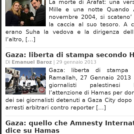
La morte di Arafat: una vers
Mille e una notte Quando A
novembre 2004, si scateno
la caccia al suo tesoro. A c
erano Suha la vedova e la dirigenza dell
l’altro, […]
Gaza: liberta di stampa secondo
Di
Emanuel Baroz
| 29 gennaio 2013
Gaza: liberta di stampa
Ramallah, 27 Gennaio 2013 –
giornalisti palestinesi
l’attenzione di Hamas per dom
dei sei giornalisti detenuti a Gaza City do
arresti arbitrari contro reporter […]
Gaza: quello che Amnesty Interna
dice su Hamas