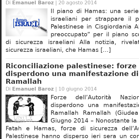
Di
Emanuel Baroz
| 20 agosto 2014
Il piano di Hamas: una serie 
israeliani per strappare il p
Palestinese in Cisgiordania
preoccupato” per il piano sc
di sicurezza israeliani Alla notizia, rivel
sicurezza israeliani, che Hamas […]
Riconciliazione palestinese: forze
disperdono una manifestazione d
Ramallah
Di
Emanuel Baroz
| 10 giugno 2014
Forze dell’Autorità Nazio
disperdono una manifestaz
Ramallah Ramallah (Giudea
Giugno 2014 – Nonostante la r
Fatah e Hamas, forze di sicurezza dell’A
Palestinese hanno disperso ieri sera un cor