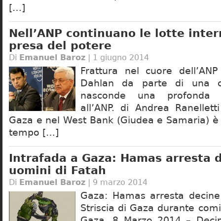
[…]
Nell’ANP continuano le lotte inter
presa del potere
Di
Emanuel Baroz
| 1 giugno 2014
Frattura nel cuore dell’AN
Dahlan da parte di una co
nasconde una profonda f
all’ANP. di Andrea Ranelletti
Gaza e nel West Bank (Giudea e Samaria) è 
tempo […]
Intrafada a Gaza: Hamas arresta d
uomini di Fatah
Di
Emanuel Baroz
| 9 marzo 2014
Gaza: Hamas arresta decine 
Striscia di Gaza durante com
Gaza, 8 Marzo 2014 – Deci