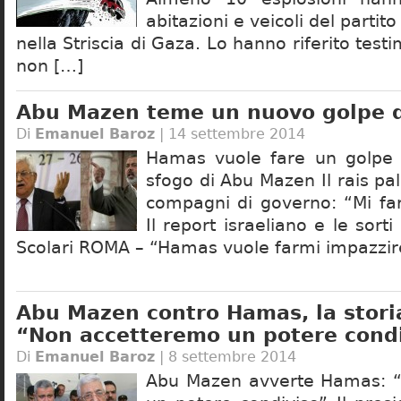
abitazioni e veicoli del partit
nella Striscia di Gaza. Lo hanno riferito tes
non […]
Abu Mazen teme un nuovo golpe 
Di
Emanuel Baroz
| 14 settembre 2014
Hamas vuole fare un golpe c
sfogo di Abu Mazen Il rais pal
compagni di governo: “Mi fa
Il report israeliano e le sorti 
Scolari ROMA – “Hamas vuole farmi impazzir
Abu Mazen contro Hamas, la storia
“Non accetteremo un potere cond
Di
Emanuel Baroz
| 8 settembre 2014
Abu Mazen avverte Hamas: 