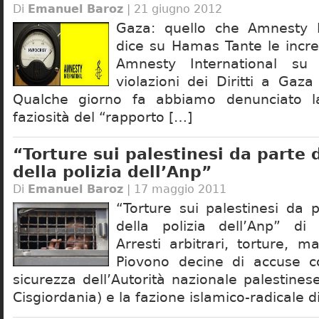
Di
Emanuel Baroz
| 21 giugno 2012
Gaza: quello che Amnesty I
dice su Hamas Tante le incred
Amnesty International s
violazioni dei Diritti a Gaza
Qualche giorno fa abbiamo denunciato la
faziosità del “rapporto […]
“Torture sui palestinesi da parte
della polizia dell’Anp”
Di
Emanuel Baroz
| 17 maggio 2011
“Torture sui palestinesi da
della polizia dell’Anp” di
Arresti arbitrari, torture, ma
Piovono decine di accuse co
sicurezza dell’Autorità nazionale palestine
Cisgiordania) e la fazione islamico-radicale d