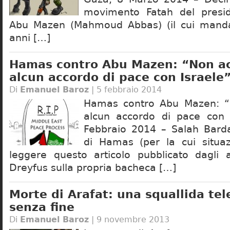
movimento Fatah del presid
Abu Mazen (Mahmoud Abbas) (il cui mand
anni […]
Hamas contro Abu Mazen: “Non a
alcun accordo di pace con Israele
Di
Emanuel Baroz
| 5 febbraio 2014
Hamas contro Abu Mazen: “
alcun accordo di pace con 
Febbraio 2014 – Salah Bard
di Hamas (per la cui situaz
leggere questo articolo pubblicato dagli 
Dreyfus sulla propria bacheca […]
Morte di Arafat: una squallida te
senza fine
Di
Emanuel Baroz
| 9 novembre 2013