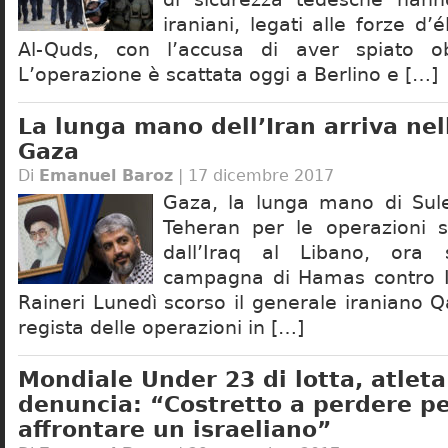
iraniani, legati alle forze d’
Al-Quds, con l’accusa di aver spiato obie
L’operazione è scattata oggi a Berlino e […]
La lunga mano dell’Iran arriva nell
Gaza
Di
Emanuel Baroz
| 17 dicembre 2017
Gaza, la lunga mano di Sul
Teheran per le operazioni sp
dall’Iraq al Libano, ora 
campagna di Hamas contro Is
Raineri Lunedì scorso il generale iraniano 
regista delle operazioni in […]
Mondiale Under 23 di lotta, atleta
denuncia: “Costretto a perdere p
affrontare un israeliano”