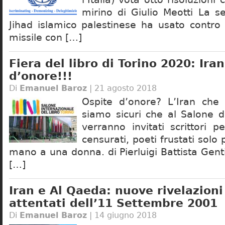
mirino di Giulio Meotti La s
Jihad islamico palestinese ha usato contro
missile con […]
Fiera del libro di Torino 2020: Ira
d’onore!!!
Di
Emanuel Baroz
| 21 agosto 2018
Ospite d’onore? L’Iran che 
siamo sicuri che al Salone d
verranno invitati scrittori pe
censurati, poeti frustati solo 
mano a una donna. di Pierluigi Battista Gen
[…]
Iran e Al Qaeda: nuove rivelazioni
attentati dell’11 Settembre 2001
Di
Emanuel Baroz
| 14 giugno 2018