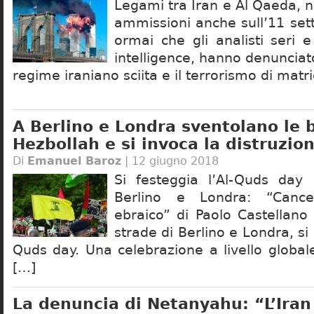
Legami tra Iran e Al Qaeda, n
ammissioni anche sull’11 se
ormai che gli analisti seri e
intelligence, hanno denunciato 
regime iraniano sciita e il terrorismo di matr
A Berlino e Londra sventolano le 
Hezbollah e si invoca la distruzion
Di
Emanuel Baroz
| 12 giugno 2018
Si festeggia l’Al-Quds day 
Berlino e Londra: “Cance
ebraico” di Paolo Castellano 
strade di Berlino e Londra, si 
Quds day. Una celebrazione a livello global
[…]
La denuncia di Netanyahu: “L’Iran