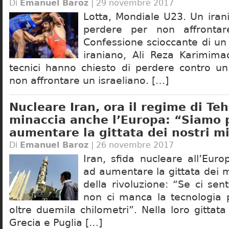
Di
Emanuel Baroz
| 29 novembre 2017
Lotta, Mondiale U23. Un iran
perdere per non affrontar
Confessione scioccante di un
iraniano, Ali Reza Karimimac
tecnici hanno chiesto di perdere contro un
non affrontare un israeliano. […]
Nucleare Iran, ora il regime di Te
minaccia anche l’Europa: “Siamo 
aumentare la gittata dei nostri mi
Di
Emanuel Baroz
| 26 novembre 2017
Iran, sfida nucleare all’Eur
ad aumentare la gittata dei m
della rivoluzione: “Se ci sen
non ci manca la tecnologia p
oltre duemila chilometri”. Nella loro gittata
Grecia e Puglia […]