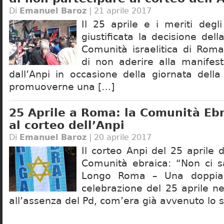
Di
Emanuel Baroz
| 21 aprile 2017
Il 25 aprile e i meriti degl
giustificata la decisione dell
Comunità israelitica di Rom
di non aderire alla manifes
dall’Anpi in occasione della giornata della
promuoverne una […]
25 Aprile a Roma: la Comunità Ebr
al corteo dell’Anpi
Di
Emanuel Baroz
| 20 aprile 2017
Il corteo Anpi del 25 aprile
Comunità ebraica: “Non ci s
Longo Roma – Una doppia f
celebrazione del 25 aprile nel
all’assenza del Pd, com’era già avvenuto lo 