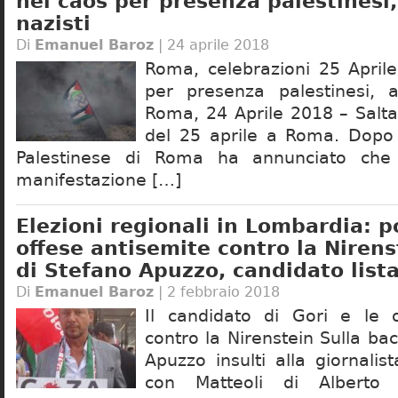
nel caos per presenza palestinesi, 
nazisti
Di
Emanuel Baroz
| 24 aprile 2018
Roma, celebrazioni 25 April
per presenza palestinesi, al
Roma, 24 Aprile 2018 – Salta 
del 25 aprile a Roma. Dopo
Palestinese di Roma ha annunciato che 
manifestazione […]
Elezioni regionali in Lombardia: 
offese antisemite contro la Nirens
di Stefano Apuzzo, candidato lista
Di
Emanuel Baroz
| 2 febbraio 2018
Il candidato di Gori e le o
contro la Nirenstein Sulla b
Apuzzo insulti alla giornalis
con Matteoli di Alberto G