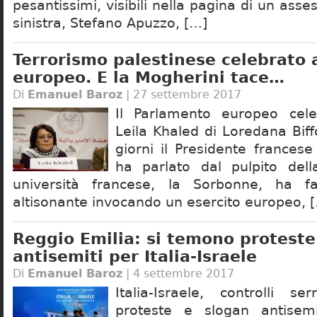
pesantissimi, visibili nella pagina di un ass
sinistra, Stefano Apuzzo, […]
Terrorismo palestinese celebrato 
europeo. E la Mogherini tace…
Di
Emanuel Baroz
| 27 settembre 2017
Il Parlamento europeo celeb
Leila Khaled di Loredana Biff
giorni il Presidente france
ha parlato dal pulpito dell
università francese, la Sorbonne, ha f
altisonante invocando un esercito europeo, 
Reggio Emilia: si temono proteste
antisemiti per Italia-Israele
Di
Emanuel Baroz
| 4 settembre 2017
Italia-Israele, controlli s
proteste e slogan antisem