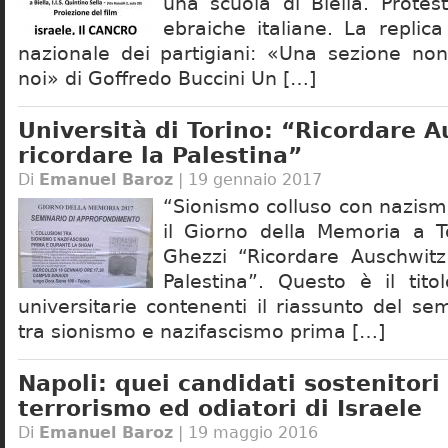
una scuola di Biella. Prote
ebraiche italiane. La replica
nazionale dei partigiani: «Una sezione non 
noi» di Goffredo Buccini Un […]
Università di Torino: “Ricordare 
ricordare la Palestina”
Di
Emanuel Baroz
| 19 gennaio 2017
“Sionismo colluso con nazismo
il Giorno della Memoria a T
Ghezzi “Ricordare Auschwitz
Palestina”. Questo è il tito
universitarie contenenti il riassunto del sem
tra sionismo e nazifascismo prima […]
Napoli: quei candidati sostenitori
terrorismo ed odiatori di Israele
Di
Emanuel Baroz
| 19 maggio 2016