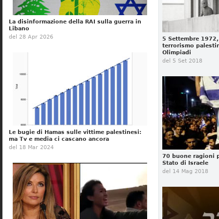
La disinformazione della RAI sulla guerra in
Libano
del 28 Apr 2026
5 Settembre 1972, 
terrorismo palesti
Olimpiadi
del 5 Set 2018
Le bugie di Hamas sulle vittime palestinesi:
ma Tv e media ci cascano ancora
del 18 Mar 2024
70 buone ragioni p
Stato di Israele
del 14 Mag 2018