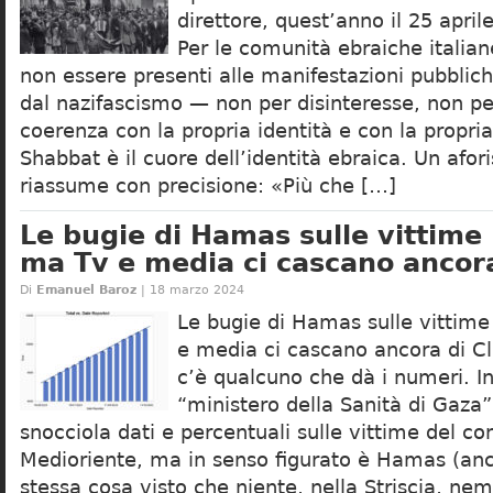
direttore, quest’anno il 25 april
Per le comunità ebraiche italian
non essere presenti alle manifestazioni pubblich
dal nazifascismo — non per disinteresse, non pe
coerenza con la propria identità e con la propria 
Shabbat è il cuore dell’identità ebraica. Un afor
riassume con precisione: «Più che […]
Le bugie di Hamas sulle vittime 
ma Tv e media ci cascano ancor
Di
Emanuel Baroz
| 18 marzo 2024
Le bugie di Hamas sulle vittime
e media ci cascano ancora di C
c’è qualcuno che dà i numeri. In
“ministero della Sanità di Gaza
snocciola dati e percentuali sulle vittime del conf
Medioriente, ma in senso figurato è Hamas (anch
stessa cosa visto che niente, nella Striscia, n