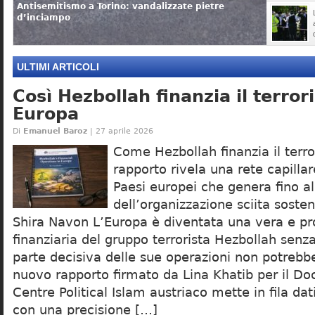
Antisemitismo a Torino: vandalizzate pietre
d’inciampo
ULTIMI ARTICOLI
Così Hezbollah finanzia il terror
Europa
Di
Emanuel Baroz
| 27 aprile 2026
Come Hezbollah finanzia il terr
rapporto rivela una rete capilla
Paesi europei che genera fino al
dell’organizzazione sciita sosten
Shira Navon L’Europa è diventata una vera e pr
finanziaria del gruppo terrorista Hezbollah senz
parte decisiva delle sue operazioni non potrebbe
nuovo rapporto firmato da Lina Khatib per il D
Centre Political Islam austriaco mette in fila d
con una precisione […]