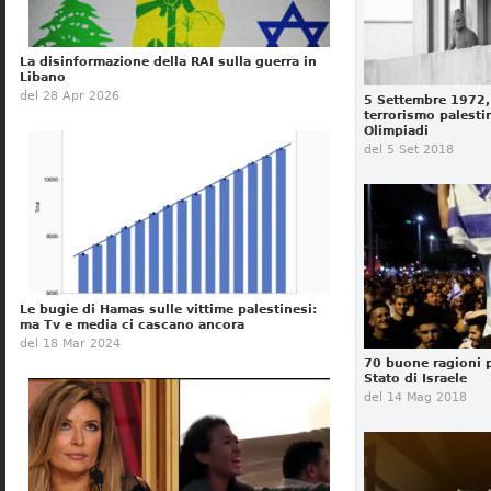
La disinformazione della RAI sulla guerra in
Libano
del 28 Apr 2026
5 Settembre 1972, 
terrorismo palesti
Olimpiadi
del 5 Set 2018
Le bugie di Hamas sulle vittime palestinesi:
ma Tv e media ci cascano ancora
del 18 Mar 2024
70 buone ragioni p
Stato di Israele
del 14 Mag 2018