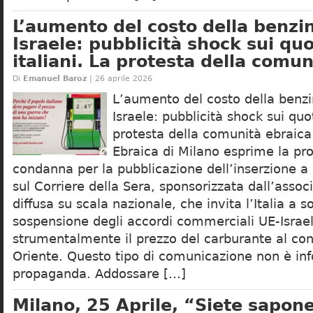
L’aumento del costo della benzin
Israele: pubblicità shock sui quo
italiani. La protesta della comun
Di
Emanuel Baroz
| 26 aprile 2026
L’aumento del costo della benzi
Israele: pubblicità shock sui quot
protesta della comunità ebraic
Ebraica di Milano esprime la pro
condanna per la pubblicazione dell’inserzione 
sul Corriere della Sera, sponsorizzata dall’assoc
diffusa su scala nazionale, che invita l’Italia a s
sospensione degli accordi commerciali UE-Israe
strumentalmente il prezzo del carburante al conf
Oriente. Questo tipo di comunicazione non è in
propaganda. Addossare […]
Milano, 25 Aprile, “Siete sapon