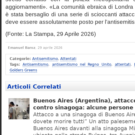
aggiornamenti». «La comunità ebraica di Londr
è stata bersaglio di una serie di scioccanti attacc
deve essere assolutamente posto per l’antisemiti
(Fonte: La Stampa, 29 Aprile 2026)
Emanuel Baroz
, 29 aprile 2026
Categorie:
Antisemitismo
,
Attentati
Tags:
Antisemitismo
,
antisemitismo nel Regno Unito
,
attentati
,
Golders Greens
Articoli Correlati
Buenos Aires (Argentina), attacc
contro sinagoga: alcune persone 
Attacco a una sinagoga di Buenos Aires
dovete morire tutti” Un atto palesem
Buenos Aires davanti alla sinagoga M