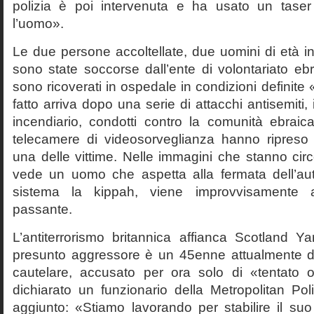
polizia è poi intervenuta e ha usato un taser
l’uomo».
Le due persone accoltellate, due uomini di età in
sono state soccorse dall’ente di volontariato eb
sono ricoverati in ospedale in condizioni definite «g
fatto arriva dopo una serie di attacchi antisemiti, i
incendiario, condotti contro la comunità ebraic
telecamere di videosorveglianza hanno ripreso l
una delle vittime. Nelle immagini che stanno circ
vede un uomo che aspetta alla fermata dell’au
sistema la kippah, viene improvvisamente a
passante.
L’antiterrorismo britannica affianca Scotland Yar
presunto aggressore è un 45enne attualmente d
cautelare, accusato per ora solo di «tentato 
dichiarato un funzionario della Metropolitan Pol
aggiunto: «Stiamo lavorando per stabilire il suo