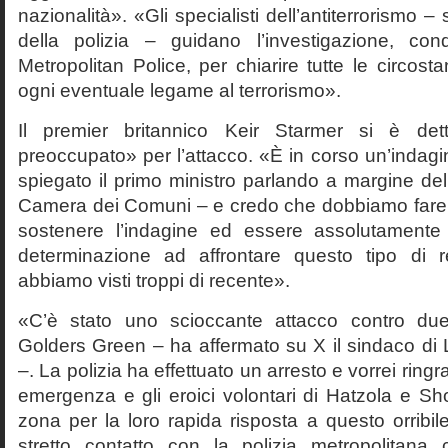
nazionalità». «Gli specialisti dell’antiterrorismo –
della polizia – guidano l’investigazione, con
Metropolitan Police, per chiarire tutte le circost
ogni eventuale legame al terrorismo».
Il premier britannico Keir Starmer si è det
preoccupato» per l’attacco. «È in corso un’indagin
spiegato il primo ministro parlando a margine de
Camera dei Comuni – e credo che dobbiamo fare tu
sostenere l’indagine ed essere assolutamente 
determinazione ad affrontare questo tipo di 
abbiamo visti troppi di recente».
«C’è stato uno scioccante attacco contro due
Golders Green – ha affermato su X il sindaco di
–. La polizia ha effettuato un arresto e vorrei ringraz
emergenza e gli eroici volontari di Hatzola e S
zona per la loro rapida risposta a questo orribil
stretto contatto con la polizia metropolitana ch