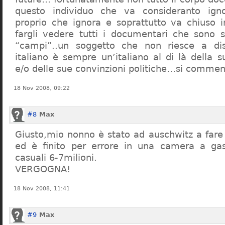
questo individuo che va consideranto ign
proprio che ignora e soprattutto va chiuso 
fargli vedere tutti i documentari che sono st
“campi”..un soggetto che non riesce a di
italiano è sempre un’italiano al di là della s
e/o delle sue convinzioni politiche…si commen
18 Nov 2008, 09:22
#8
Max
Giusto,mio nonno è stato ad auschwitz a far
ed è finito per errore in una camera a gas
casuali 6-7milioni.
VERGOGNA!
18 Nov 2008, 11:41
#9
Max