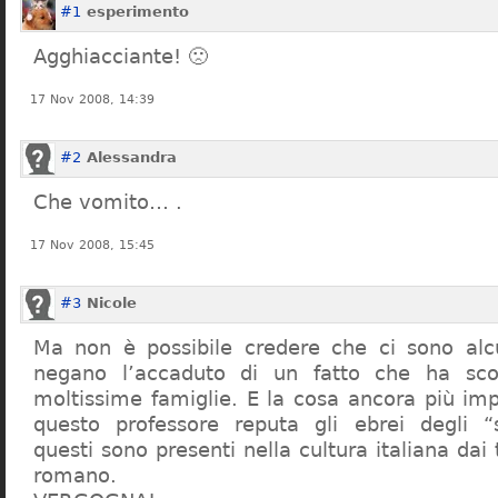
#1
esperimento
Agghiacciante! 🙁
17 Nov 2008, 14:39
#2
Alessandra
Che vomito… .
17 Nov 2008, 15:45
#3
Nicole
Ma non è possibile credere che ci sono alcu
negano l’accaduto di un fatto che ha sco
moltissime famiglie. E la cosa ancora più im
questo professore reputa gli ebrei degli “s
questi sono presenti nella cultura italiana dai
romano.