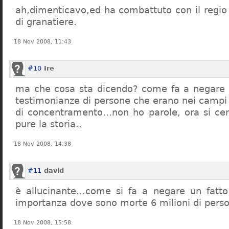
ah,dimenticavo,ed ha combattuto con il regio 
di granatiere.
18 Nov 2008, 11:43
#10
Ire
ma che cosa sta dicendo? come fa a negare c
testimonianze di persone che erano nei campi
di concentramento…non ho parole, ora si cer
pure la storia..
18 Nov 2008, 14:38
#11
david
è allucinante…come si fa a negare un fatto 
importanza dove sono morte 6 milioni di pers
18 Nov 2008, 15:58