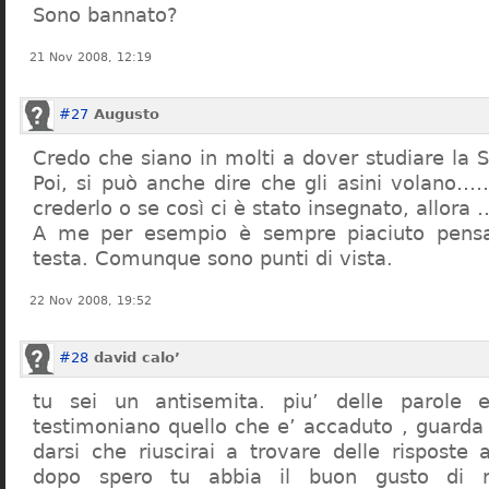
Sono bannato?
21 Nov 2008, 12:19
#27
Augusto
Credo che siano in molti a dover studiare la St
Poi, si può anche dire che gli asini volano…
crederlo o se così ci è stato insegnato, allor
A me per esempio è sempre piaciuto pensa
testa. Comunque sono punti di vista.
22 Nov 2008, 19:52
#28
david calo’
tu sei un antisemita. piu’ delle parole e
testimoniano quello che e’ accaduto , guarda
darsi che riuscirai a trovare delle risposte
dopo spero tu abbia il buon gusto di n