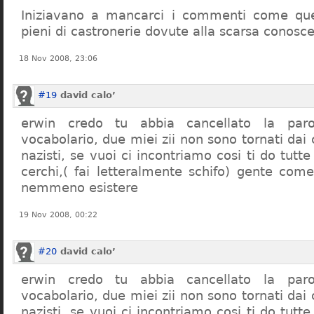
Iniziavano a mancarci i commenti come quel
pieni di castronerie dovute alla scarsa conosce
18 Nov 2008, 23:06
#19
david calo’
erwin credo tu abbia cancellato la par
vocabolario, due miei zii non sono tornati dai
nazisti, se vuoi ci incontriamo cosi ti do tutte
cerchi,( fai letteralmente schifo) gente co
nemmeno esistere
19 Nov 2008, 00:22
#20
david calo’
erwin credo tu abbia cancellato la par
vocabolario, due miei zii non sono tornati dai
nazisti, se vuoi ci incontriamo cosi ti do tutte