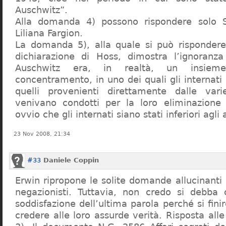
Auschwitz”.
Alla domanda 4) possono rispondere solo 
Liliana Fargion.
La domanda 5), alla quale si può rispondere
dichiarazione di Hoss, dimostra l’ignoranza 
Auschwitz era, in realtà, un insie
concentramento, in uno dei quali gli internati 
quelli provenienti direttamente dalle vari
venivano condotti per la loro eliminazione 
ovvio che gli internati siano stati inferiori agli 
23 Nov 2008, 21:34
#33
Daniele Coppin
Erwin ripropone le solite domande allucinanti
negazionisti. Tuttavia, non credo si debba 
soddisfazione dell’ultima parola perché si finir
credere alle loro assurde verità. Risposta al