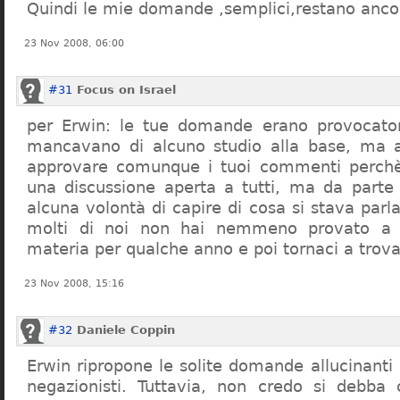
Quindi le mie domande ,semplici,restano ancor
23 Nov 2008, 06:00
#31
Focus on Israel
per Erwin: le tue domande erano provocato
mancavano di alcuno studio alla base, ma 
approvare comunque i tuoi commenti perchè
una discussione aperta a tutti, ma da parte
alcuna volontà di capire di cosa si stava par
molti di noi non hai nemmeno provato a c
materia per qualche anno e poi tornaci a trov
23 Nov 2008, 15:16
#32
Daniele Coppin
Erwin ripropone le solite domande allucinanti
negazionisti. Tuttavia, non credo si debba 