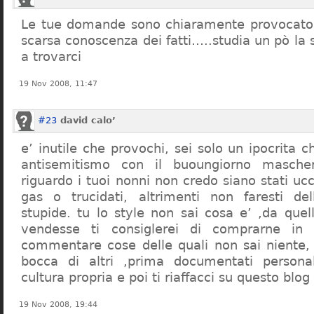
Le tue domande sono chiaramente provocatori
scarsa conoscenza dei fatti…..studia un pò la s
a trovarci
19 Nov 2008, 11:47
#23
david calo’
e’ inutile che provochi, sei solo un ipocrita 
antisemitismo con il buoungiorno masche
riguardo i tuoi nonni non credo siano stati uc
gas o trucidati, altrimenti non faresti d
stupide. tu lo style non sai cosa e’ ,da quel
vendesse ti consiglerei di comprarne in
commentare cose delle quali non sai niente,
bocca di altri ,prima documentati persona
cultura propria e poi ti riaffacci su questo blog
19 Nov 2008, 19:44