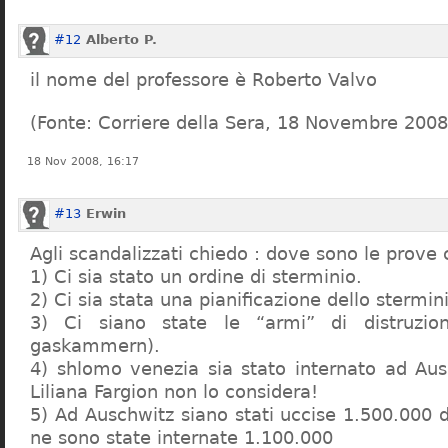
#12
Alberto P.
il nome del professore è Roberto Valvo
(Fonte: Corriere della Sera, 18 Novembre 2008
18 Nov 2008, 16:17
#13
Erwin
Agli scandalizzati chiedo : dove sono le prove 
1) Ci sia stato un ordine di sterminio.
2) Ci sia stata una pianificazione dello stermin
3) Ci siano state le “armi” di distruzi
gaskammern).
4) shlomo venezia sia stato internato ad Au
Liliana Fargion non lo considera!
5) Ad Auschwitz siano stati uccise 1.500.000 
ne sono state internate 1.100.000