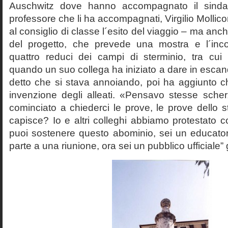
Auschwitz dove hanno accompagnato il sinda
professore che li ha accompagnati, Virgilio Mollico
al consiglio di classe l´esito del viaggio – ma anch
del progetto, che prevede una mostra e l´inc
quattro reduci dei campi di sterminio, tra cu
quando un suo collega ha iniziato a dare in esca
detto che si stava annoiando, poi ha aggiunto c
invenzione degli alleati. «Pensavo stesse sch
cominciato a chiederci le prove, le prove dello st
capisce? Io e altri colleghi abbiamo protestato
puoi sostenere questo abominio, sei un educato
parte a una riunione, ora sei un pubblico ufficiale” 