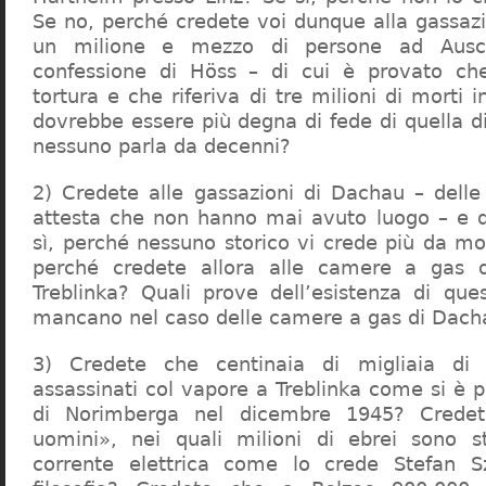
Se no, perché credete voi dunque alla gassazi
un milione e mezzo di persone ad Ausch
confessione di Höss – di cui è provato che
tortura e che riferiva di tre milioni di morti
dovrebbe essere più degna di fede di quella di 
nessuno parla da decenni?
2) Credete alle gassazioni di Dachau – delle
attesta che non hanno mai avuto luogo – e 
sì, perché nessuno storico vi crede più da m
perché credete allora alle camere a gas 
Treblinka? Quali prove dell’esistenza di qu
mancano nel caso delle camere a gas di Dac
3) Credete che centinaia di migliaia di 
assassinati col vapore a Treblinka come si è 
di Norimberga nel dicembre 1945? Credet
uomini», nei quali milioni di ebrei sono st
corrente elettrica come lo crede Stefan S