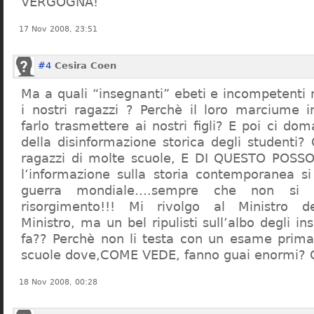
VERGOGNA!
17 Nov 2008, 23:51
#4
Cesira Coen
Ma a quali “insegnanti” ebeti e incompetent
i nostri ragazzi ? Perchè il loro marciume 
farlo trasmettere ai nostri figli? E poi ci d
della disinformazione storica degli studenti?
ragazzi di molte scuole, E DI QUESTO POS
l’informazione sulla storia contemporanea s
guerra mondiale….sempre che non si 
risorgimento!!! Mi rivolgo al Ministro dell
Ministro, ma un bel ripulisti sull’albo degli i
fa?? Perchè non li testa con un esame prima d
scuole dove,COME VEDE, fanno guai enormi?
18 Nov 2008, 00:28