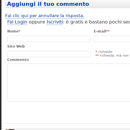
Aggiungi il tuo commento
Fai clic qui per annullare la risposta.
Fai Login
oppure
Iscriviti
: è gratis e bastano pochi se
Nome
*
E-mail
**
Sito Web
*
richiesto
**
richiesta, ma non 
Commento