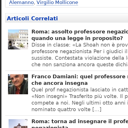
Alemanno
,
Virgilio Mollicone
Articoli Correlati
Roma: assolto professore negazio
quando una legge in proposito?
Disse in classe: «La Shoah non è prov
professore negazionista Per i giudici i
sussiste. Contestata violazione della
che non sanziona ancora queste dichi
Franco Damiani: quel professore 
che ancora insegna
Quel prof negazionista lasciato in catt
«Non insegni» Trasferito più volte. Il 
compete a noi. Negli ultimi otto anni i
nominato quattro volte […]
Roma: torna ad insegnare il prof