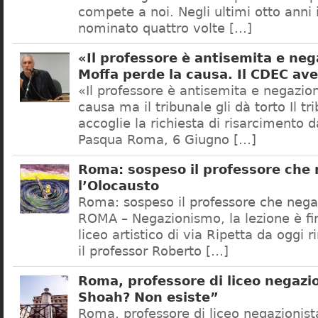
compete a noi. Negli ultimi otto anni i
nominato quattro volte […]
«Il professore è antisemita e neg
Moffa perde la causa. Il CDEC av
«Il professore è antisemita e negazion
causa ma il tribunale gli dà torto Il t
accoglie la richiesta di risarcimento 
Pasqua Roma, 6 Giugno […]
Roma: sospeso il professore che
l’Olocausto
Roma: sospeso il professore che nega
ROMA – Negazionismo, la lezione è fini
liceo artistico di via Ripetta da oggi 
il professor Roberto […]
Roma, professore di liceo negazio
Shoah? Non esiste”
Roma, professore di liceo negazionis