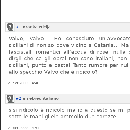
#1
Branka Nicija
Valvo, Valvo… Ho conosciuto un’avvocat
siciliani di non so dove vicino a Catania… Ma
fascistelli romantici all’acqua di rose, null
dirgli che se gli ebrei non sono italiani, no
siciliani, punto e basta! Tanto rumore per nu
allo specchio Valvo che è ridicolo?
21 Set 2009, 14:46
#2
un ebreo italiano
sisi ridicolo è ridicolo ma io a questo se mi
sotto le mani gliele ammollo due carezze…
21 Set 2009, 14:51