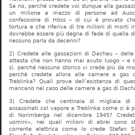
Se no, perché credete voi dunque alla gassazi
un milione e mezzo di persone ad Ausch
confessione di Höss – di cui è provato che
tortura e che riferiva di tre milioni di morti
dovrebbe essere più degna di fede di quella di 
nessuno parla da decenni?
2) Credete alle gassazioni di Dachau – delle
attesta che non hanno mai avuto luogo – e 
sì, perché nessuno storico vi crede più da m
perché credete allora alle camere a gas 
Treblinka? Quali prove dell’esistenza di qu
mancano nel caso delle camere a gas di Dac
3) Credete che centinaia di migliaia di 
assassinati col vapore a Treblinka come si è 
di Norimberga nel dicembre 1945? Credet
uomini», nei quali milioni di ebrei sono st
corrente elettrica come lo crede Stefan S