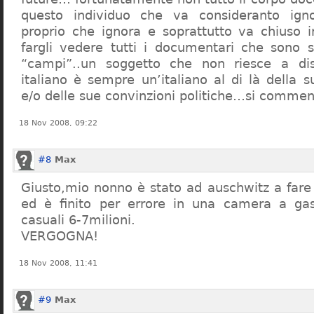
questo individuo che va consideranto ign
proprio che ignora e soprattutto va chiuso 
fargli vedere tutti i documentari che sono st
“campi”..un soggetto che non riesce a di
italiano è sempre un’italiano al di là della s
e/o delle sue convinzioni politiche…si commen
18 Nov 2008, 09:22
#8
Max
Giusto,mio nonno è stato ad auschwitz a far
ed è finito per errore in una camera a gas
casuali 6-7milioni.
VERGOGNA!
18 Nov 2008, 11:41
#9
Max