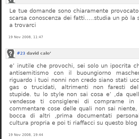
Le tue domande sono chiaramente provocatori
scarsa conoscenza dei fatti…..studia un pò la s
a trovarci
19 Nov 2008, 11:47
#23
david calo’
e’ inutile che provochi, sei solo un ipocrita 
antisemitismo con il buoungiorno masche
riguardo i tuoi nonni non credo siano stati uc
gas o trucidati, altrimenti non faresti d
stupide. tu lo style non sai cosa e’ ,da quel
vendesse ti consiglerei di comprarne in
commentare cose delle quali non sai niente,
bocca di altri ,prima documentati persona
cultura propria e poi ti riaffacci su questo blog
19 Nov 2008, 19:44