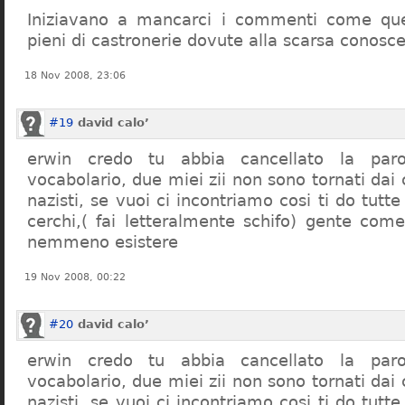
Iniziavano a mancarci i commenti come quel
pieni di castronerie dovute alla scarsa conosce
18 Nov 2008, 23:06
#19
david calo’
erwin credo tu abbia cancellato la par
vocabolario, due miei zii non sono tornati dai
nazisti, se vuoi ci incontriamo cosi ti do tutte
cerchi,( fai letteralmente schifo) gente co
nemmeno esistere
19 Nov 2008, 00:22
#20
david calo’
erwin credo tu abbia cancellato la par
vocabolario, due miei zii non sono tornati dai
nazisti, se vuoi ci incontriamo cosi ti do tutte