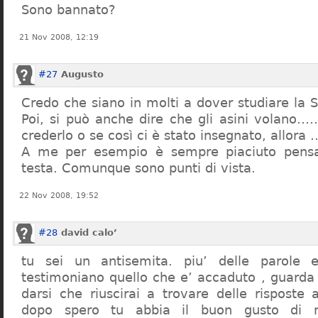
Sono bannato?
21 Nov 2008, 12:19
#27
Augusto
Credo che siano in molti a dover studiare la St
Poi, si può anche dire che gli asini volano…
crederlo o se così ci è stato insegnato, allor
A me per esempio è sempre piaciuto pensa
testa. Comunque sono punti di vista.
22 Nov 2008, 19:52
#28
david calo’
tu sei un antisemita. piu’ delle parole e
testimoniano quello che e’ accaduto , guarda
darsi che riuscirai a trovare delle risposte
dopo spero tu abbia il buon gusto di n