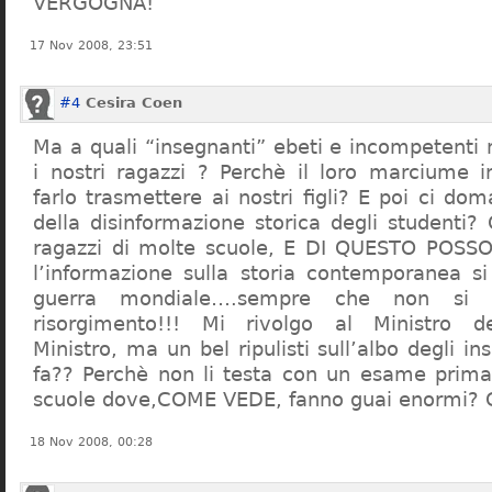
VERGOGNA!
17 Nov 2008, 23:51
#4
Cesira Coen
Ma a quali “insegnanti” ebeti e incompetent
i nostri ragazzi ? Perchè il loro marciume 
farlo trasmettere ai nostri figli? E poi ci d
della disinformazione storica degli studenti?
ragazzi di molte scuole, E DI QUESTO POS
l’informazione sulla storia contemporanea s
guerra mondiale….sempre che non si 
risorgimento!!! Mi rivolgo al Ministro dell
Ministro, ma un bel ripulisti sull’albo degli i
fa?? Perchè non li testa con un esame prima d
scuole dove,COME VEDE, fanno guai enormi?
18 Nov 2008, 00:28