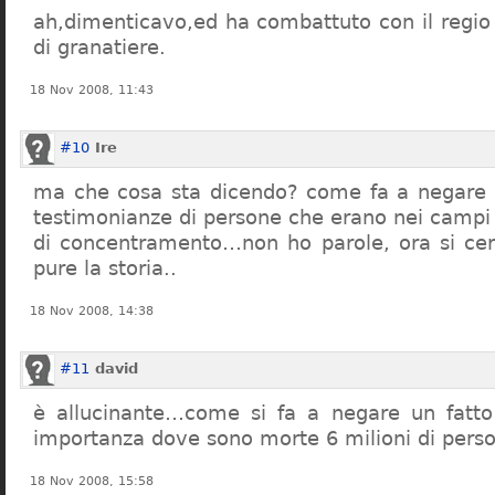
ah,dimenticavo,ed ha combattuto con il regio 
di granatiere.
18 Nov 2008, 11:43
#10
Ire
ma che cosa sta dicendo? come fa a negare c
testimonianze di persone che erano nei campi
di concentramento…non ho parole, ora si cer
pure la storia..
18 Nov 2008, 14:38
#11
david
è allucinante…come si fa a negare un fatto 
importanza dove sono morte 6 milioni di pers
18 Nov 2008, 15:58