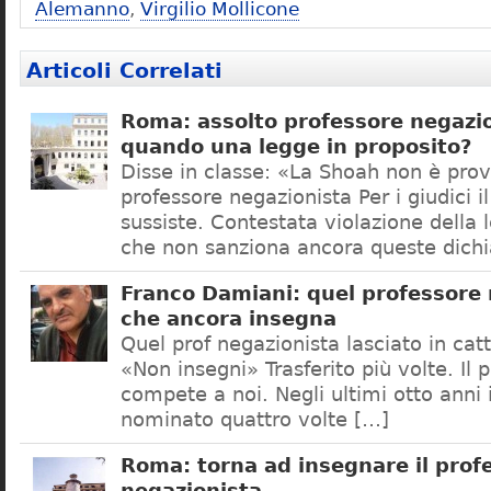
Alemanno
,
Virgilio Mollicone
Articoli Correlati
Roma: assolto professore negazio
quando una legge in proposito?
Disse in classe: «La Shoah non è prov
professore negazionista Per i giudici i
sussiste. Contestata violazione della
che non sanziona ancora queste dichi
Franco Damiani: quel professore 
che ancora insegna
Quel prof negazionista lasciato in catt
«Non insegni» Trasferito più volte. Il 
compete a noi. Negli ultimi otto anni i
nominato quattro volte […]
Roma: torna ad insegnare il prof