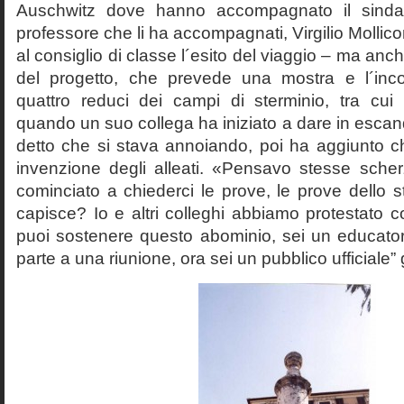
Auschwitz dove hanno accompagnato il sinda
professore che li ha accompagnati, Virgilio Mollico
al consiglio di classe l´esito del viaggio – ma anch
del progetto, che prevede una mostra e l´inc
quattro reduci dei campi di sterminio, tra cu
quando un suo collega ha iniziato a dare in esca
detto che si stava annoiando, poi ha aggiunto c
invenzione degli alleati. «Pensavo stesse sch
cominciato a chiederci le prove, le prove dello st
capisce? Io e altri colleghi abbiamo protestato
puoi sostenere questo abominio, sei un educato
parte a una riunione, ora sei un pubblico ufficiale” 