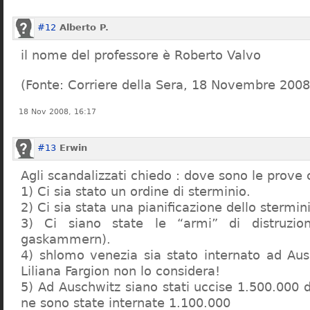
#12
Alberto P.
il nome del professore è Roberto Valvo
(Fonte: Corriere della Sera, 18 Novembre 2008
18 Nov 2008, 16:17
#13
Erwin
Agli scandalizzati chiedo : dove sono le prove 
1) Ci sia stato un ordine di sterminio.
2) Ci sia stata una pianificazione dello stermin
3) Ci siano state le “armi” di distruzi
gaskammern).
4) shlomo venezia sia stato internato ad Au
Liliana Fargion non lo considera!
5) Ad Auschwitz siano stati uccise 1.500.000 
ne sono state internate 1.100.000