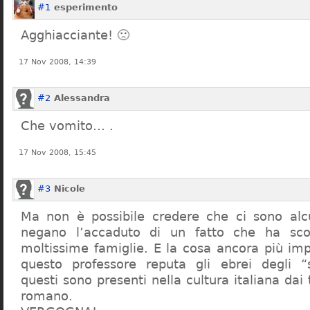
#1
esperimento
Agghiacciante! 🙁
17 Nov 2008, 14:39
#2
Alessandra
Che vomito… .
17 Nov 2008, 15:45
#3
Nicole
Ma non è possibile credere che ci sono alcu
negano l’accaduto di un fatto che ha sco
moltissime famiglie. E la cosa ancora più im
questo professore reputa gli ebrei degli “s
questi sono presenti nella cultura italiana dai
romano.