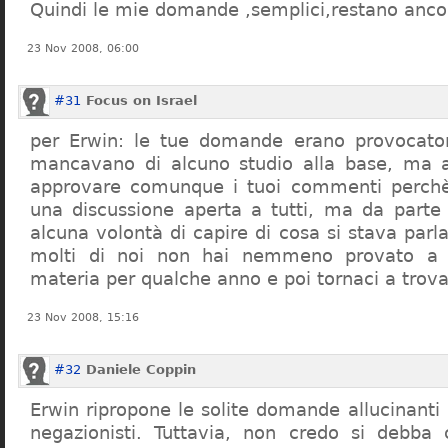
Quindi le mie domande ,semplici,restano ancor
23 Nov 2008, 06:00
#31
Focus on Israel
per Erwin: le tue domande erano provocato
mancavano di alcuno studio alla base, ma 
approvare comunque i tuoi commenti perchè
una discussione aperta a tutti, ma da parte
alcuna volontà di capire di cosa si stava par
molti di noi non hai nemmeno provato a c
materia per qualche anno e poi tornaci a trov
23 Nov 2008, 15:16
#32
Daniele Coppin
Erwin ripropone le solite domande allucinanti
negazionisti. Tuttavia, non credo si debba 