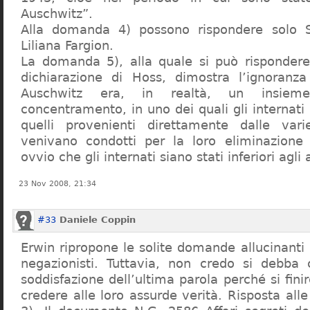
Auschwitz”.
Alla domanda 4) possono rispondere solo 
Liliana Fargion.
La domanda 5), alla quale si può rispondere
dichiarazione di Hoss, dimostra l’ignoranza 
Auschwitz era, in realtà, un insie
concentramento, in uno dei quali gli internati 
quelli provenienti direttamente dalle vari
venivano condotti per la loro eliminazione 
ovvio che gli internati siano stati inferiori agli 
23 Nov 2008, 21:34
#33
Daniele Coppin
Erwin ripropone le solite domande allucinanti
negazionisti. Tuttavia, non credo si debba 
soddisfazione dell’ultima parola perché si finir
credere alle loro assurde verità. Risposta al