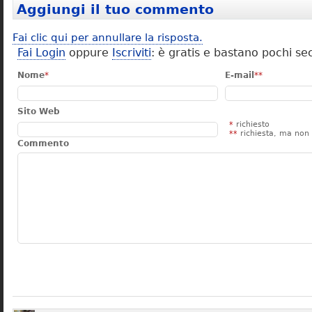
Aggiungi il tuo commento
Fai clic qui per annullare la risposta.
Fai Login
oppure
Iscriviti
: è gratis e bastano pochi se
Nome
*
E-mail
**
Sito Web
*
richiesto
**
richiesta, ma non 
Commento