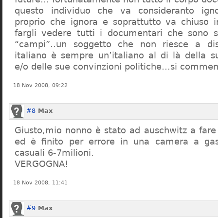
questo individuo che va consideranto ign
proprio che ignora e soprattutto va chiuso 
fargli vedere tutti i documentari che sono st
“campi”..un soggetto che non riesce a di
italiano è sempre un’italiano al di là della s
e/o delle sue convinzioni politiche…si commen
18 Nov 2008, 09:22
#8
Max
Giusto,mio nonno è stato ad auschwitz a far
ed è finito per errore in una camera a gas
casuali 6-7milioni.
VERGOGNA!
18 Nov 2008, 11:41
#9
Max