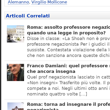
Alemanno
,
Virgilio Mollicone
Articoli Correlati
Roma: assolto professore negazio
quando una legge in proposito?
Disse in classe: «La Shoah non è prov
professore negazionista Per i giudici i
sussiste. Contestata violazione della
che non sanziona ancora queste dichi
Franco Damiani: quel professore 
che ancora insegna
Quel prof negazionista lasciato in catt
«Non insegni» Trasferito più volte. Il 
compete a noi. Negli ultimi otto anni i
nominato quattro volte […]
Roma: torna ad insegnare il prof