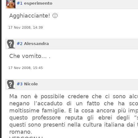
#1
esperimento
Agghiacciante! 🙁
17 Nov 2008, 14:39
#2
Alessandra
Che vomito… .
17 Nov 2008, 15:45
#3
Nicole
Ma non è possibile credere che ci sono alcu
negano l’accaduto di un fatto che ha sco
moltissime famiglie. E la cosa ancora più im
questo professore reputa gli ebrei degli “s
questi sono presenti nella cultura italiana dai
romano.