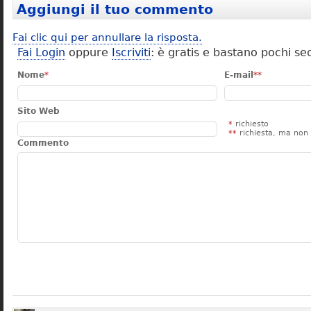
Aggiungi il tuo commento
Fai clic qui per annullare la risposta.
Fai Login
oppure
Iscriviti
: è gratis e bastano pochi se
Nome
*
E-mail
**
Sito Web
*
richiesto
**
richiesta, ma non 
Commento