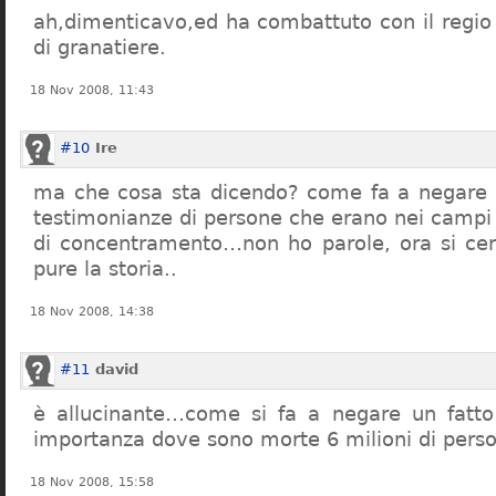
ah,dimenticavo,ed ha combattuto con il regio 
di granatiere.
18 Nov 2008, 11:43
#10
Ire
ma che cosa sta dicendo? come fa a negare c
testimonianze di persone che erano nei campi
di concentramento…non ho parole, ora si cer
pure la storia..
18 Nov 2008, 14:38
#11
david
è allucinante…come si fa a negare un fatto 
importanza dove sono morte 6 milioni di pers
18 Nov 2008, 15:58