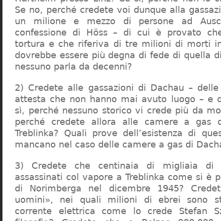
Se no, perché credete voi dunque alla gassazi
un milione e mezzo di persone ad Ausch
confessione di Höss – di cui è provato che
tortura e che riferiva di tre milioni di morti
dovrebbe essere più degna di fede di quella di 
nessuno parla da decenni?
2) Credete alle gassazioni di Dachau – delle
attesta che non hanno mai avuto luogo – e 
sì, perché nessuno storico vi crede più da m
perché credete allora alle camere a gas 
Treblinka? Quali prove dell’esistenza di qu
mancano nel caso delle camere a gas di Dac
3) Credete che centinaia di migliaia di 
assassinati col vapore a Treblinka come si è 
di Norimberga nel dicembre 1945? Credet
uomini», nei quali milioni di ebrei sono st
corrente elettrica come lo crede Stefan S