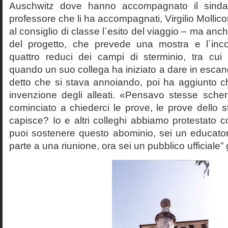
Auschwitz dove hanno accompagnato il sinda
professore che li ha accompagnati, Virgilio Mollico
al consiglio di classe l´esito del viaggio – ma anch
del progetto, che prevede una mostra e l´inc
quattro reduci dei campi di sterminio, tra cu
quando un suo collega ha iniziato a dare in esca
detto che si stava annoiando, poi ha aggiunto c
invenzione degli alleati. «Pensavo stesse sch
cominciato a chiederci le prove, le prove dello st
capisce? Io e altri colleghi abbiamo protestato
puoi sostenere questo abominio, sei un educato
parte a una riunione, ora sei un pubblico ufficiale” 