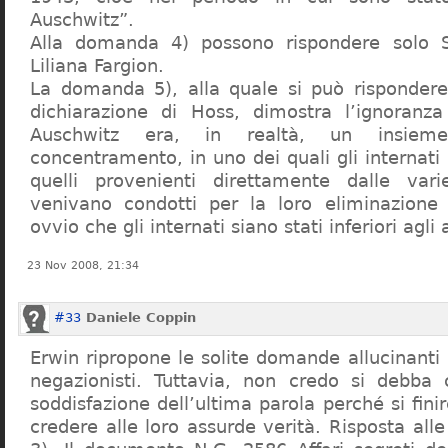
Auschwitz”.
Alla domanda 4) possono rispondere solo 
Liliana Fargion.
La domanda 5), alla quale si può rispondere
dichiarazione di Hoss, dimostra l’ignoranza 
Auschwitz era, in realtà, un insie
concentramento, in uno dei quali gli internati 
quelli provenienti direttamente dalle vari
venivano condotti per la loro eliminazione 
ovvio che gli internati siano stati inferiori agli 
23 Nov 2008, 21:34
#33
Daniele Coppin
Erwin ripropone le solite domande allucinanti
negazionisti. Tuttavia, non credo si debba 
soddisfazione dell’ultima parola perché si finir
credere alle loro assurde verità. Risposta al