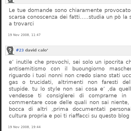
Le tue domande sono chiaramente provocatori
scarsa conoscenza dei fatti…..studia un pò la s
a trovarci
19 Nov 2008, 11:47
#23
david calo’
e’ inutile che provochi, sei solo un ipocrita 
antisemitismo con il buoungiorno masche
riguardo i tuoi nonni non credo siano stati uc
gas o trucidati, altrimenti non faresti d
stupide. tu lo style non sai cosa e’ ,da quel
vendesse ti consiglerei di comprarne in
commentare cose delle quali non sai niente,
bocca di altri ,prima documentati persona
cultura propria e poi ti riaffacci su questo blog
19 Nov 2008, 19:44