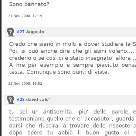
Sono bannato?
21 Nov 2008, 12:19
#27
Augusto
Credo che siano in molti a dover studiare la St
Poi, si può anche dire che gli asini volano…
crederlo o se così ci è stato insegnato, allor
A me per esempio è sempre piaciuto pensa
testa. Comunque sono punti di vista.
22 Nov 2008, 19:52
#28
david calo’
tu sei un antisemita. piu’ delle parole e
testimoniano quello che e’ accaduto , guarda
darsi che riuscirai a trovare delle risposte
dopo spero tu abbia il buon gusto di n