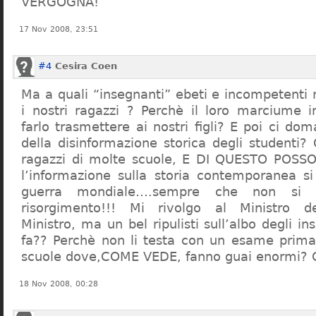
VERGOGNA!
17 Nov 2008, 23:51
#4
Cesira Coen
Ma a quali “insegnanti” ebeti e incompetent
i nostri ragazzi ? Perchè il loro marciume 
farlo trasmettere ai nostri figli? E poi ci d
della disinformazione storica degli studenti?
ragazzi di molte scuole, E DI QUESTO POS
l’informazione sulla storia contemporanea s
guerra mondiale….sempre che non si 
risorgimento!!! Mi rivolgo al Ministro dell
Ministro, ma un bel ripulisti sull’albo degli i
fa?? Perchè non li testa con un esame prima d
scuole dove,COME VEDE, fanno guai enormi?
18 Nov 2008, 00:28