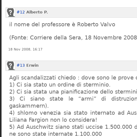
#12
Alberto P.
il nome del professore è Roberto Valvo
(Fonte: Corriere della Sera, 18 Novembre 2008
18 Nov 2008, 16:17
#13
Erwin
Agli scandalizzati chiedo : dove sono le prove 
1) Ci sia stato un ordine di sterminio.
2) Ci sia stata una pianificazione dello stermin
3) Ci siano state le “armi” di distruzi
gaskammern).
4) shlomo venezia sia stato internato ad Au
Liliana Fargion non lo considera!
5) Ad Auschwitz siano stati uccise 1.500.000 
ne sono state internate 1.100.000