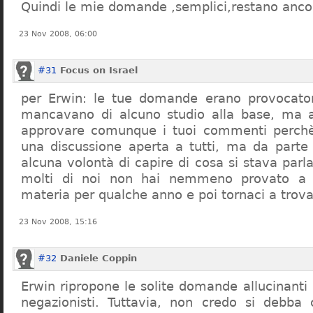
Quindi le mie domande ,semplici,restano ancor
23 Nov 2008, 06:00
#31
Focus on Israel
per Erwin: le tue domande erano provocato
mancavano di alcuno studio alla base, ma 
approvare comunque i tuoi commenti perchè
una discussione aperta a tutti, ma da parte
alcuna volontà di capire di cosa si stava par
molti di noi non hai nemmeno provato a c
materia per qualche anno e poi tornaci a trov
23 Nov 2008, 15:16
#32
Daniele Coppin
Erwin ripropone le solite domande allucinanti
negazionisti. Tuttavia, non credo si debba 