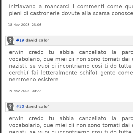
Iniziavano a mancarci i commenti come quel
pieni di castronerie dovute alla scarsa conosce
18 Nov 2008, 23:06
#19
david calo’
erwin credo tu abbia cancellato la par
vocabolario, due miei zii non sono tornati dai
nazisti, se vuoi ci incontriamo cosi ti do tutte
cerchi,( fai letteralmente schifo) gente co
nemmeno esistere
19 Nov 2008, 00:22
#20
david calo’
erwin credo tu abbia cancellato la par
vocabolario, due miei zii non sono tornati dai
nazisti, se vuoi ci incontriamo cosi ti do tutte