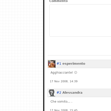
Commento
#1
esperimento
Agghiacciante! 🙁
17 Nov 2008, 14:39
#2
Alessandra
Che vomito… .
17 Nov 2008, 15:45