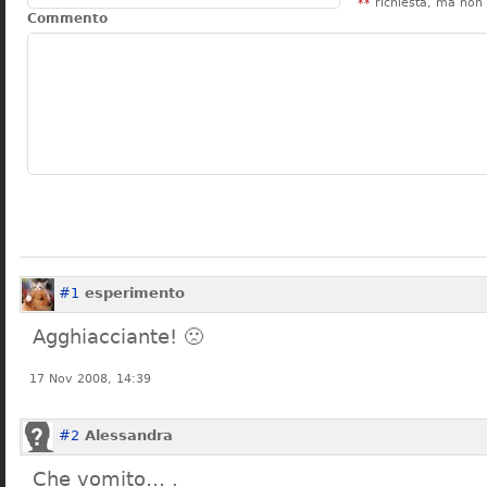
**
richiesta, ma non 
Commento
#1
esperimento
Agghiacciante! 🙁
17 Nov 2008, 14:39
#2
Alessandra
Che vomito… .