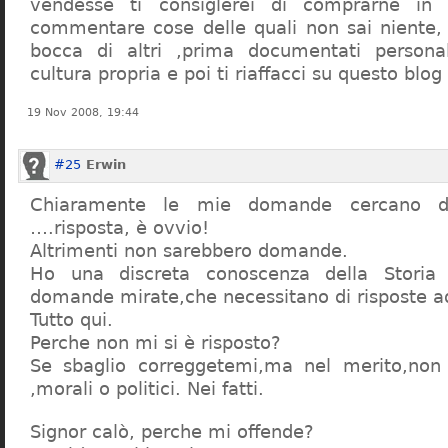
vendesse ti consiglerei di comprarne in
commentare cose delle quali non sai niente,
bocca di altri ,prima documentati persona
cultura propria e poi ti riaffacci su questo blog
19 Nov 2008, 19:44
#25
Erwin
Chiaramente le mie domande cercano d
….risposta, è ovvio!
Altrimenti non sarebbero domande.
Ho una discreta conoscenza della Storia 
domande mirate,che necessitano di risposte a
Tutto qui.
Perche non mi si è risposto?
Se sbaglio correggetemi,ma nel merito,non c
,morali o politici. Nei fatti.
Signor calò, perche mi offende?