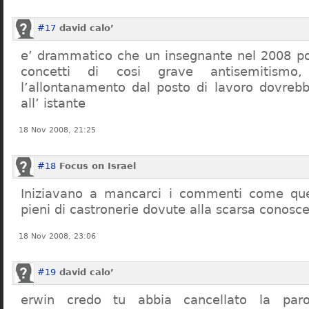
#17
david calo’
e’ drammatico che un insegnante nel 2008 po
concetti di cosi grave antisemitism
l’allontanamento dal posto di lavoro dovreb
all’ istante
18 Nov 2008, 21:25
#18
Focus on Israel
Iniziavano a mancarci i commenti come quel
pieni di castronerie dovute alla scarsa conosce
18 Nov 2008, 23:06
#19
david calo’
erwin credo tu abbia cancellato la par