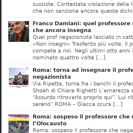
sussiste. Contestata violazione della
che non sanziona ancora queste dichi
Franco Damiani: quel professore 
che ancora insegna
Quel prof negazionista lasciato in catt
«Non insegni» Trasferito più volte. Il 
compete a noi. Negli ultimi otto anni i
nominato quattro volte […]
Roma: torna ad insegnare il prof
negazionista
Via Ripetta, torna fra i banchi il prof
Shoah di Chiara Righetti L’amarezza d
“Assurdo ritrovarlo proprio qui”. Lui r
sereno” ROMA – Giacca scura […]
Roma: sospeso il professore che
l’Olocausto
Roma: sospeso il professore che nega