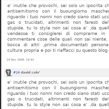
e’ inutile che provochi, sei solo un ipocrita 
antisemitismo con il buoungiorno masche
riguardo i tuoi nonni non credo siano stati uc
gas o trucidati, altrimenti non faresti d
stupide. tu lo style non sai cosa e’ ,da quel
vendesse ti consiglerei di comprarne in
commentare cose delle quali non sai niente,
bocca di altri ,prima documentati persona
cultura propria e poi ti riaffacci su questo blog
19 Nov 2008, 19:44
#24
david calo’
e’ inutile che provochi, sei solo un ipocrita 
antisemitismo con il buoungiorno masche
riguardo i tuoi nonni non credo siano stati uc
gas o trucidati, altrimenti non faresti d
stupide. tu lo style non sai cosa e’ ,da quel