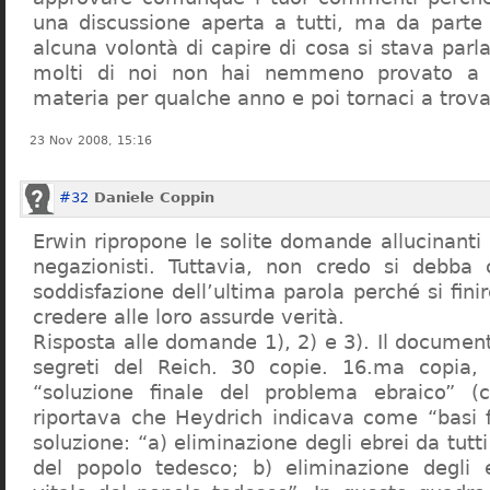
una discussione aperta a tutti, ma da parte
alcuna volontà di capire di cosa si stava par
molti di noi non hai nemmeno provato a c
materia per qualche anno e poi tornaci a trov
23 Nov 2008, 15:16
#32
Daniele Coppin
Erwin ripropone le solite domande allucinanti
negazionisti. Tuttavia, non credo si debba 
soddisfazione dell’ultima parola perché si finir
credere alle loro assurde verità.
Risposta alle domande 1), 2) e 3). Il documen
segreti del Reich. 30 copie. 16.ma copia, 
“soluzione finale del problema ebraico” (c
riportava che Heydrich indicava come “basi 
soluzione: “a) eliminazione degli ebrei da tutti 
del popolo tedesco; b) eliminazione degli e