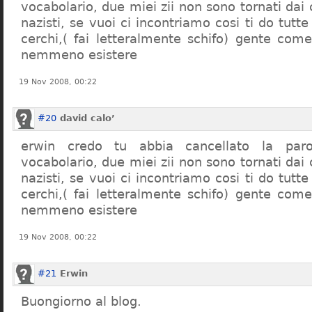
vocabolario, due miei zii non sono tornati dai
nazisti, se vuoi ci incontriamo cosi ti do tutte
cerchi,( fai letteralmente schifo) gente co
nemmeno esistere
19 Nov 2008, 00:22
#20
david calo’
erwin credo tu abbia cancellato la par
vocabolario, due miei zii non sono tornati dai
nazisti, se vuoi ci incontriamo cosi ti do tutte
cerchi,( fai letteralmente schifo) gente co
nemmeno esistere
19 Nov 2008, 00:22
#21
Erwin
Buongiorno al blog.