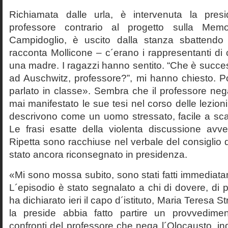
Richiamata dalle urla, è intervenuta la pres
professore contrario al progetto sulla Mem
Campidoglio, è uscito dalla stanza sbattendo 
racconta Mollicone – c´erano i rappresentanti di c
una madre. I ragazzi hanno sentito. “Che è succes
ad Auschwitz, professore?”, mi hanno chiesto. 
parlato in classe». Sembra che il professore neg
mai manifestato le sue tesi nel corso delle lezion
descrivono come un uomo stressato, facile a scat
Le frasi esatte della violenta discussione avv
Ripetta sono racchiuse nel verbale del consiglio 
stato ancora riconsegnato in presidenza.
«Mi sono mossa subito, sono stati fatti immediatam
L´episodio è stato segnalato a chi di dovere, di 
ha dichiarato ieri il capo d´istituto, Maria Teresa S
la preside abbia fatto partire un provvedime
confronti del professore che nega l´Olocausto, ind