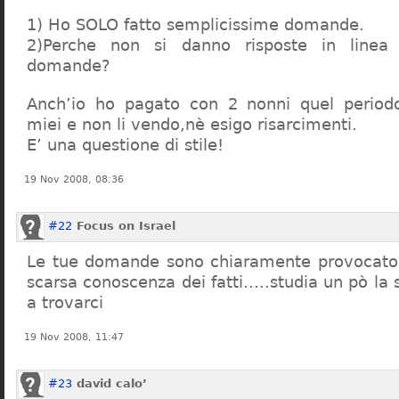
1) Ho SOLO fatto semplicissime domande.
2)Perche non si danno risposte in linea 
domande?
Anch’io ho pagato con 2 nonni quel period
miei e non li vendo,nè esigo risarcimenti.
E’ una questione di stile!
19 Nov 2008, 08:36
#22
Focus on Israel
Le tue domande sono chiaramente provocatori
scarsa conoscenza dei fatti…..studia un pò la s
a trovarci
19 Nov 2008, 11:47
#23
david calo’