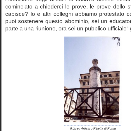
cominciato a chiederci le prove, le prove dello st
capisce? Io e altri colleghi abbiamo protestato
puoi sostenere questo abominio, sei un educato
parte a una riunione, ora sei un pubblico ufficiale” 
Il Liceo Artistico Ripetta di Roma