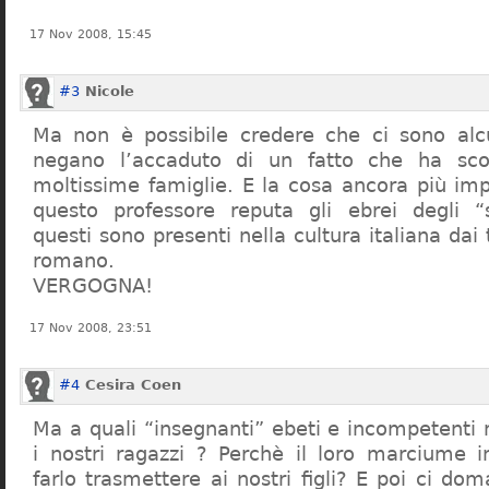
17 Nov 2008, 15:45
#3
Nicole
Ma non è possibile credere che ci sono alcu
negano l’accaduto di un fatto che ha sco
moltissime famiglie. E la cosa ancora più im
questo professore reputa gli ebrei degli “s
questi sono presenti nella cultura italiana dai
romano.
VERGOGNA!
17 Nov 2008, 23:51
#4
Cesira Coen
Ma a quali “insegnanti” ebeti e incompetent
i nostri ragazzi ? Perchè il loro marciume 
farlo trasmettere ai nostri figli? E poi ci d