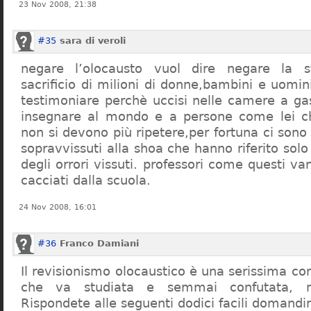
23 Nov 2008, 21:38
#35
sara di veroli
negare l’olocausto vuol dire negare la st
sacrificio di milioni di donne,bambini e uomi
testimoniare perchè uccisi nelle camere a ga
insegnare al mondo e a persone come lei ch
non si devono più ripetere,per fortuna ci sono
sopravvissuti alla shoa che hanno riferito so
degli orrori vissuti. professori come questi 
cacciati dalla scuola.
24 Nov 2008, 16:01
#36
Franco Damiani
Il revisionismo olocaustico è una serissima cor
che va studiata e semmai confutata, n
Rispondete alle seguenti dodici facili domandi