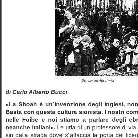
Bambini ad Auschwitz
di Carlo Alberto Bucci
«La Shoah è un´invenzione degli inglesi, non
Basta con questa cultura sionista. I nostri com
nelle Foibe e noi stiamo a parlare degli eb
neanche italiani».
Le urla di un professore di via
sin dalla strada dove s´affaccia la porta del liceo 