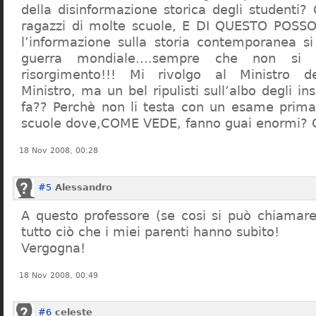
della disinformazione storica degli studenti?
ragazzi di molte scuole, E DI QUESTO POS
l’informazione sulla storia contemporanea s
guerra mondiale….sempre che non si 
risorgimento!!! Mi rivolgo al Ministro dell
Ministro, ma un bel ripulisti sull’albo degli i
fa?? Perchè non li testa con un esame prima d
scuole dove,COME VEDE, fanno guai enormi?
18 Nov 2008, 00:28
#5
Alessandro
A questo professore (se cosi si può chiamare)
tutto ciò che i miei parenti hanno subito!
Vergogna!
18 Nov 2008, 00:49
#6
celeste