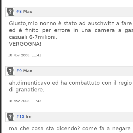
#8
Max
Giusto,mio nonno è stato ad auschwitz a far
ed è finito per errore in una camera a gas
casuali 6-7milioni.
VERGOGNA!
18 Nov 2008, 11:41
#9
Max
ah,dimenticavo,ed ha combattuto con il regio 
di granatiere.
18 Nov 2008, 11:43
#10
Ire
ma che cosa sta dicendo? come fa a negare c