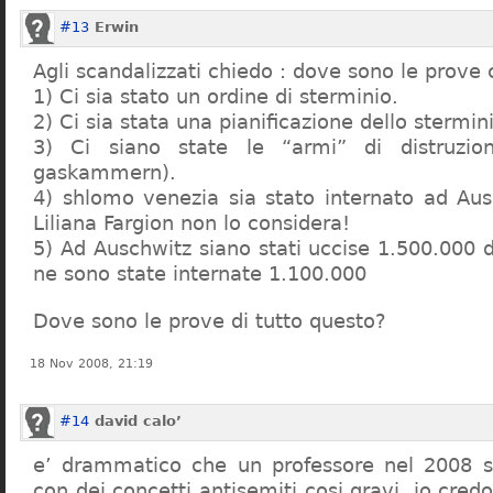
#13
Erwin
Agli scandalizzati chiedo : dove sono le prove 
1) Ci sia stato un ordine di sterminio.
2) Ci sia stata una pianificazione dello stermin
3) Ci siano state le “armi” di distruzi
gaskammern).
4) shlomo venezia sia stato internato ad Au
Liliana Fargion non lo considera!
5) Ad Auschwitz siano stati uccise 1.500.000 
ne sono state internate 1.100.000
Dove sono le prove di tutto questo?
18 Nov 2008, 21:19
#14
david calo’
e’ drammatico che un professore nel 2008 s
con dei concetti antisemiti cosi gravi, io credo