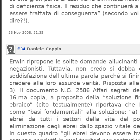
di deficienza fisica. Il residuo che continuerà 
essere trattata di conseguenza” (secondo vo
dire?!).
23 Nov 2008, 21:35
#34
Daniele Coppin
Erwin ripropone le solite domande allucinanti
negazionisti. Tuttavia, non credo si debba 
soddisfazione dell’ultima parola perché si finir
credere alle loro assurde verità. Risposta al
3). Il documento N.G. 2586 Affari segreti de
16.ma copia, a proposito della “soluzione f
ebraico” (cito testualmente) riportava che 
come “basi fondamentali” alla soluzione: “a) 
ebrei da tutti i settori della vita del p
eliminazione degli ebrei dallo spazio vitale d
In questo quadro “gli ebrei devono essere tra