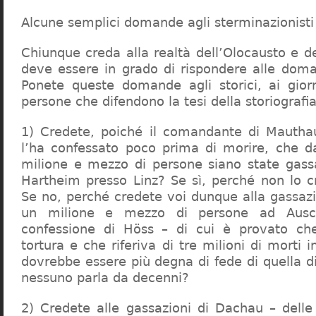
Alcune semplici domande agli sterminazionisti
Chiunque creda alla realtà dell’Olocausto e d
deve essere in grado di rispondere alle dom
Ponete queste domande agli storici, ai giorna
persone che difendono la tesi della storiografia 
1) Credete, poiché il comandante di Mauthau
l’ha confessato poco prima di morire, che d
milione e mezzo di persone siano state gassa
Hartheim presso Linz? Se sì, perché non lo 
Se no, perché credete voi dunque alla gassazi
un milione e mezzo di persone ad Ausch
confessione di Höss – di cui è provato che
tortura e che riferiva di tre milioni di morti
dovrebbe essere più degna di fede di quella di 
nessuno parla da decenni?
2) Credete alle gassazioni di Dachau – delle