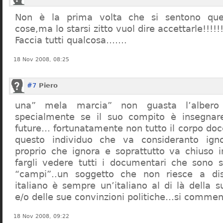
Non è la prima volta che si sentono que
cose,ma lo starsi zitto vuol dire accettarle!!!!!
Faccia tutti qualcosa…….
18 Nov 2008, 08:25
#7
Piero
una” mela marcia” non guasta l’alber
specialmente se il suo compito è insegnare
future… fortunatamente non tutto il corpo doc
questo individuo che va consideranto ign
proprio che ignora e soprattutto va chiuso 
fargli vedere tutti i documentari che sono st
“campi”..un soggetto che non riesce a di
italiano è sempre un’italiano al di là della s
e/o delle sue convinzioni politiche…si commen
18 Nov 2008, 09:22