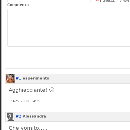
**
richiesta, ma non 
Commento
#1
esperimento
Agghiacciante! 🙁
17 Nov 2008, 14:39
#2
Alessandra
Che vomito… .