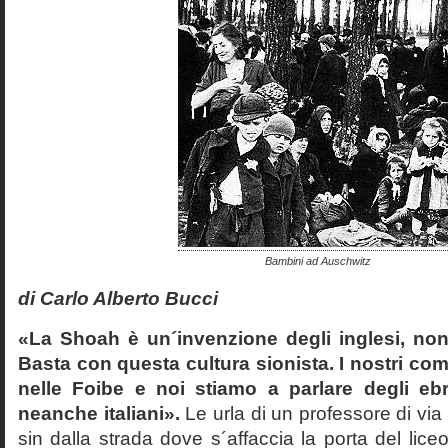
Bambini ad Auschwitz
di Carlo Alberto Bucci
«La Shoah è un´invenzione degli inglesi, non
Basta con questa cultura sionista. I nostri com
nelle Foibe e noi stiamo a parlare degli eb
neanche italiani».
Le urla di un professore di via
sin dalla strada dove s´affaccia la porta del liceo 