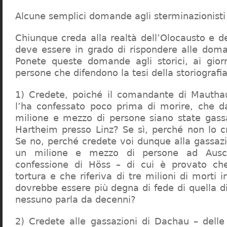
Alcune semplici domande agli sterminazionisti
Chiunque creda alla realtà dell’Olocausto e d
deve essere in grado di rispondere alle dom
Ponete queste domande agli storici, ai giorna
persone che difendono la tesi della storiografia 
1) Credete, poiché il comandante di Mauthau
l’ha confessato poco prima di morire, che d
milione e mezzo di persone siano state gassa
Hartheim presso Linz? Se sì, perché non lo 
Se no, perché credete voi dunque alla gassazi
un milione e mezzo di persone ad Ausch
confessione di Höss – di cui è provato che
tortura e che riferiva di tre milioni di morti
dovrebbe essere più degna di fede di quella di 
nessuno parla da decenni?
2) Credete alle gassazioni di Dachau – delle