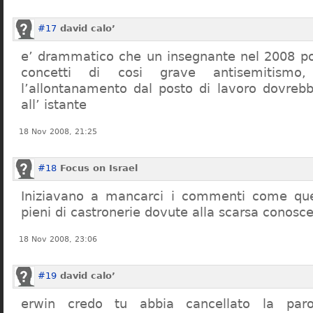
#17
david calo’
e’ drammatico che un insegnante nel 2008 po
concetti di cosi grave antisemitism
l’allontanamento dal posto di lavoro dovreb
all’ istante
18 Nov 2008, 21:25
#18
Focus on Israel
Iniziavano a mancarci i commenti come quel
pieni di castronerie dovute alla scarsa conosce
18 Nov 2008, 23:06
#19
david calo’
erwin credo tu abbia cancellato la par