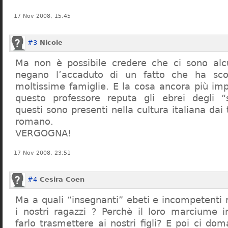
17 Nov 2008, 15:45
#3
Nicole
Ma non è possibile credere che ci sono alcu
negano l’accaduto di un fatto che ha sco
moltissime famiglie. E la cosa ancora più im
questo professore reputa gli ebrei degli “s
questi sono presenti nella cultura italiana dai
romano.
VERGOGNA!
17 Nov 2008, 23:51
#4
Cesira Coen
Ma a quali “insegnanti” ebeti e incompetent
i nostri ragazzi ? Perchè il loro marciume 
farlo trasmettere ai nostri figli? E poi ci d