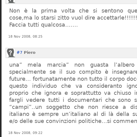
Non è la prima volta che si sentono que
cose,ma lo starsi zitto vuol dire accettarle!!!!!
Faccia tutti qualcosa…….
18 Nov 2008, 08:25
#7
Piero
una” mela marcia” non guasta l’alber
specialmente se il suo compito è insegnare
future… fortunatamente non tutto il corpo doc
questo individuo che va consideranto ign
proprio che ignora e soprattutto va chiuso 
fargli vedere tutti i documentari che sono st
“campi”..un soggetto che non riesce a di
italiano è sempre un’italiano al di là della s
e/o delle sue convinzioni politiche…si commen
18 Nov 2008, 09:22