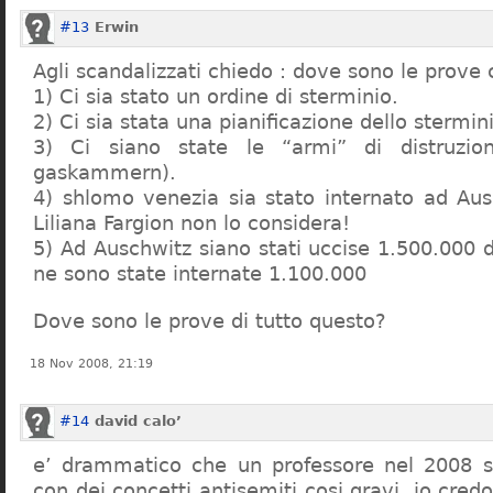
#13
Erwin
Agli scandalizzati chiedo : dove sono le prove 
1) Ci sia stato un ordine di sterminio.
2) Ci sia stata una pianificazione dello stermin
3) Ci siano state le “armi” di distruzi
gaskammern).
4) shlomo venezia sia stato internato ad Au
Liliana Fargion non lo considera!
5) Ad Auschwitz siano stati uccise 1.500.000 
ne sono state internate 1.100.000
Dove sono le prove di tutto questo?
18 Nov 2008, 21:19
#14
david calo’
e’ drammatico che un professore nel 2008 s
con dei concetti antisemiti cosi gravi, io credo