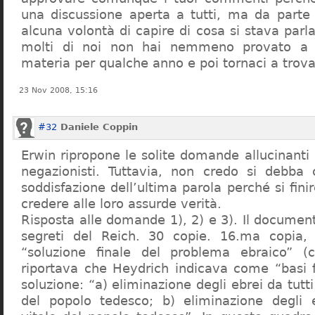
una discussione aperta a tutti, ma da parte
alcuna volontà di capire di cosa si stava par
molti di noi non hai nemmeno provato a c
materia per qualche anno e poi tornaci a trov
23 Nov 2008, 15:16
#32
Daniele Coppin
Erwin ripropone le solite domande allucinanti
negazionisti. Tuttavia, non credo si debba 
soddisfazione dell’ultima parola perché si finir
credere alle loro assurde verità.
Risposta alle domande 1), 2) e 3). Il documen
segreti del Reich. 30 copie. 16.ma copia, 
“soluzione finale del problema ebraico” (c
riportava che Heydrich indicava come “basi 
soluzione: “a) eliminazione degli ebrei da tutti 
del popolo tedesco; b) eliminazione degli e