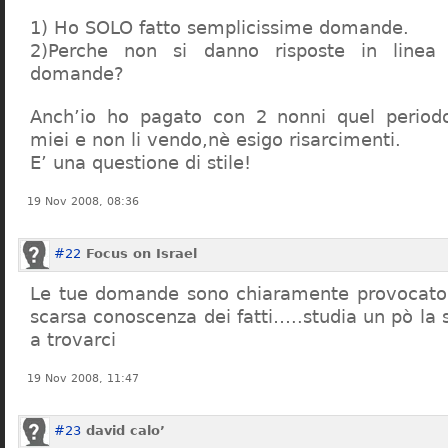
1) Ho SOLO fatto semplicissime domande.
2)Perche non si danno risposte in linea 
domande?
Anch’io ho pagato con 2 nonni quel period
miei e non li vendo,nè esigo risarcimenti.
E’ una questione di stile!
19 Nov 2008, 08:36
#22
Focus on Israel
Le tue domande sono chiaramente provocatori
scarsa conoscenza dei fatti…..studia un pò la s
a trovarci
19 Nov 2008, 11:47
#23
david calo’