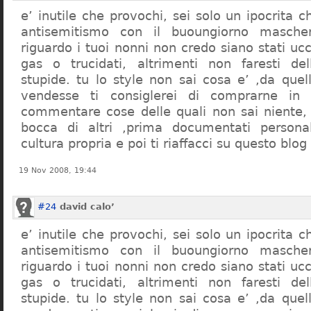
e’ inutile che provochi, sei solo un ipocrita 
antisemitismo con il buoungiorno masche
riguardo i tuoi nonni non credo siano stati uc
gas o trucidati, altrimenti non faresti d
stupide. tu lo style non sai cosa e’ ,da quel
vendesse ti consiglerei di comprarne in
commentare cose delle quali non sai niente,
bocca di altri ,prima documentati persona
cultura propria e poi ti riaffacci su questo blog
19 Nov 2008, 19:44
#24
david calo’
e’ inutile che provochi, sei solo un ipocrita 
antisemitismo con il buoungiorno masche
riguardo i tuoi nonni non credo siano stati uc
gas o trucidati, altrimenti non faresti d
stupide. tu lo style non sai cosa e’ ,da quel