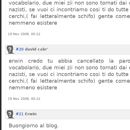
vocabolario, due miei zii non sono tornati dai
nazisti, se vuoi ci incontriamo cosi ti do tutte
cerchi,( fai letteralmente schifo) gente co
nemmeno esistere
19 Nov 2008, 00:22
#20
david calo’
erwin credo tu abbia cancellato la par
vocabolario, due miei zii non sono tornati dai
nazisti, se vuoi ci incontriamo cosi ti do tutte
cerchi,( fai letteralmente schifo) gente co
nemmeno esistere
19 Nov 2008, 00:22
#21
Erwin
Buongiorno al blog.