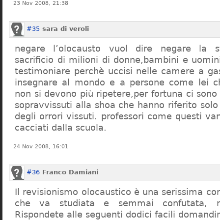
23 Nov 2008, 21:38
#35
sara di veroli
negare l’olocausto vuol dire negare la st
sacrificio di milioni di donne,bambini e uomi
testimoniare perchè uccisi nelle camere a ga
insegnare al mondo e a persone come lei ch
non si devono più ripetere,per fortuna ci sono
sopravvissuti alla shoa che hanno riferito so
degli orrori vissuti. professori come questi 
cacciati dalla scuola.
24 Nov 2008, 16:01
#36
Franco Damiani
Il revisionismo olocaustico è una serissima cor
che va studiata e semmai confutata, n
Rispondete alle seguenti dodici facili domandi