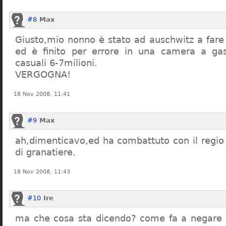
#8
Max
Giusto,mio nonno è stato ad auschwitz a far
ed è finito per errore in una camera a gas
casuali 6-7milioni.
VERGOGNA!
18 Nov 2008, 11:41
#9
Max
ah,dimenticavo,ed ha combattuto con il regio 
di granatiere.
18 Nov 2008, 11:43
#10
Ire
ma che cosa sta dicendo? come fa a negare c