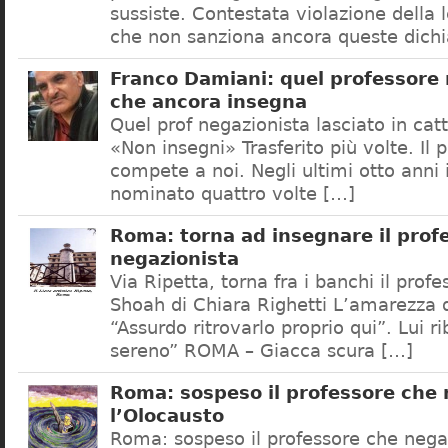
sussiste. Contestata violazione della
che non sanziona ancora queste dichi
Franco Damiani: quel professore 
che ancora insegna
Quel prof negazionista lasciato in catt
«Non insegni» Trasferito più volte. Il 
compete a noi. Negli ultimi otto anni i
nominato quattro volte […]
Roma: torna ad insegnare il prof
negazionista
Via Ripetta, torna fra i banchi il prof
Shoah di Chiara Righetti L’amarezza d
“Assurdo ritrovarlo proprio qui”. Lui r
sereno” ROMA – Giacca scura […]
Roma: sospeso il professore che
l’Olocausto
Roma: sospeso il professore che nega