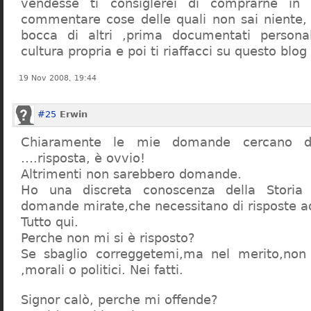
vendesse ti consiglerei di comprarne in
commentare cose delle quali non sai niente,
bocca di altri ,prima documentati persona
cultura propria e poi ti riaffacci su questo blog
19 Nov 2008, 19:44
#25
Erwin
Chiaramente le mie domande cercano d
….risposta, è ovvio!
Altrimenti non sarebbero domande.
Ho una discreta conoscenza della Storia 
domande mirate,che necessitano di risposte a
Tutto qui.
Perche non mi si è risposto?
Se sbaglio correggetemi,ma nel merito,non c
,morali o politici. Nei fatti.
Signor calò, perche mi offende?