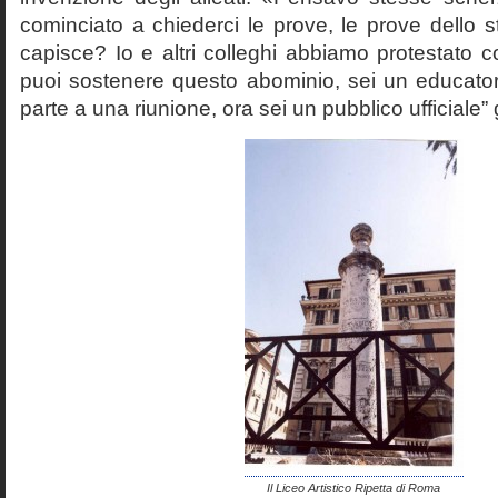
cominciato a chiederci le prove, le prove dello st
capisce? Io e altri colleghi abbiamo protestato
puoi sostenere questo abominio, sei un educato
parte a una riunione, ora sei un pubblico ufficiale” 
Il Liceo Artistico Ripetta di Roma