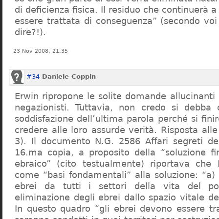
di deficienza fisica. Il residuo che continuerà 
essere trattata di conseguenza” (secondo vo
dire?!).
23 Nov 2008, 21:35
#34
Daniele Coppin
Erwin ripropone le solite domande allucinanti
negazionisti. Tuttavia, non credo si debba 
soddisfazione dell’ultima parola perché si finir
credere alle loro assurde verità. Risposta al
3). Il documento N.G. 2586 Affari segreti de
16.ma copia, a proposito della “soluzione f
ebraico” (cito testualmente) riportava che 
come “basi fondamentali” alla soluzione: “a) 
ebrei da tutti i settori della vita del p
eliminazione degli ebrei dallo spazio vitale d
In questo quadro “gli ebrei devono essere tra