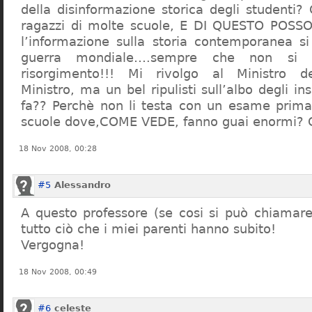
della disinformazione storica degli studenti?
ragazzi di molte scuole, E DI QUESTO POS
l’informazione sulla storia contemporanea s
guerra mondiale….sempre che non si 
risorgimento!!! Mi rivolgo al Ministro dell
Ministro, ma un bel ripulisti sull’albo degli i
fa?? Perchè non li testa con un esame prima d
scuole dove,COME VEDE, fanno guai enormi?
18 Nov 2008, 00:28
#5
Alessandro
A questo professore (se cosi si può chiamare)
tutto ciò che i miei parenti hanno subito!
Vergogna!
18 Nov 2008, 00:49
#6
celeste