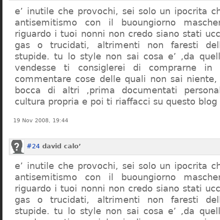
e’ inutile che provochi, sei solo un ipocrita 
antisemitismo con il buoungiorno masche
riguardo i tuoi nonni non credo siano stati uc
gas o trucidati, altrimenti non faresti d
stupide. tu lo style non sai cosa e’ ,da quel
vendesse ti consiglerei di comprarne in
commentare cose delle quali non sai niente,
bocca di altri ,prima documentati persona
cultura propria e poi ti riaffacci su questo blog
19 Nov 2008, 19:44
#24
david calo’
e’ inutile che provochi, sei solo un ipocrita 
antisemitismo con il buoungiorno masche
riguardo i tuoi nonni non credo siano stati uc
gas o trucidati, altrimenti non faresti d
stupide. tu lo style non sai cosa e’ ,da quel