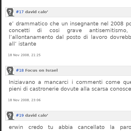
#17
david calo’
e’ drammatico che un insegnante nel 2008 po
concetti di cosi grave antisemitism
l’allontanamento dal posto di lavoro dovreb
all’ istante
18 Nov 2008, 21:25
#18
Focus on Israel
Iniziavano a mancarci i commenti come quel
pieni di castronerie dovute alla scarsa conosce
18 Nov 2008, 23:06
#19
david calo’
erwin credo tu abbia cancellato la par