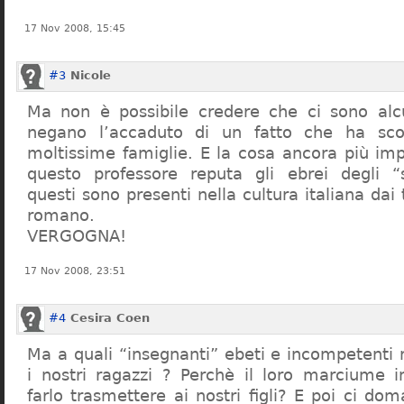
17 Nov 2008, 15:45
#3
Nicole
Ma non è possibile credere che ci sono alcu
negano l’accaduto di un fatto che ha sco
moltissime famiglie. E la cosa ancora più im
questo professore reputa gli ebrei degli “s
questi sono presenti nella cultura italiana dai
romano.
VERGOGNA!
17 Nov 2008, 23:51
#4
Cesira Coen
Ma a quali “insegnanti” ebeti e incompetent
i nostri ragazzi ? Perchè il loro marciume 
farlo trasmettere ai nostri figli? E poi ci d