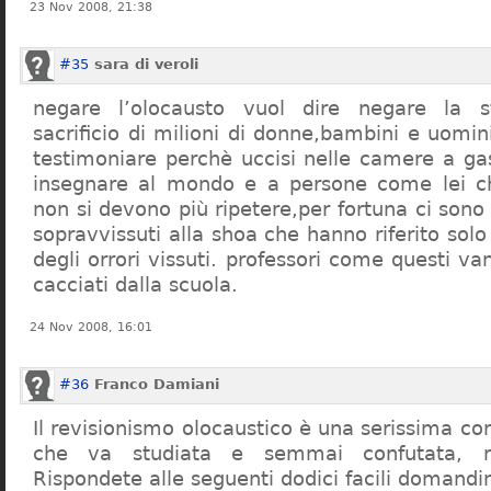
23 Nov 2008, 21:38
#35
sara di veroli
negare l’olocausto vuol dire negare la st
sacrificio di milioni di donne,bambini e uomi
testimoniare perchè uccisi nelle camere a ga
insegnare al mondo e a persone come lei ch
non si devono più ripetere,per fortuna ci sono
sopravvissuti alla shoa che hanno riferito so
degli orrori vissuti. professori come questi 
cacciati dalla scuola.
24 Nov 2008, 16:01
#36
Franco Damiani
Il revisionismo olocaustico è una serissima cor
che va studiata e semmai confutata, n
Rispondete alle seguenti dodici facili domandi