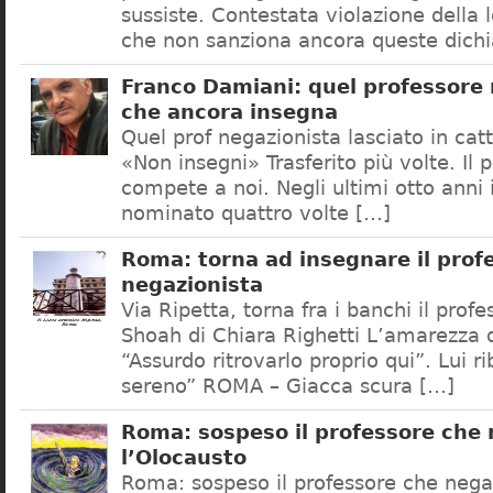
sussiste. Contestata violazione della
che non sanziona ancora queste dichi
Franco Damiani: quel professore 
che ancora insegna
Quel prof negazionista lasciato in catt
«Non insegni» Trasferito più volte. Il 
compete a noi. Negli ultimi otto anni i
nominato quattro volte […]
Roma: torna ad insegnare il prof
negazionista
Via Ripetta, torna fra i banchi il prof
Shoah di Chiara Righetti L’amarezza d
“Assurdo ritrovarlo proprio qui”. Lui r
sereno” ROMA – Giacca scura […]
Roma: sospeso il professore che
l’Olocausto
Roma: sospeso il professore che nega