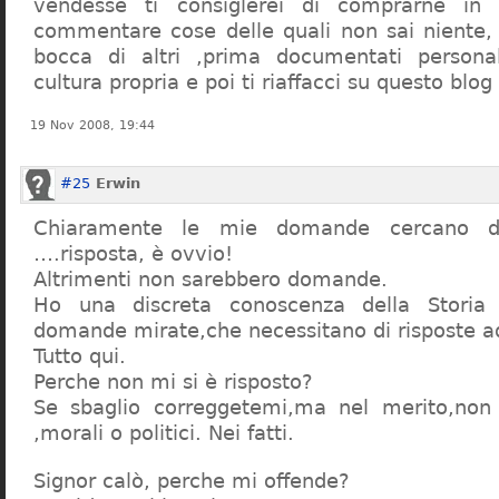
vendesse ti consiglerei di comprarne in
commentare cose delle quali non sai niente,
bocca di altri ,prima documentati persona
cultura propria e poi ti riaffacci su questo blog
19 Nov 2008, 19:44
#25
Erwin
Chiaramente le mie domande cercano d
….risposta, è ovvio!
Altrimenti non sarebbero domande.
Ho una discreta conoscenza della Storia 
domande mirate,che necessitano di risposte a
Tutto qui.
Perche non mi si è risposto?
Se sbaglio correggetemi,ma nel merito,non c
,morali o politici. Nei fatti.
Signor calò, perche mi offende?