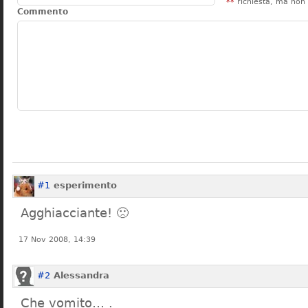
**
richiesta, ma non 
Commento
#1
esperimento
Agghiacciante! 🙁
17 Nov 2008, 14:39
#2
Alessandra
Che vomito… .