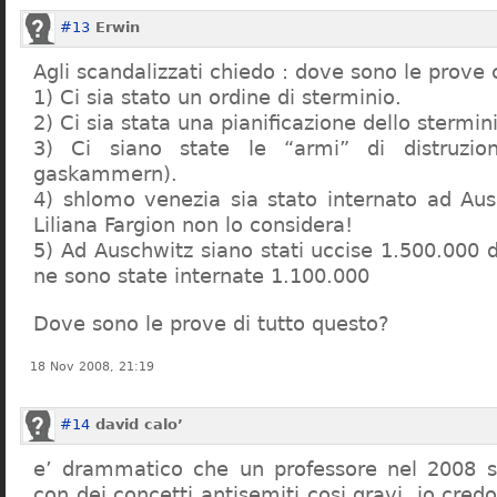
#13
Erwin
Agli scandalizzati chiedo : dove sono le prove 
1) Ci sia stato un ordine di sterminio.
2) Ci sia stata una pianificazione dello stermin
3) Ci siano state le “armi” di distruzi
gaskammern).
4) shlomo venezia sia stato internato ad Au
Liliana Fargion non lo considera!
5) Ad Auschwitz siano stati uccise 1.500.000 
ne sono state internate 1.100.000
Dove sono le prove di tutto questo?
18 Nov 2008, 21:19
#14
david calo’
e’ drammatico che un professore nel 2008 s
con dei concetti antisemiti cosi gravi, io credo