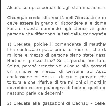
Alcune semplici domande agli sterminazionisti
Chiunque creda alla realtà dell’Olocausto e d
deve essere in grado di rispondere alle dom
Ponete queste domande agli storici, ai giorna
persone che difendono la tesi della storiografia 
1) Credete, poiché il comandante di Mauthau
l’ha confessato poco prima di morire, che d
milione e mezzo di persone siano state gassa
Hartheim presso Linz? Se sì, perché non lo 
Se no, perché credete voi dunque alla gassazi
un milione e mezzo di persone ad Ausch
confessione di Höss – di cui è provato che
tortura e che riferiva di tre milioni di morti
dovrebbe essere più degna di fede di quella di 
nessuno parla da decenni?
2) Credete alle gassazioni di Dachau – delle