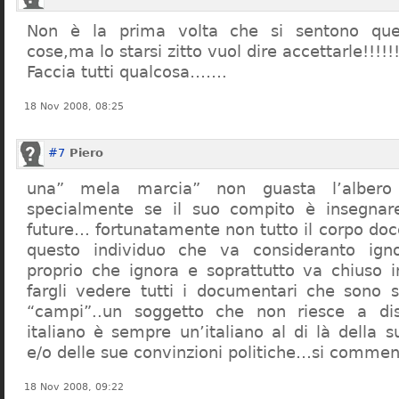
Non è la prima volta che si sentono que
cose,ma lo starsi zitto vuol dire accettarle!!!!!
Faccia tutti qualcosa…….
18 Nov 2008, 08:25
#7
Piero
una” mela marcia” non guasta l’alber
specialmente se il suo compito è insegnare
future… fortunatamente non tutto il corpo doc
questo individuo che va consideranto ign
proprio che ignora e soprattutto va chiuso 
fargli vedere tutti i documentari che sono st
“campi”..un soggetto che non riesce a di
italiano è sempre un’italiano al di là della s
e/o delle sue convinzioni politiche…si commen
18 Nov 2008, 09:22