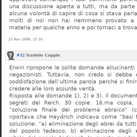
una discussione aperta a tutti, ma da parte
alcuna volontà di capire di cosa si stava par
molti di noi non hai nemmeno provato a c
materia per qualche anno e poi tornaci a trov
23 Nov 2008, 15:16
#32
Daniele Coppin
Erwin ripropone le solite domande allucinanti
negazionisti. Tuttavia, non credo si debba 
soddisfazione dell’ultima parola perché si finir
credere alle loro assurde verità.
Risposta alle domande 1), 2) e 3). Il documen
segreti del Reich. 30 copie. 16.ma copia, 
“soluzione finale del problema ebraico” (c
riportava che Heydrich indicava come “basi 
soluzione: “a) eliminazione degli ebrei da tutti 
del popolo tedesco; b) eliminazione degli e