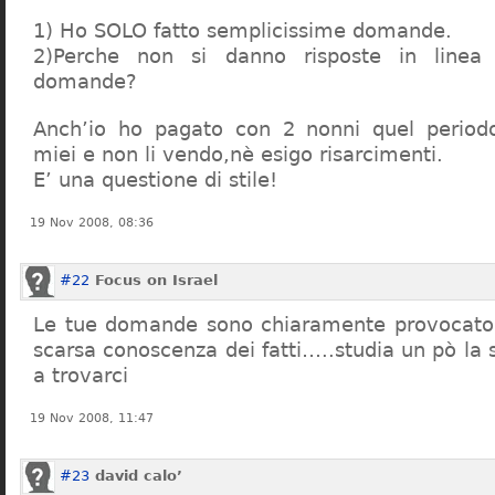
1) Ho SOLO fatto semplicissime domande.
2)Perche non si danno risposte in linea 
domande?
Anch’io ho pagato con 2 nonni quel period
miei e non li vendo,nè esigo risarcimenti.
E’ una questione di stile!
19 Nov 2008, 08:36
#22
Focus on Israel
Le tue domande sono chiaramente provocatori
scarsa conoscenza dei fatti…..studia un pò la s
a trovarci
19 Nov 2008, 11:47
#23
david calo’