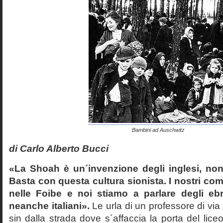
Bambini ad Auschwitz
di Carlo Alberto Bucci
«La Shoah è un´invenzione degli inglesi, non
Basta con questa cultura sionista. I nostri com
nelle Foibe e noi stiamo a parlare degli eb
neanche italiani».
Le urla di un professore di via
sin dalla strada dove s´affaccia la porta del liceo 