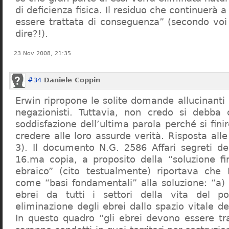
di deficienza fisica. Il residuo che continuerà 
essere trattata di conseguenza” (secondo vo
dire?!).
23 Nov 2008, 21:35
#34
Daniele Coppin
Erwin ripropone le solite domande allucinanti
negazionisti. Tuttavia, non credo si debba 
soddisfazione dell’ultima parola perché si finir
credere alle loro assurde verità. Risposta al
3). Il documento N.G. 2586 Affari segreti de
16.ma copia, a proposito della “soluzione f
ebraico” (cito testualmente) riportava che 
come “basi fondamentali” alla soluzione: “a) 
ebrei da tutti i settori della vita del p
eliminazione degli ebrei dallo spazio vitale d
In questo quadro “gli ebrei devono essere tra