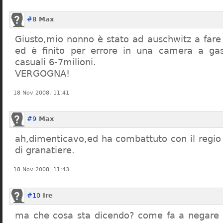
#8
Max
Giusto,mio nonno è stato ad auschwitz a far
ed è finito per errore in una camera a gas
casuali 6-7milioni.
VERGOGNA!
18 Nov 2008, 11:41
#9
Max
ah,dimenticavo,ed ha combattuto con il regio 
di granatiere.
18 Nov 2008, 11:43
#10
Ire
ma che cosa sta dicendo? come fa a negare c