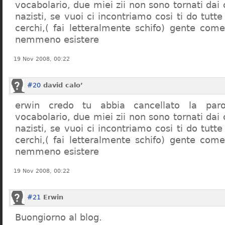
vocabolario, due miei zii non sono tornati dai
nazisti, se vuoi ci incontriamo cosi ti do tutte
cerchi,( fai letteralmente schifo) gente co
nemmeno esistere
19 Nov 2008, 00:22
#20
david calo’
erwin credo tu abbia cancellato la par
vocabolario, due miei zii non sono tornati dai
nazisti, se vuoi ci incontriamo cosi ti do tutte
cerchi,( fai letteralmente schifo) gente co
nemmeno esistere
19 Nov 2008, 00:22
#21
Erwin
Buongiorno al blog.