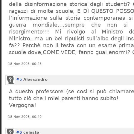
della disinformazione storica degli studenti?
ragazzi di molte scuole, E DI QUESTO POS
l’informazione sulla storia contemporanea s
guerra mondiale….sempre che non si 
risorgimento!!! Mi rivolgo al Ministro dell
Ministro, ma un bel ripulisti sull’albo degli i
fa?? Perchè non li testa con un esame prima d
scuole dove,COME VEDE, fanno guai enormi?
18 Nov 2008, 00:28
#5
Alessandro
A questo professore (se cosi si può chiamare)
tutto ciò che i miei parenti hanno subito!
Vergogna!
18 Nov 2008, 00:49
#6
celeste