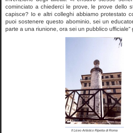
cominciato a chiederci le prove, le prove dello st
capisce? Io e altri colleghi abbiamo protestato
puoi sostenere questo abominio, sei un educato
parte a una riunione, ora sei un pubblico ufficiale” 
Il Liceo Artistico Ripetta di Roma