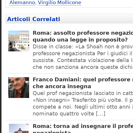
Alemanno
,
Virgilio Mollicone
Articoli Correlati
Roma: assolto professore negazio
quando una legge in proposito?
Disse in classe: «La Shoah non è prov
professore negazionista Per i giudici i
sussiste. Contestata violazione della
che non sanziona ancora queste dichi
Franco Damiani: quel professore 
che ancora insegna
Quel prof negazionista lasciato in catt
«Non insegni» Trasferito più volte. Il 
compete a noi. Negli ultimi otto anni i
nominato quattro volte […]
Roma: torna ad insegnare il prof