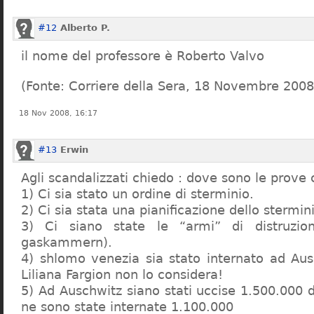
#12
Alberto P.
il nome del professore è Roberto Valvo
(Fonte: Corriere della Sera, 18 Novembre 2008
18 Nov 2008, 16:17
#13
Erwin
Agli scandalizzati chiedo : dove sono le prove 
1) Ci sia stato un ordine di sterminio.
2) Ci sia stata una pianificazione dello stermin
3) Ci siano state le “armi” di distruzi
gaskammern).
4) shlomo venezia sia stato internato ad Au
Liliana Fargion non lo considera!
5) Ad Auschwitz siano stati uccise 1.500.000 
ne sono state internate 1.100.000