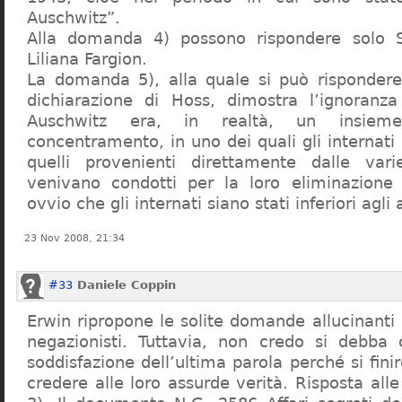
Auschwitz”.
Alla domanda 4) possono rispondere solo 
Liliana Fargion.
La domanda 5), alla quale si può rispondere
dichiarazione di Hoss, dimostra l’ignoranza 
Auschwitz era, in realtà, un insie
concentramento, in uno dei quali gli internati 
quelli provenienti direttamente dalle vari
venivano condotti per la loro eliminazione 
ovvio che gli internati siano stati inferiori agli 
23 Nov 2008, 21:34
#33
Daniele Coppin
Erwin ripropone le solite domande allucinanti
negazionisti. Tuttavia, non credo si debba 
soddisfazione dell’ultima parola perché si finir
credere alle loro assurde verità. Risposta al