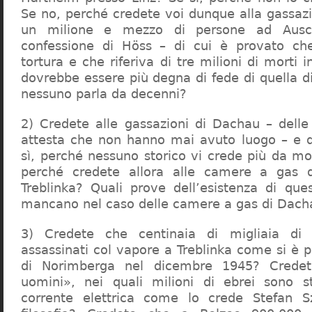
Se no, perché credete voi dunque alla gassazi
un milione e mezzo di persone ad Ausch
confessione di Höss – di cui è provato che
tortura e che riferiva di tre milioni di morti
dovrebbe essere più degna di fede di quella di 
nessuno parla da decenni?
2) Credete alle gassazioni di Dachau – delle
attesta che non hanno mai avuto luogo – e 
sì, perché nessuno storico vi crede più da m
perché credete allora alle camere a gas 
Treblinka? Quali prove dell’esistenza di qu
mancano nel caso delle camere a gas di Dac
3) Credete che centinaia di migliaia di 
assassinati col vapore a Treblinka come si è 
di Norimberga nel dicembre 1945? Credet
uomini», nei quali milioni di ebrei sono st
corrente elettrica come lo crede Stefan S