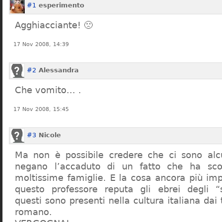
#1
esperimento
Agghiacciante! 🙁
17 Nov 2008, 14:39
#2
Alessandra
Che vomito… .
17 Nov 2008, 15:45
#3
Nicole
Ma non è possibile credere che ci sono alcu
negano l’accaduto di un fatto che ha sco
moltissime famiglie. E la cosa ancora più im
questo professore reputa gli ebrei degli “s
questi sono presenti nella cultura italiana dai
romano.