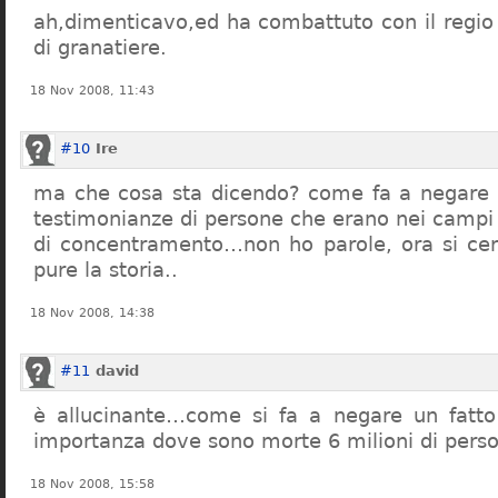
ah,dimenticavo,ed ha combattuto con il regio 
di granatiere.
18 Nov 2008, 11:43
#10
Ire
ma che cosa sta dicendo? come fa a negare c
testimonianze di persone che erano nei campi
di concentramento…non ho parole, ora si cer
pure la storia..
18 Nov 2008, 14:38
#11
david
è allucinante…come si fa a negare un fatto 
importanza dove sono morte 6 milioni di pers
18 Nov 2008, 15:58