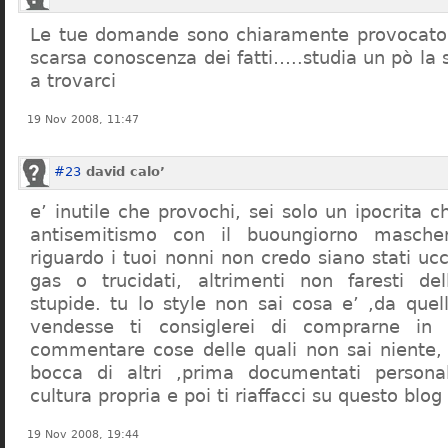
Le tue domande sono chiaramente provocatori
scarsa conoscenza dei fatti…..studia un pò la s
a trovarci
19 Nov 2008, 11:47
#23
david calo’
e’ inutile che provochi, sei solo un ipocrita 
antisemitismo con il buoungiorno masche
riguardo i tuoi nonni non credo siano stati uc
gas o trucidati, altrimenti non faresti d
stupide. tu lo style non sai cosa e’ ,da quel
vendesse ti consiglerei di comprarne in
commentare cose delle quali non sai niente,
bocca di altri ,prima documentati persona
cultura propria e poi ti riaffacci su questo blog
19 Nov 2008, 19:44