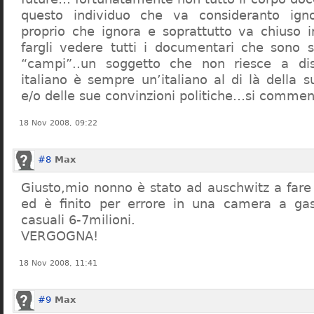
questo individuo che va consideranto ign
proprio che ignora e soprattutto va chiuso 
fargli vedere tutti i documentari che sono st
“campi”..un soggetto che non riesce a di
italiano è sempre un’italiano al di là della s
e/o delle sue convinzioni politiche…si commen
18 Nov 2008, 09:22
#8
Max
Giusto,mio nonno è stato ad auschwitz a far
ed è finito per errore in una camera a gas
casuali 6-7milioni.
VERGOGNA!
18 Nov 2008, 11:41
#9
Max