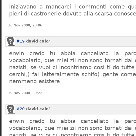
Iniziavano a mancarci i commenti come quel
pieni di castronerie dovute alla scarsa conosce
18 Nov 2008, 23:06
#19
david calo’
erwin credo tu abbia cancellato la par
vocabolario, due miei zii non sono tornati dai
nazisti, se vuoi ci incontriamo cosi ti do tutte
cerchi,( fai letteralmente schifo) gente co
nemmeno esistere
19 Nov 2008, 00:22
#20
david calo’
erwin credo tu abbia cancellato la par
vocabolario, due miei zii non sono tornati dai
nazisti, se vuoi ci incontriamo cosi ti do tutte