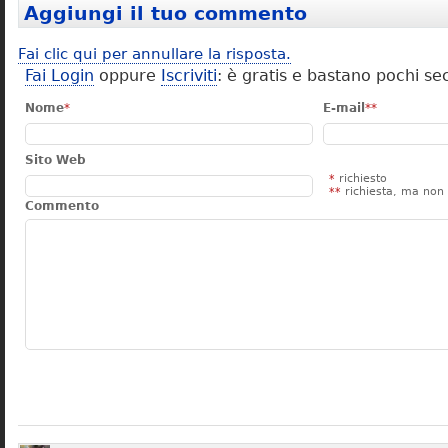
Aggiungi il tuo commento
Fai clic qui per annullare la risposta.
Fai Login
oppure
Iscriviti
: è gratis e bastano pochi se
Nome
*
E-mail
**
Sito Web
*
richiesto
**
richiesta, ma non 
Commento