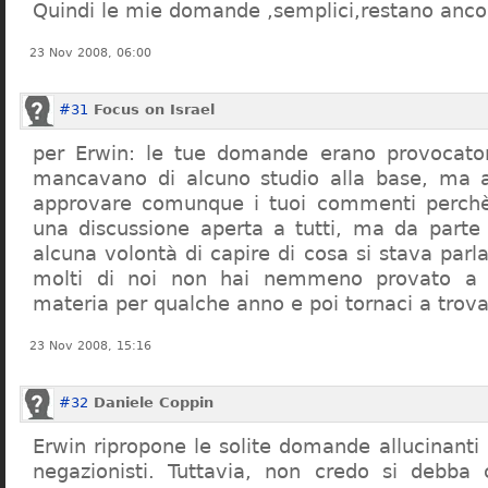
Quindi le mie domande ,semplici,restano ancor
23 Nov 2008, 06:00
#31
Focus on Israel
per Erwin: le tue domande erano provocato
mancavano di alcuno studio alla base, ma 
approvare comunque i tuoi commenti perchè
una discussione aperta a tutti, ma da parte
alcuna volontà di capire di cosa si stava par
molti di noi non hai nemmeno provato a c
materia per qualche anno e poi tornaci a trov
23 Nov 2008, 15:16
#32
Daniele Coppin
Erwin ripropone le solite domande allucinanti
negazionisti. Tuttavia, non credo si debba 