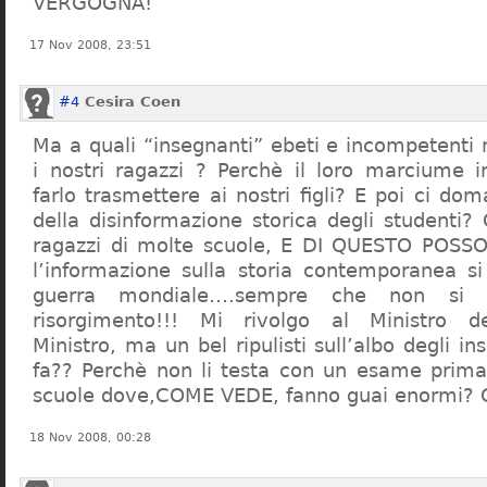
VERGOGNA!
17 Nov 2008, 23:51
#4
Cesira Coen
Ma a quali “insegnanti” ebeti e incompetent
i nostri ragazzi ? Perchè il loro marciume 
farlo trasmettere ai nostri figli? E poi ci d
della disinformazione storica degli studenti?
ragazzi di molte scuole, E DI QUESTO POS
l’informazione sulla storia contemporanea s
guerra mondiale….sempre che non si 
risorgimento!!! Mi rivolgo al Ministro dell
Ministro, ma un bel ripulisti sull’albo degli i
fa?? Perchè non li testa con un esame prima d
scuole dove,COME VEDE, fanno guai enormi?
18 Nov 2008, 00:28