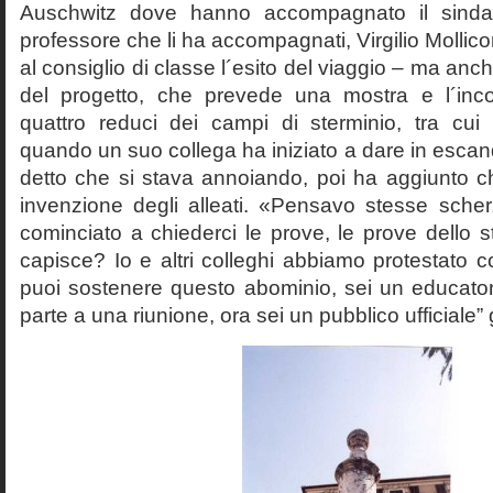
Auschwitz dove hanno accompagnato il sinda
professore che li ha accompagnati, Virgilio Mollico
al consiglio di classe l´esito del viaggio – ma anch
del progetto, che prevede una mostra e l´inc
quattro reduci dei campi di sterminio, tra cu
quando un suo collega ha iniziato a dare in esca
detto che si stava annoiando, poi ha aggiunto c
invenzione degli alleati. «Pensavo stesse sch
cominciato a chiederci le prove, le prove dello st
capisce? Io e altri colleghi abbiamo protestato
puoi sostenere questo abominio, sei un educato
parte a una riunione, ora sei un pubblico ufficiale” 