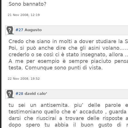
Sono bannato?
21 Nov 2008, 12:19
#27
Augusto
Credo che siano in molti a dover studiare la St
Poi, si può anche dire che gli asini volano…
crederlo o se così ci è stato insegnato, allor
A me per esempio è sempre piaciuto pensa
testa. Comunque sono punti di vista.
22 Nov 2008, 19:52
#28
david calo’
tu sei un antisemita. piu’ delle parole e
testimoniano quello che e’ accaduto , guarda
darsi che riuscirai a trovare delle risposte
dopo spero tu abbia il buon gusto di n