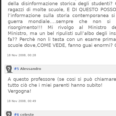
della disinformazione storica degli studenti?
ragazzi di molte scuole, E DI QUESTO POS
l’informazione sulla storia contemporanea s
guerra mondiale….sempre che non si 
risorgimento!!! Mi rivolgo al Ministro dell
Ministro, ma un bel ripulisti sull’albo degli i
fa?? Perchè non li testa con un esame prima d
scuole dove,COME VEDE, fanno guai enormi?
18 Nov 2008, 00:28
#5
Alessandro
A questo professore (se cosi si può chiamare)
tutto ciò che i miei parenti hanno subito!
Vergogna!
18 Nov 2008, 00:49
#6
celeste