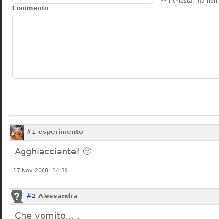
**
richiesta, ma non 
Commento
#1
esperimento
Agghiacciante! 🙁
17 Nov 2008, 14:39
#2
Alessandra
Che vomito… .