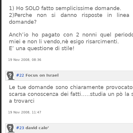
1) Ho SOLO fatto semplicissime domande.
2)Perche non si danno risposte in linea 
domande?
Anch’io ho pagato con 2 nonni quel period
miei e non li vendo,nè esigo risarcimenti.
E’ una questione di stile!
19 Nov 2008, 08:36
#22
Focus on Israel
Le tue domande sono chiaramente provocatori
scarsa conoscenza dei fatti…..studia un pò la s
a trovarci
19 Nov 2008, 11:47
#23
david calo’