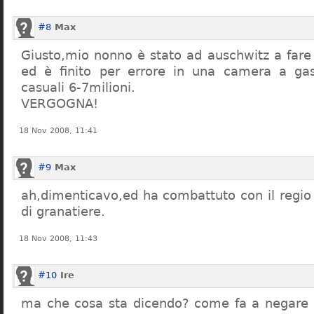
#8
Max
Giusto,mio nonno è stato ad auschwitz a far
ed è finito per errore in una camera a gas
casuali 6-7milioni.
VERGOGNA!
18 Nov 2008, 11:41
#9
Max
ah,dimenticavo,ed ha combattuto con il regio 
di granatiere.
18 Nov 2008, 11:43
#10
Ire
ma che cosa sta dicendo? come fa a negare c