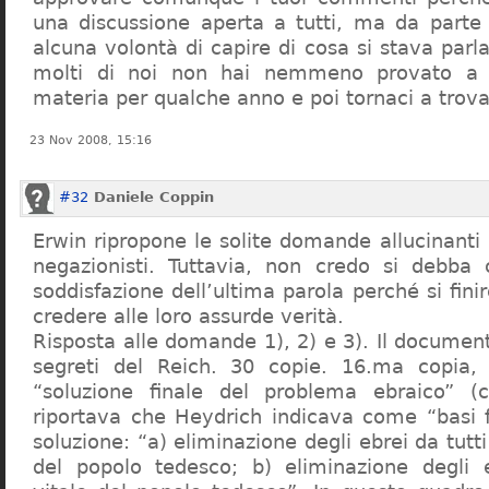
una discussione aperta a tutti, ma da parte
alcuna volontà di capire di cosa si stava par
molti di noi non hai nemmeno provato a c
materia per qualche anno e poi tornaci a trov
23 Nov 2008, 15:16
#32
Daniele Coppin
Erwin ripropone le solite domande allucinanti
negazionisti. Tuttavia, non credo si debba 
soddisfazione dell’ultima parola perché si finir
credere alle loro assurde verità.
Risposta alle domande 1), 2) e 3). Il documen
segreti del Reich. 30 copie. 16.ma copia, 
“soluzione finale del problema ebraico” (c
riportava che Heydrich indicava come “basi 
soluzione: “a) eliminazione degli ebrei da tutti 
del popolo tedesco; b) eliminazione degli e