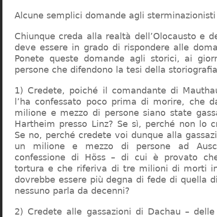
Alcune semplici domande agli sterminazionisti
Chiunque creda alla realtà dell’Olocausto e d
deve essere in grado di rispondere alle dom
Ponete queste domande agli storici, ai giorna
persone che difendono la tesi della storiografia 
1) Credete, poiché il comandante di Mauthau
l’ha confessato poco prima di morire, che d
milione e mezzo di persone siano state gassa
Hartheim presso Linz? Se sì, perché non lo 
Se no, perché credete voi dunque alla gassazi
un milione e mezzo di persone ad Ausch
confessione di Höss – di cui è provato che
tortura e che riferiva di tre milioni di morti
dovrebbe essere più degna di fede di quella di 
nessuno parla da decenni?
2) Credete alle gassazioni di Dachau – delle