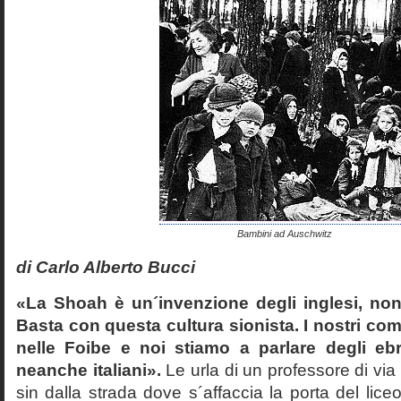
Bambini ad Auschwitz
di Carlo Alberto Bucci
«La Shoah è un´invenzione degli inglesi, non
Basta con questa cultura sionista. I nostri com
nelle Foibe e noi stiamo a parlare degli eb
neanche italiani».
Le urla di un professore di via
sin dalla strada dove s´affaccia la porta del liceo 