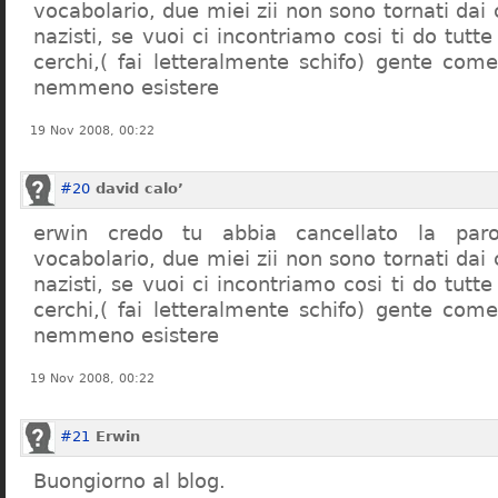
vocabolario, due miei zii non sono tornati dai
nazisti, se vuoi ci incontriamo cosi ti do tutte
cerchi,( fai letteralmente schifo) gente co
nemmeno esistere
19 Nov 2008, 00:22
#20
david calo’
erwin credo tu abbia cancellato la par
vocabolario, due miei zii non sono tornati dai
nazisti, se vuoi ci incontriamo cosi ti do tutte
cerchi,( fai letteralmente schifo) gente co
nemmeno esistere
19 Nov 2008, 00:22
#21
Erwin
Buongiorno al blog.