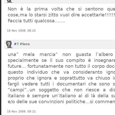
Non è la prima volta che si sentono que
cose,ma lo starsi zitto vuol dire accettarle!!!!!
Faccia tutti qualcosa…….
18 Nov 2008, 08:25
#7
Piero
una” mela marcia” non guasta l’alber
specialmente se il suo compito è insegnare
future… fortunatamente non tutto il corpo doc
questo individuo che va consideranto ign
proprio che ignora e soprattutto va chiuso 
fargli vedere tutti i documentari che sono st
“campi”..un soggetto che non riesce a di
italiano è sempre un’italiano al di là della s
e/o delle sue convinzioni politiche…si commen
18 Nov 2008, 09:22