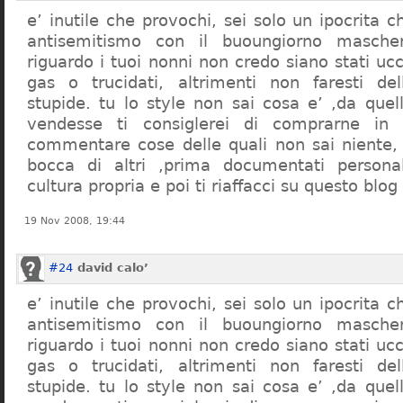
e’ inutile che provochi, sei solo un ipocrita 
antisemitismo con il buoungiorno masche
riguardo i tuoi nonni non credo siano stati uc
gas o trucidati, altrimenti non faresti d
stupide. tu lo style non sai cosa e’ ,da quel
vendesse ti consiglerei di comprarne in
commentare cose delle quali non sai niente,
bocca di altri ,prima documentati persona
cultura propria e poi ti riaffacci su questo blog
19 Nov 2008, 19:44
#24
david calo’
e’ inutile che provochi, sei solo un ipocrita 
antisemitismo con il buoungiorno masche
riguardo i tuoi nonni non credo siano stati uc
gas o trucidati, altrimenti non faresti d
stupide. tu lo style non sai cosa e’ ,da quel