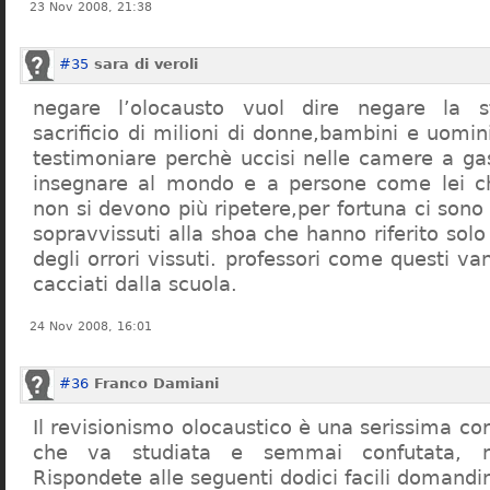
23 Nov 2008, 21:38
#35
sara di veroli
negare l’olocausto vuol dire negare la st
sacrificio di milioni di donne,bambini e uomi
testimoniare perchè uccisi nelle camere a ga
insegnare al mondo e a persone come lei ch
non si devono più ripetere,per fortuna ci sono
sopravvissuti alla shoa che hanno riferito so
degli orrori vissuti. professori come questi 
cacciati dalla scuola.
24 Nov 2008, 16:01
#36
Franco Damiani
Il revisionismo olocaustico è una serissima cor
che va studiata e semmai confutata, n
Rispondete alle seguenti dodici facili domandi