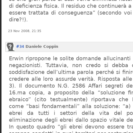
di deficienza fisica. Il residuo che continuerà 
essere trattata di conseguenza” (secondo vo
dire?!).
23 Nov 2008, 21:35
#34
Daniele Coppin
Erwin ripropone le solite domande allucinanti
negazionisti. Tuttavia, non credo si debba 
soddisfazione dell’ultima parola perché si finir
credere alle loro assurde verità. Risposta al
3). Il documento N.G. 2586 Affari segreti de
16.ma copia, a proposito della “soluzione f
ebraico” (cito testualmente) riportava che 
come “basi fondamentali” alla soluzione: “a) 
ebrei da tutti i settori della vita del p
eliminazione degli ebrei dallo spazio vitale d
In questo quadro “gli ebrei devono essere tra