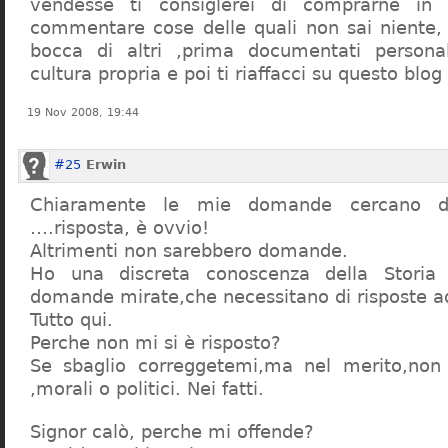
vendesse ti consiglerei di comprarne in
commentare cose delle quali non sai niente,
bocca di altri ,prima documentati persona
cultura propria e poi ti riaffacci su questo blog
19 Nov 2008, 19:44
#25
Erwin
Chiaramente le mie domande cercano d
….risposta, è ovvio!
Altrimenti non sarebbero domande.
Ho una discreta conoscenza della Storia 
domande mirate,che necessitano di risposte a
Tutto qui.
Perche non mi si è risposto?
Se sbaglio correggetemi,ma nel merito,non c
,morali o politici. Nei fatti.
Signor calò, perche mi offende?