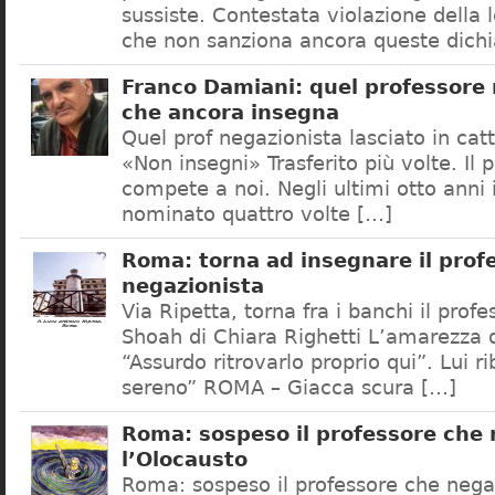
sussiste. Contestata violazione della
che non sanziona ancora queste dichi
Franco Damiani: quel professore 
che ancora insegna
Quel prof negazionista lasciato in catt
«Non insegni» Trasferito più volte. Il 
compete a noi. Negli ultimi otto anni i
nominato quattro volte […]
Roma: torna ad insegnare il prof
negazionista
Via Ripetta, torna fra i banchi il prof
Shoah di Chiara Righetti L’amarezza d
“Assurdo ritrovarlo proprio qui”. Lui r
sereno” ROMA – Giacca scura […]
Roma: sospeso il professore che
l’Olocausto
Roma: sospeso il professore che nega