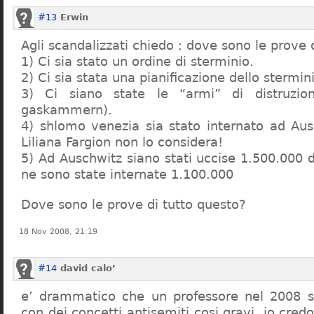
#13
Erwin
Agli scandalizzati chiedo : dove sono le prove 
1) Ci sia stato un ordine di sterminio.
2) Ci sia stata una pianificazione dello stermin
3) Ci siano state le “armi” di distruzi
gaskammern).
4) shlomo venezia sia stato internato ad Au
Liliana Fargion non lo considera!
5) Ad Auschwitz siano stati uccise 1.500.000 
ne sono state internate 1.100.000
Dove sono le prove di tutto questo?
18 Nov 2008, 21:19
#14
david calo’
e’ drammatico che un professore nel 2008 s
con dei concetti antisemiti cosi gravi, io credo