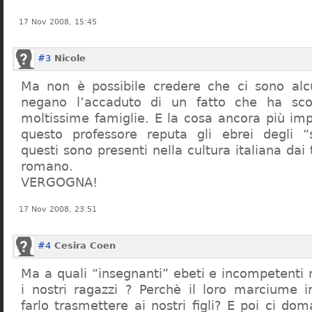
17 Nov 2008, 15:45
#3
Nicole
Ma non è possibile credere che ci sono alcu
negano l’accaduto di un fatto che ha sco
moltissime famiglie. E la cosa ancora più im
questo professore reputa gli ebrei degli “s
questi sono presenti nella cultura italiana dai
romano.
VERGOGNA!
17 Nov 2008, 23:51
#4
Cesira Coen
Ma a quali “insegnanti” ebeti e incompetent
i nostri ragazzi ? Perchè il loro marciume 
farlo trasmettere ai nostri figli? E poi ci d