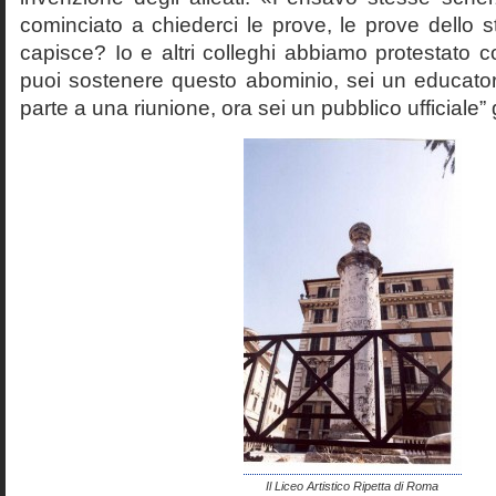
cominciato a chiederci le prove, le prove dello st
capisce? Io e altri colleghi abbiamo protestato
puoi sostenere questo abominio, sei un educato
parte a una riunione, ora sei un pubblico ufficiale” 
Il Liceo Artistico Ripetta di Roma