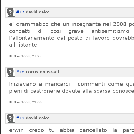
#17
david calo’
e’ drammatico che un insegnante nel 2008 po
concetti di cosi grave antisemitism
l’allontanamento dal posto di lavoro dovreb
all’ istante
18 Nov 2008, 21:25
#18
Focus on Israel
Iniziavano a mancarci i commenti come quel
pieni di castronerie dovute alla scarsa conosce
18 Nov 2008, 23:06
#19
david calo’
erwin credo tu abbia cancellato la par