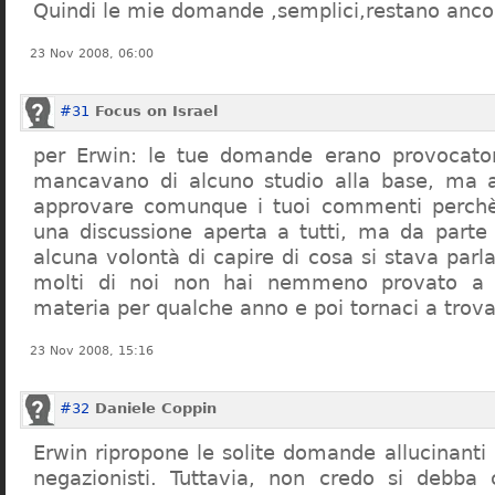
Quindi le mie domande ,semplici,restano ancor
23 Nov 2008, 06:00
#31
Focus on Israel
per Erwin: le tue domande erano provocato
mancavano di alcuno studio alla base, ma 
approvare comunque i tuoi commenti perchè
una discussione aperta a tutti, ma da parte
alcuna volontà di capire di cosa si stava par
molti di noi non hai nemmeno provato a c
materia per qualche anno e poi tornaci a trov
23 Nov 2008, 15:16
#32
Daniele Coppin
Erwin ripropone le solite domande allucinanti
negazionisti. Tuttavia, non credo si debba 