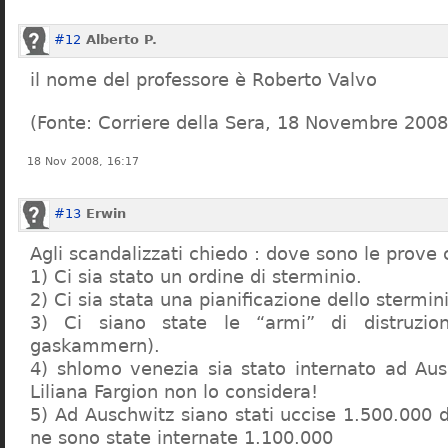
#12
Alberto P.
il nome del professore è Roberto Valvo
(Fonte: Corriere della Sera, 18 Novembre 2008
18 Nov 2008, 16:17
#13
Erwin
Agli scandalizzati chiedo : dove sono le prove 
1) Ci sia stato un ordine di sterminio.
2) Ci sia stata una pianificazione dello stermin
3) Ci siano state le “armi” di distruzi
gaskammern).
4) shlomo venezia sia stato internato ad Au
Liliana Fargion non lo considera!
5) Ad Auschwitz siano stati uccise 1.500.000 
ne sono state internate 1.100.000