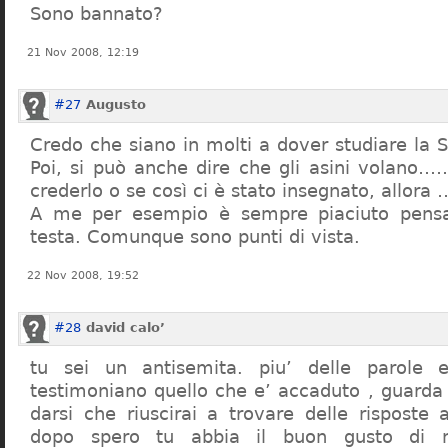
Sono bannato?
21 Nov 2008, 12:19
#27
Augusto
Credo che siano in molti a dover studiare la St
Poi, si può anche dire che gli asini volano…
crederlo o se così ci è stato insegnato, allor
A me per esempio è sempre piaciuto pensa
testa. Comunque sono punti di vista.
22 Nov 2008, 19:52
#28
david calo’
tu sei un antisemita. piu’ delle parole e
testimoniano quello che e’ accaduto , guarda
darsi che riuscirai a trovare delle risposte
dopo spero tu abbia il buon gusto di n