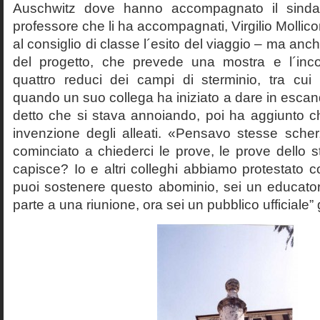
Auschwitz dove hanno accompagnato il sinda
professore che li ha accompagnati, Virgilio Mollico
al consiglio di classe l´esito del viaggio – ma anch
del progetto, che prevede una mostra e l´inc
quattro reduci dei campi di sterminio, tra cu
quando un suo collega ha iniziato a dare in esca
detto che si stava annoiando, poi ha aggiunto c
invenzione degli alleati. «Pensavo stesse sch
cominciato a chiederci le prove, le prove dello st
capisce? Io e altri colleghi abbiamo protestato
puoi sostenere questo abominio, sei un educato
parte a una riunione, ora sei un pubblico ufficiale” 