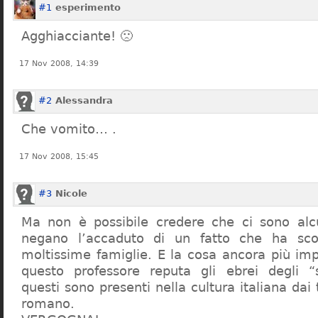
#1
esperimento
Agghiacciante! 🙁
17 Nov 2008, 14:39
#2
Alessandra
Che vomito… .
17 Nov 2008, 15:45
#3
Nicole
Ma non è possibile credere che ci sono alcu
negano l’accaduto di un fatto che ha sco
moltissime famiglie. E la cosa ancora più im
questo professore reputa gli ebrei degli “s
questi sono presenti nella cultura italiana dai
romano.