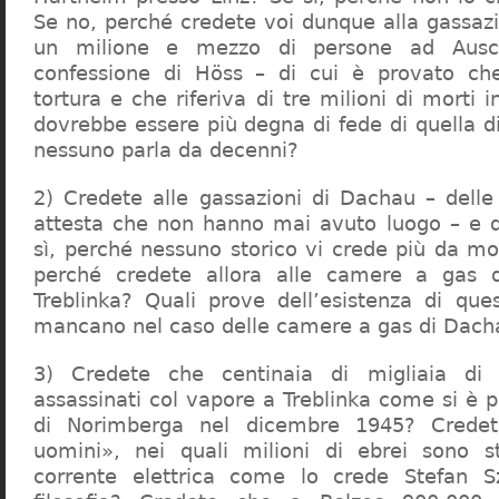
Se no, perché credete voi dunque alla gassazi
un milione e mezzo di persone ad Ausch
confessione di Höss – di cui è provato che
tortura e che riferiva di tre milioni di morti
dovrebbe essere più degna di fede di quella di 
nessuno parla da decenni?
2) Credete alle gassazioni di Dachau – delle
attesta che non hanno mai avuto luogo – e 
sì, perché nessuno storico vi crede più da m
perché credete allora alle camere a gas 
Treblinka? Quali prove dell’esistenza di qu
mancano nel caso delle camere a gas di Dac
3) Credete che centinaia di migliaia di 
assassinati col vapore a Treblinka come si è 
di Norimberga nel dicembre 1945? Credet
uomini», nei quali milioni di ebrei sono st
corrente elettrica come lo crede Stefan S