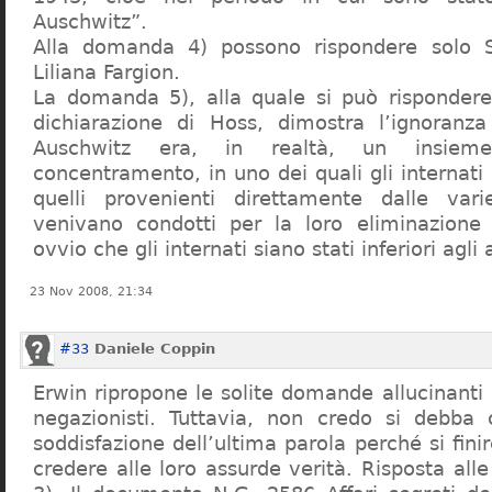
Auschwitz”.
Alla domanda 4) possono rispondere solo 
Liliana Fargion.
La domanda 5), alla quale si può rispondere
dichiarazione di Hoss, dimostra l’ignoranza 
Auschwitz era, in realtà, un insie
concentramento, in uno dei quali gli internati 
quelli provenienti direttamente dalle vari
venivano condotti per la loro eliminazione 
ovvio che gli internati siano stati inferiori agli 
23 Nov 2008, 21:34
#33
Daniele Coppin
Erwin ripropone le solite domande allucinanti
negazionisti. Tuttavia, non credo si debba 
soddisfazione dell’ultima parola perché si finir
credere alle loro assurde verità. Risposta al