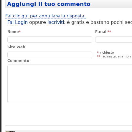
Aggiungi il tuo commento
Fai clic qui per annullare la risposta.
Fai Login
oppure
Iscriviti
: è gratis e bastano pochi se
Nome
*
E-mail
**
Sito Web
*
richiesto
**
richiesta, ma non 
Commento