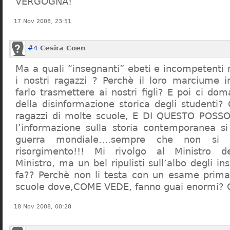
VERGOGNA!
17 Nov 2008, 23:51
#4
Cesira Coen
Ma a quali “insegnanti” ebeti e incompetent
i nostri ragazzi ? Perchè il loro marciume 
farlo trasmettere ai nostri figli? E poi ci d
della disinformazione storica degli studenti?
ragazzi di molte scuole, E DI QUESTO POS
l’informazione sulla storia contemporanea s
guerra mondiale….sempre che non si 
risorgimento!!! Mi rivolgo al Ministro dell
Ministro, ma un bel ripulisti sull’albo degli i
fa?? Perchè non li testa con un esame prima d
scuole dove,COME VEDE, fanno guai enormi?
18 Nov 2008, 00:28