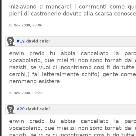
Iniziavano a mancarci i commenti come quel
pieni di castronerie dovute alla scarsa conosce
18 Nov 2008, 23:06
#19
david calo’
erwin credo tu abbia cancellato la par
vocabolario, due miei zii non sono tornati dai
nazisti, se vuoi ci incontriamo cosi ti do tutte
cerchi,( fai letteralmente schifo) gente co
nemmeno esistere
19 Nov 2008, 00:22
#20
david calo’
erwin credo tu abbia cancellato la par
vocabolario, due miei zii non sono tornati dai
nazisti, se vuoi ci incontriamo cosi ti do tutte