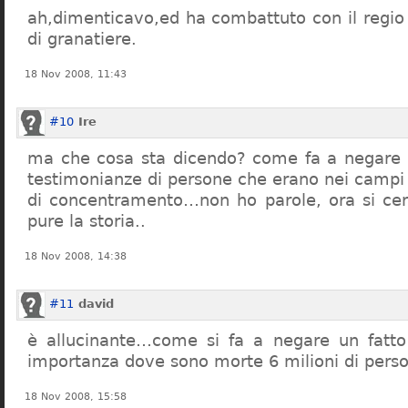
ah,dimenticavo,ed ha combattuto con il regio 
di granatiere.
18 Nov 2008, 11:43
#10
Ire
ma che cosa sta dicendo? come fa a negare c
testimonianze di persone che erano nei campi
di concentramento…non ho parole, ora si cer
pure la storia..
18 Nov 2008, 14:38
#11
david
è allucinante…come si fa a negare un fatto 
importanza dove sono morte 6 milioni di pers
18 Nov 2008, 15:58