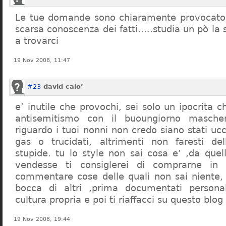
Le tue domande sono chiaramente provocatori
scarsa conoscenza dei fatti…..studia un pò la s
a trovarci
19 Nov 2008, 11:47
#23
david calo’
e’ inutile che provochi, sei solo un ipocrita 
antisemitismo con il buoungiorno masche
riguardo i tuoi nonni non credo siano stati uc
gas o trucidati, altrimenti non faresti d
stupide. tu lo style non sai cosa e’ ,da quel
vendesse ti consiglerei di comprarne in
commentare cose delle quali non sai niente,
bocca di altri ,prima documentati persona
cultura propria e poi ti riaffacci su questo blog
19 Nov 2008, 19:44