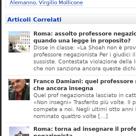
Alemanno
,
Virgilio Mollicone
Articoli Correlati
Roma: assolto professore negazio
quando una legge in proposito?
Disse in classe: «La Shoah non è prov
professore negazionista Per i giudici i
sussiste. Contestata violazione della
che non sanziona ancora queste dichi
Franco Damiani: quel professore 
che ancora insegna
Quel prof negazionista lasciato in catt
«Non insegni» Trasferito più volte. Il 
compete a noi. Negli ultimi otto anni i
nominato quattro volte […]
Roma: torna ad insegnare il prof