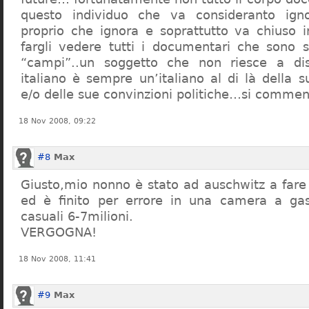
questo individuo che va consideranto ign
proprio che ignora e soprattutto va chiuso 
fargli vedere tutti i documentari che sono st
“campi”..un soggetto che non riesce a di
italiano è sempre un’italiano al di là della s
e/o delle sue convinzioni politiche…si commen
18 Nov 2008, 09:22
#8
Max
Giusto,mio nonno è stato ad auschwitz a far
ed è finito per errore in una camera a gas
casuali 6-7milioni.
VERGOGNA!
18 Nov 2008, 11:41
#9
Max