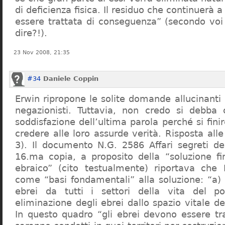
di deficienza fisica. Il residuo che continuerà 
essere trattata di conseguenza” (secondo vo
dire?!).
23 Nov 2008, 21:35
#34
Daniele Coppin
Erwin ripropone le solite domande allucinanti
negazionisti. Tuttavia, non credo si debba 
soddisfazione dell’ultima parola perché si finir
credere alle loro assurde verità. Risposta al
3). Il documento N.G. 2586 Affari segreti de
16.ma copia, a proposito della “soluzione f
ebraico” (cito testualmente) riportava che 
come “basi fondamentali” alla soluzione: “a) 
ebrei da tutti i settori della vita del p
eliminazione degli ebrei dallo spazio vitale d
In questo quadro “gli ebrei devono essere tra