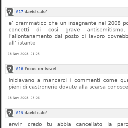
#17
david calo’
e’ drammatico che un insegnante nel 2008 po
concetti di cosi grave antisemitism
l’allontanamento dal posto di lavoro dovreb
all’ istante
18 Nov 2008, 21:25
#18
Focus on Israel
Iniziavano a mancarci i commenti come quel
pieni di castronerie dovute alla scarsa conosce
18 Nov 2008, 23:06
#19
david calo’
erwin credo tu abbia cancellato la par