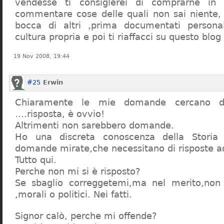
vendesse ti consiglerei di comprarne in
commentare cose delle quali non sai niente,
bocca di altri ,prima documentati persona
cultura propria e poi ti riaffacci su questo blog
19 Nov 2008, 19:44
#25
Erwin
Chiaramente le mie domande cercano d
….risposta, è ovvio!
Altrimenti non sarebbero domande.
Ho una discreta conoscenza della Storia 
domande mirate,che necessitano di risposte a
Tutto qui.
Perche non mi si è risposto?
Se sbaglio correggetemi,ma nel merito,non c
,morali o politici. Nei fatti.
Signor calò, perche mi offende?