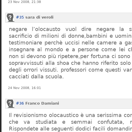
23 Nov 2008, 21:38
#35
sara di veroli
negare l’olocausto vuol dire negare la st
sacrificio di milioni di donne,bambini e uomi
testimoniare perchè uccisi nelle camere a ga
insegnare al mondo e a persone come lei ch
non si devono più ripetere,per fortuna ci sono
sopravvissuti alla shoa che hanno riferito so
degli orrori vissuti. professori come questi 
cacciati dalla scuola.
24 Nov 2008, 16:01
#36
Franco Damiani
Il revisionismo olocaustico è una serissima cor
che va studiata e semmai confutata, n
Rispondete alle seguenti dodici facili domandi