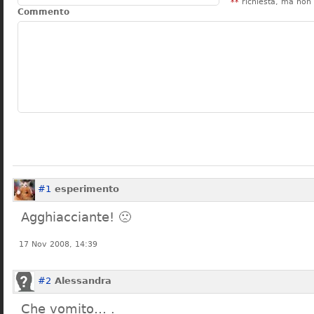
**
richiesta, ma non 
Commento
#1
esperimento
Agghiacciante! 🙁
17 Nov 2008, 14:39
#2
Alessandra
Che vomito… .