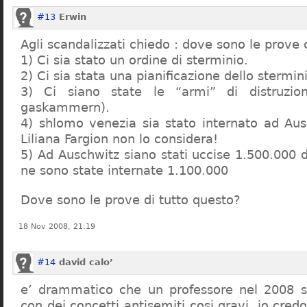
#13
Erwin
Agli scandalizzati chiedo : dove sono le prove 
1) Ci sia stato un ordine di sterminio.
2) Ci sia stata una pianificazione dello stermin
3) Ci siano state le “armi” di distruzi
gaskammern).
4) shlomo venezia sia stato internato ad Au
Liliana Fargion non lo considera!
5) Ad Auschwitz siano stati uccise 1.500.000 
ne sono state internate 1.100.000
Dove sono le prove di tutto questo?
18 Nov 2008, 21:19
#14
david calo’
e’ drammatico che un professore nel 2008 s
con dei concetti antisemiti cosi gravi, io credo