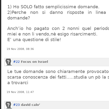
1) Ho SOLO fatto semplicissime domande.
2)Perche non si danno risposte in linea 
domande?
Anch’io ho pagato con 2 nonni quel period
miei e non li vendo,nè esigo risarcimenti.
E’ una questione di stile!
19 Nov 2008, 08:36
#22
Focus on Israel
Le tue domande sono chiaramente provocatori
scarsa conoscenza dei fatti…..studia un pò la s
a trovarci
19 Nov 2008, 11:47
#23
david calo’