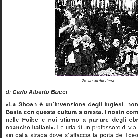
Bambini ad Auschwitz
di Carlo Alberto Bucci
«La Shoah è un´invenzione degli inglesi, non
Basta con questa cultura sionista. I nostri com
nelle Foibe e noi stiamo a parlare degli eb
neanche italiani».
Le urla di un professore di via
sin dalla strada dove s´affaccia la porta del liceo 