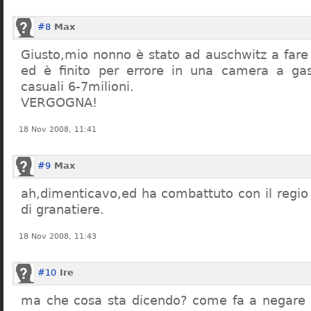
#8
Max
Giusto,mio nonno è stato ad auschwitz a far
ed è finito per errore in una camera a gas
casuali 6-7milioni.
VERGOGNA!
18 Nov 2008, 11:41
#9
Max
ah,dimenticavo,ed ha combattuto con il regio 
di granatiere.
18 Nov 2008, 11:43
#10
Ire
ma che cosa sta dicendo? come fa a negare c