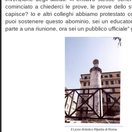
cominciato a chiederci le prove, le prove dello st
capisce? Io e altri colleghi abbiamo protestato
puoi sostenere questo abominio, sei un educato
parte a una riunione, ora sei un pubblico ufficiale” 
Il Liceo Artistico Ripetta di Roma