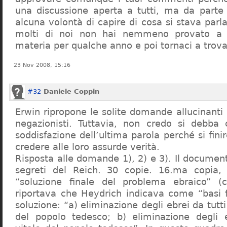
una discussione aperta a tutti, ma da parte
alcuna volontà di capire di cosa si stava par
molti di noi non hai nemmeno provato a c
materia per qualche anno e poi tornaci a trov
23 Nov 2008, 15:16
#32
Daniele Coppin
Erwin ripropone le solite domande allucinanti
negazionisti. Tuttavia, non credo si debba 
soddisfazione dell’ultima parola perché si finir
credere alle loro assurde verità.
Risposta alle domande 1), 2) e 3). Il documen
segreti del Reich. 30 copie. 16.ma copia, 
“soluzione finale del problema ebraico” (c
riportava che Heydrich indicava come “basi 
soluzione: “a) eliminazione degli ebrei da tutti 
del popolo tedesco; b) eliminazione degli e