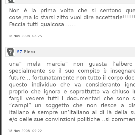
Non è la prima volta che si sentono que
cose,ma lo starsi zitto vuol dire accettarle!!!!!
Faccia tutti qualcosa…….
18 Nov 2008, 08:25
#7
Piero
una” mela marcia” non guasta l’alber
specialmente se il suo compito è insegnare
future… fortunatamente non tutto il corpo doc
questo individuo che va consideranto ign
proprio che ignora e soprattutto va chiuso 
fargli vedere tutti i documentari che sono st
“campi”..un soggetto che non riesce a di
italiano è sempre un’italiano al di là della s
e/o delle sue convinzioni politiche…si commen
18 Nov 2008, 09:22