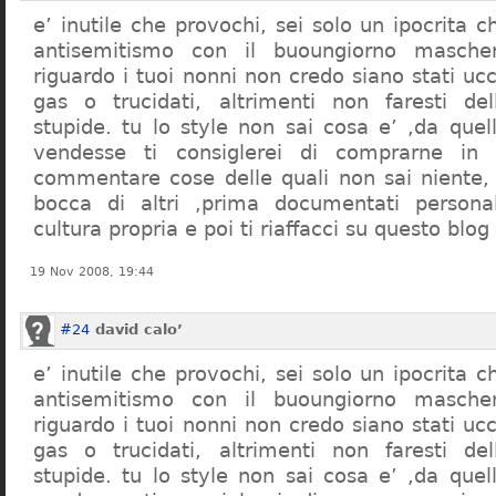
e’ inutile che provochi, sei solo un ipocrita 
antisemitismo con il buoungiorno masche
riguardo i tuoi nonni non credo siano stati uc
gas o trucidati, altrimenti non faresti d
stupide. tu lo style non sai cosa e’ ,da quel
vendesse ti consiglerei di comprarne in
commentare cose delle quali non sai niente,
bocca di altri ,prima documentati persona
cultura propria e poi ti riaffacci su questo blog
19 Nov 2008, 19:44
#24
david calo’
e’ inutile che provochi, sei solo un ipocrita 
antisemitismo con il buoungiorno masche
riguardo i tuoi nonni non credo siano stati uc
gas o trucidati, altrimenti non faresti d
stupide. tu lo style non sai cosa e’ ,da quel