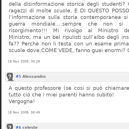
della disinformazione storica degli studenti?
ragazzi di molte scuole, E DI QUESTO POS
l’informazione sulla storia contemporanea s
guerra mondiale….sempre che non si 
risorgimento!!! Mi rivolgo al Ministro dell
Ministro, ma un bel ripulisti sull’albo degli i
fa?? Perchè non li testa con un esame prima d
scuole dove,COME VEDE, fanno guai enormi?
18 Nov 2008, 00:28
#5
Alessandro
A questo professore (se cosi si può chiamare)
tutto ciò che i miei parenti hanno subito!
Vergogna!
18 Nov 2008, 00:49
#6
celeste