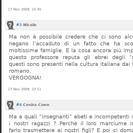
17 Nov 2008, 15:45
#3
Nicole
Ma non è possibile credere che ci sono alcu
negano l’accaduto di un fatto che ha sco
moltissime famiglie. E la cosa ancora più im
questo professore reputa gli ebrei degli “s
questi sono presenti nella cultura italiana dai
romano.
VERGOGNA!
17 Nov 2008, 23:51
#4
Cesira Coen
Ma a quali “insegnanti” ebeti e incompetent
i nostri ragazzi ? Perchè il loro marciume 
farlo trasmettere ai nostri figli? E poi ci d