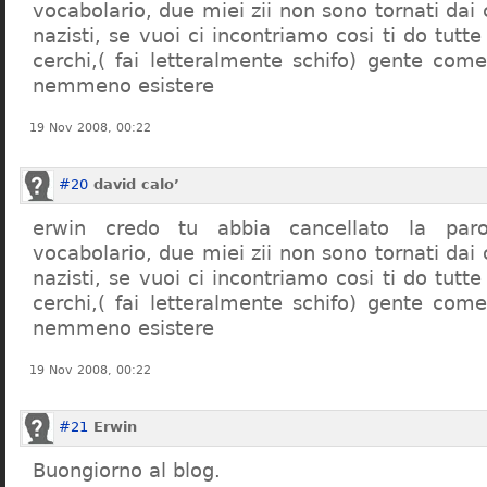
vocabolario, due miei zii non sono tornati dai
nazisti, se vuoi ci incontriamo cosi ti do tutte
cerchi,( fai letteralmente schifo) gente co
nemmeno esistere
19 Nov 2008, 00:22
#20
david calo’
erwin credo tu abbia cancellato la par
vocabolario, due miei zii non sono tornati dai
nazisti, se vuoi ci incontriamo cosi ti do tutte
cerchi,( fai letteralmente schifo) gente co
nemmeno esistere
19 Nov 2008, 00:22
#21
Erwin
Buongiorno al blog.