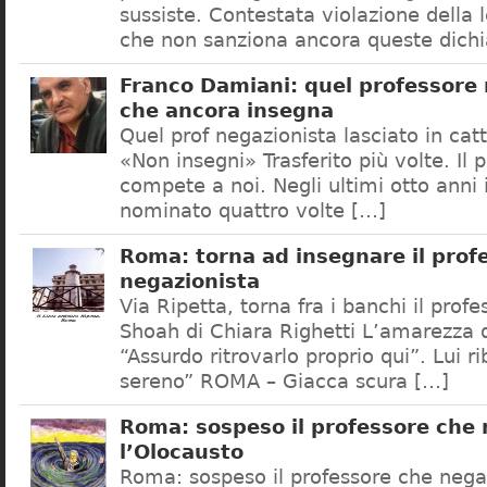
sussiste. Contestata violazione della
che non sanziona ancora queste dichi
Franco Damiani: quel professore 
che ancora insegna
Quel prof negazionista lasciato in catt
«Non insegni» Trasferito più volte. Il 
compete a noi. Negli ultimi otto anni i
nominato quattro volte […]
Roma: torna ad insegnare il prof
negazionista
Via Ripetta, torna fra i banchi il prof
Shoah di Chiara Righetti L’amarezza d
“Assurdo ritrovarlo proprio qui”. Lui r
sereno” ROMA – Giacca scura […]
Roma: sospeso il professore che
l’Olocausto
Roma: sospeso il professore che nega