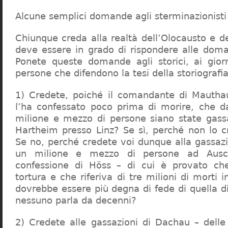
Alcune semplici domande agli sterminazionisti
Chiunque creda alla realtà dell’Olocausto e d
deve essere in grado di rispondere alle dom
Ponete queste domande agli storici, ai giorna
persone che difendono la tesi della storiografia 
1) Credete, poiché il comandante di Mauthau
l’ha confessato poco prima di morire, che d
milione e mezzo di persone siano state gassa
Hartheim presso Linz? Se sì, perché non lo 
Se no, perché credete voi dunque alla gassazi
un milione e mezzo di persone ad Ausch
confessione di Höss – di cui è provato che
tortura e che riferiva di tre milioni di morti
dovrebbe essere più degna di fede di quella di 
nessuno parla da decenni?
2) Credete alle gassazioni di Dachau – delle