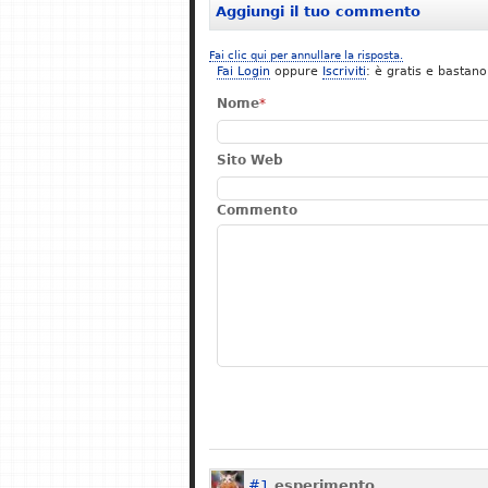
Aggiungi il tuo commento
Fai clic qui per annullare la risposta.
Fai Login
oppure
Iscriviti
: è gratis e bastano
Nome
*
Sito Web
Commento
#1
esperimento