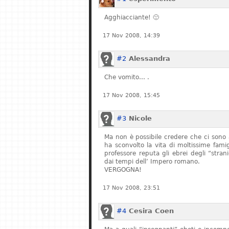
Agghiacciante! 🙁
17 Nov 2008, 14:39
#2
Alessandra
Che vomito… .
17 Nov 2008, 15:45
#3
Nicole
Ma non è possibile credere che ci sono 
ha sconvolto la vita di moltissime fam
professore reputa gli ebrei degli “stran
dai tempi dell’ Impero romano.
VERGOGNA!
17 Nov 2008, 23:51
#4
Cesira Coen