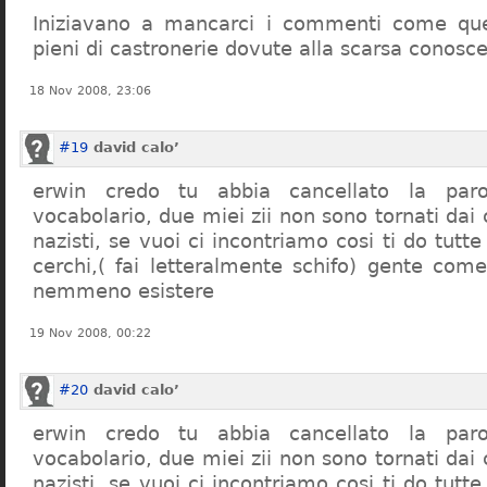
Iniziavano a mancarci i commenti come quel
pieni di castronerie dovute alla scarsa conosce
18 Nov 2008, 23:06
#19
david calo’
erwin credo tu abbia cancellato la par
vocabolario, due miei zii non sono tornati dai
nazisti, se vuoi ci incontriamo cosi ti do tutte
cerchi,( fai letteralmente schifo) gente co
nemmeno esistere
19 Nov 2008, 00:22
#20
david calo’
erwin credo tu abbia cancellato la par
vocabolario, due miei zii non sono tornati dai
nazisti, se vuoi ci incontriamo cosi ti do tutte