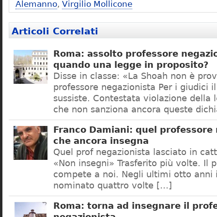
Alemanno
,
Virgilio Mollicone
Articoli Correlati
Roma: assolto professore negazio
quando una legge in proposito?
Disse in classe: «La Shoah non è prov
professore negazionista Per i giudici i
sussiste. Contestata violazione della
che non sanziona ancora queste dichi
Franco Damiani: quel professore 
che ancora insegna
Quel prof negazionista lasciato in catt
«Non insegni» Trasferito più volte. Il 
compete a noi. Negli ultimi otto anni i
nominato quattro volte […]
Roma: torna ad insegnare il prof