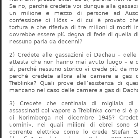
Se no, perché credete voi dunque alla gassazi
un milione e mezzo di persone ad Ausch
confessione di Höss – di cui è provato che
tortura e che riferiva di tre milioni di morti
dovrebbe essere più degna di fede di quella di 
nessuno parla da decenni?
2) Credete alle gassazioni di Dachau – delle
attesta che non hanno mai avuto luogo – e 
sì, perché nessuno storico vi crede più da m
perché credete allora alle camere a gas 
Treblinka? Quali prove dell’esistenza di qu
mancano nel caso delle camere a gas di Dac
3) Credete che centinaia di migliaia di 
assassinati col vapore a Treblinka come si è 
di Norimberga nel dicembre 1945? Credet
uomini», nei quali milioni di ebrei sono st
corrente elettrica come lo crede Stefan S