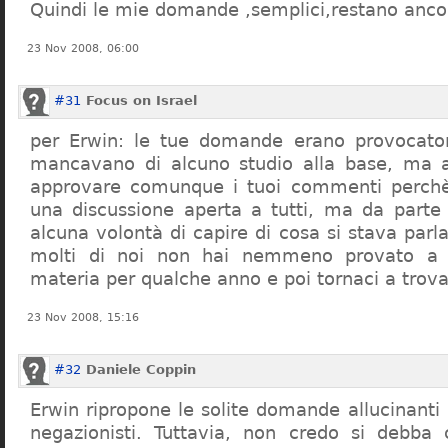
Quindi le mie domande ,semplici,restano ancor
23 Nov 2008, 06:00
#31
Focus on Israel
per Erwin: le tue domande erano provocato
mancavano di alcuno studio alla base, ma 
approvare comunque i tuoi commenti perchè
una discussione aperta a tutti, ma da parte
alcuna volontà di capire di cosa si stava par
molti di noi non hai nemmeno provato a c
materia per qualche anno e poi tornaci a trov
23 Nov 2008, 15:16
#32
Daniele Coppin
Erwin ripropone le solite domande allucinanti
negazionisti. Tuttavia, non credo si debba 