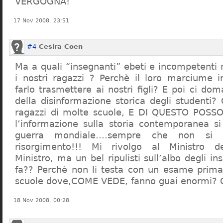
VERGOGNA!
17 Nov 2008, 23:51
#4
Cesira Coen
Ma a quali “insegnanti” ebeti e incompetent
i nostri ragazzi ? Perchè il loro marciume 
farlo trasmettere ai nostri figli? E poi ci d
della disinformazione storica degli studenti?
ragazzi di molte scuole, E DI QUESTO POS
l’informazione sulla storia contemporanea s
guerra mondiale….sempre che non si 
risorgimento!!! Mi rivolgo al Ministro dell
Ministro, ma un bel ripulisti sull’albo degli i
fa?? Perchè non li testa con un esame prima d
scuole dove,COME VEDE, fanno guai enormi?
18 Nov 2008, 00:28