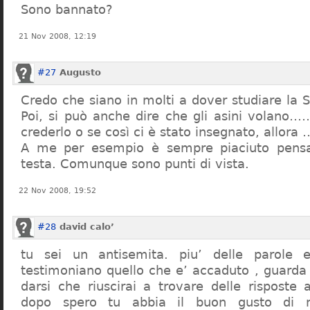
Sono bannato?
21 Nov 2008, 12:19
#27
Augusto
Credo che siano in molti a dover studiare la St
Poi, si può anche dire che gli asini volano…
crederlo o se così ci è stato insegnato, allor
A me per esempio è sempre piaciuto pensa
testa. Comunque sono punti di vista.
22 Nov 2008, 19:52
#28
david calo’
tu sei un antisemita. piu’ delle parole e
testimoniano quello che e’ accaduto , guarda
darsi che riuscirai a trovare delle risposte
dopo spero tu abbia il buon gusto di n