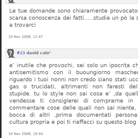
Le tue domande sono chiaramente provocatori
scarsa conoscenza dei fatti…..studia un pò la s
a trovarci
19 Nov 2008, 11:47
#23
david calo’
e’ inutile che provochi, sei solo un ipocrita 
antisemitismo con il buoungiorno masche
riguardo i tuoi nonni non credo siano stati uc
gas o trucidati, altrimenti non faresti d
stupide. tu lo style non sai cosa e’ ,da quel
vendesse ti consiglerei di comprarne in
commentare cose delle quali non sai niente,
bocca di altri ,prima documentati persona
cultura propria e poi ti riaffacci su questo blog
19 Nov 2008, 19:44