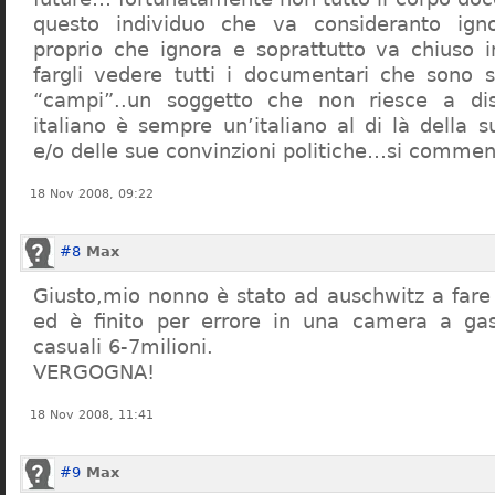
questo individuo che va consideranto ign
proprio che ignora e soprattutto va chiuso 
fargli vedere tutti i documentari che sono st
“campi”..un soggetto che non riesce a di
italiano è sempre un’italiano al di là della s
e/o delle sue convinzioni politiche…si commen
18 Nov 2008, 09:22
#8
Max
Giusto,mio nonno è stato ad auschwitz a far
ed è finito per errore in una camera a gas
casuali 6-7milioni.
VERGOGNA!
18 Nov 2008, 11:41
#9
Max