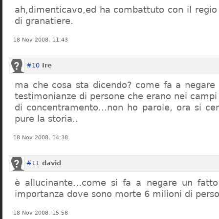
ah,dimenticavo,ed ha combattuto con il regio 
di granatiere.
18 Nov 2008, 11:43
#10
Ire
ma che cosa sta dicendo? come fa a negare c
testimonianze di persone che erano nei campi
di concentramento…non ho parole, ora si cer
pure la storia..
18 Nov 2008, 14:38
#11
david
è allucinante…come si fa a negare un fatto 
importanza dove sono morte 6 milioni di pers
18 Nov 2008, 15:58