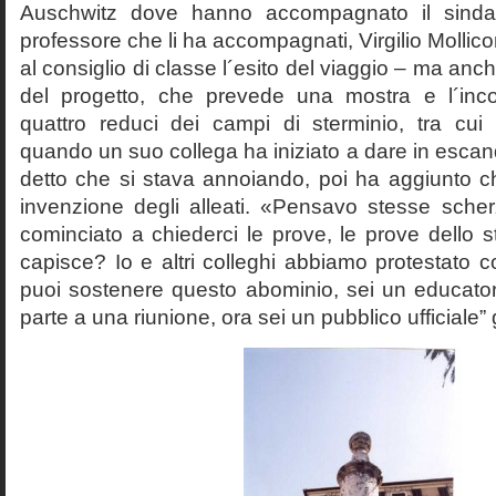
Auschwitz dove hanno accompagnato il sinda
professore che li ha accompagnati, Virgilio Mollico
al consiglio di classe l´esito del viaggio – ma anch
del progetto, che prevede una mostra e l´inc
quattro reduci dei campi di sterminio, tra cu
quando un suo collega ha iniziato a dare in esca
detto che si stava annoiando, poi ha aggiunto c
invenzione degli alleati. «Pensavo stesse sch
cominciato a chiederci le prove, le prove dello st
capisce? Io e altri colleghi abbiamo protestato
puoi sostenere questo abominio, sei un educato
parte a una riunione, ora sei un pubblico ufficiale” 