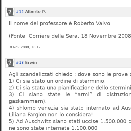
#12
Alberto P.
il nome del professore è Roberto Valvo
(Fonte: Corriere della Sera, 18 Novembre 2008
18 Nov 2008, 16:17
#13
Erwin
Agli scandalizzati chiedo : dove sono le prove 
1) Ci sia stato un ordine di sterminio.
2) Ci sia stata una pianificazione dello stermin
3) Ci siano state le “armi” di distruzi
gaskammern).
4) shlomo venezia sia stato internato ad Au
Liliana Fargion non lo considera!
5) Ad Auschwitz siano stati uccise 1.500.000 
ne sono state internate 1.100.000