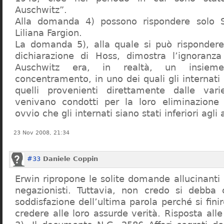
Auschwitz”.
Alla domanda 4) possono rispondere solo 
Liliana Fargion.
La domanda 5), alla quale si può rispondere
dichiarazione di Hoss, dimostra l’ignoranza 
Auschwitz era, in realtà, un insie
concentramento, in uno dei quali gli internati 
quelli provenienti direttamente dalle vari
venivano condotti per la loro eliminazione 
ovvio che gli internati siano stati inferiori agli 
23 Nov 2008, 21:34
#33
Daniele Coppin
Erwin ripropone le solite domande allucinanti
negazionisti. Tuttavia, non credo si debba 
soddisfazione dell’ultima parola perché si finir
credere alle loro assurde verità. Risposta al