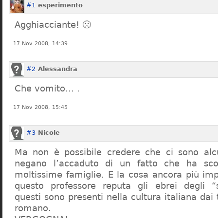
#1
esperimento
Agghiacciante! 🙁
17 Nov 2008, 14:39
#2
Alessandra
Che vomito… .
17 Nov 2008, 15:45
#3
Nicole
Ma non è possibile credere che ci sono alcu
negano l’accaduto di un fatto che ha sco
moltissime famiglie. E la cosa ancora più im
questo professore reputa gli ebrei degli “s
questi sono presenti nella cultura italiana dai
romano.