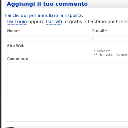
Aggiungi il tuo commento
Fai clic qui per annullare la risposta.
Fai Login
oppure
Iscriviti
: è gratis e bastano pochi se
Nome
*
E-mail
**
Sito Web
*
richiesto
**
richiesta, ma non 
Commento