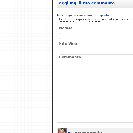
Aggiungi il tuo commento
Fai clic qui per annullare la risposta.
Fai Login
oppure
Iscriviti
: è gratis e bastano
Nome
*
Sito Web
Commento
#1
esperimento