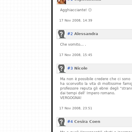
Agghiacciante! 🙁
17 Nov 2008, 14:39
#2
Alessandra
Che vomito… .
17 Nov 2008, 15:45
#3
Nicole
Ma non è possibile credere che ci sono 
ha sconvolto la vita di moltissime fam
professore reputa gli ebrei degli “stran
dai tempi dell’ Impero romano.
VERGOGNA!
17 Nov 2008, 23:51
#4
Cesira Coen