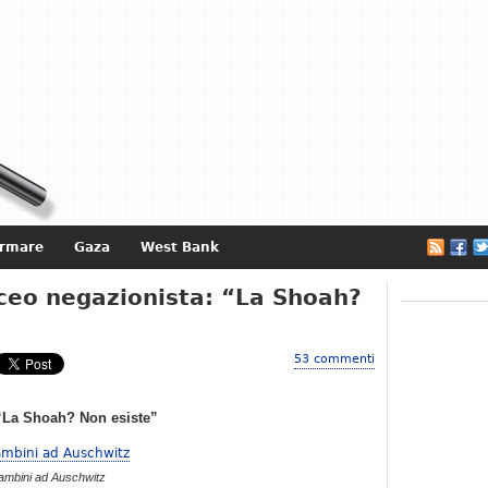
ormare
Gaza
West Bank
e
iceo negazionista: “La Shoah?
53 commenti
 “La Shoah? Non esiste”
ambini ad Auschwitz