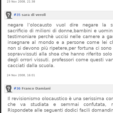
23 Nov 2008, 21:38
#35
sara di veroli
negare l’olocausto vuol dire negare la st
sacrificio di milioni di donne,bambini e uomi
testimoniare perchè uccisi nelle camere a ga
insegnare al mondo e a persone come lei ch
non si devono più ripetere,per fortuna ci sono
sopravvissuti alla shoa che hanno riferito so
degli orrori vissuti. professori come questi 
cacciati dalla scuola.
24 Nov 2008, 16:01
#36
Franco Damiani
Il revisionismo olocaustico è una serissima cor
che va studiata e semmai confutata, n
Rispondete alle seguenti dodici facili domandi