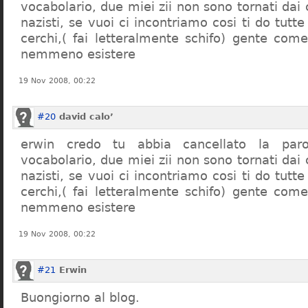
vocabolario, due miei zii non sono tornati dai
nazisti, se vuoi ci incontriamo cosi ti do tutte
cerchi,( fai letteralmente schifo) gente co
nemmeno esistere
19 Nov 2008, 00:22
#20
david calo’
erwin credo tu abbia cancellato la par
vocabolario, due miei zii non sono tornati dai
nazisti, se vuoi ci incontriamo cosi ti do tutte
cerchi,( fai letteralmente schifo) gente co
nemmeno esistere
19 Nov 2008, 00:22
#21
Erwin
Buongiorno al blog.