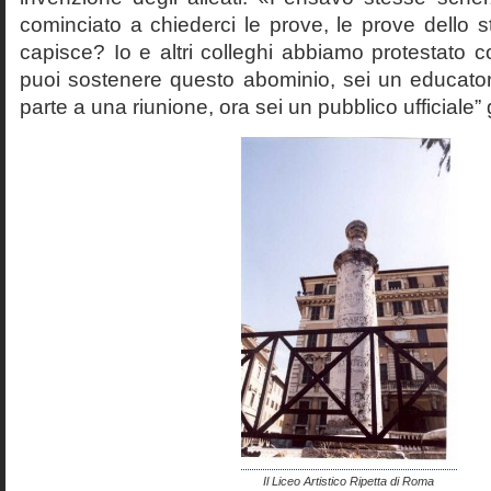
cominciato a chiederci le prove, le prove dello st
capisce? Io e altri colleghi abbiamo protestato
puoi sostenere questo abominio, sei un educato
parte a una riunione, ora sei un pubblico ufficiale” 
Il Liceo Artistico Ripetta di Roma