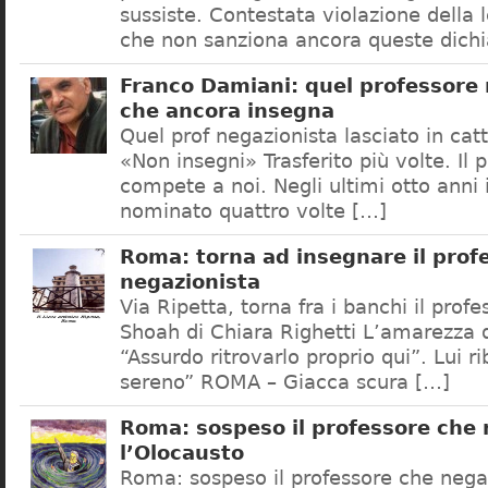
sussiste. Contestata violazione della
che non sanziona ancora queste dichi
Franco Damiani: quel professore 
che ancora insegna
Quel prof negazionista lasciato in catt
«Non insegni» Trasferito più volte. Il 
compete a noi. Negli ultimi otto anni i
nominato quattro volte […]
Roma: torna ad insegnare il prof
negazionista
Via Ripetta, torna fra i banchi il prof
Shoah di Chiara Righetti L’amarezza d
“Assurdo ritrovarlo proprio qui”. Lui r
sereno” ROMA – Giacca scura […]
Roma: sospeso il professore che
l’Olocausto
Roma: sospeso il professore che nega