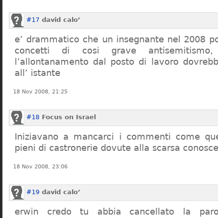
#17
david calo’
e’ drammatico che un insegnante nel 2008 po
concetti di cosi grave antisemitism
l’allontanamento dal posto di lavoro dovreb
all’ istante
18 Nov 2008, 21:25
#18
Focus on Israel
Iniziavano a mancarci i commenti come quel
pieni di castronerie dovute alla scarsa conosce
18 Nov 2008, 23:06
#19
david calo’
erwin credo tu abbia cancellato la par