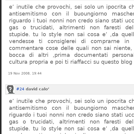
e’ inutile che provochi, sei solo un ipocrita 
antisemitismo con il buoungiorno masche
riguardo i tuoi nonni non credo siano stati uc
gas o trucidati, altrimenti non faresti d
stupide. tu lo style non sai cosa e’ ,da quel
vendesse ti consiglerei di comprarne in
commentare cose delle quali non sai niente,
bocca di altri ,prima documentati persona
cultura propria e poi ti riaffacci su questo blog
19 Nov 2008, 19:44
#24
david calo’
e’ inutile che provochi, sei solo un ipocrita 
antisemitismo con il buoungiorno masche
riguardo i tuoi nonni non credo siano stati uc
gas o trucidati, altrimenti non faresti d
stupide. tu lo style non sai cosa e’ ,da quel