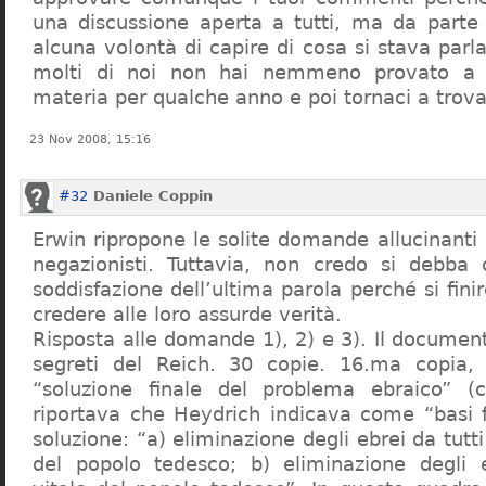
una discussione aperta a tutti, ma da parte
alcuna volontà di capire di cosa si stava par
molti di noi non hai nemmeno provato a c
materia per qualche anno e poi tornaci a trov
23 Nov 2008, 15:16
#32
Daniele Coppin
Erwin ripropone le solite domande allucinanti
negazionisti. Tuttavia, non credo si debba 
soddisfazione dell’ultima parola perché si finir
credere alle loro assurde verità.
Risposta alle domande 1), 2) e 3). Il documen
segreti del Reich. 30 copie. 16.ma copia, 
“soluzione finale del problema ebraico” (c
riportava che Heydrich indicava come “basi 
soluzione: “a) eliminazione degli ebrei da tutti 
del popolo tedesco; b) eliminazione degli e