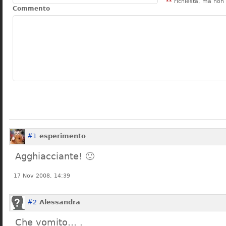
**
richiesta, ma non 
Commento
#1
esperimento
Agghiacciante! 🙁
17 Nov 2008, 14:39
#2
Alessandra
Che vomito… .