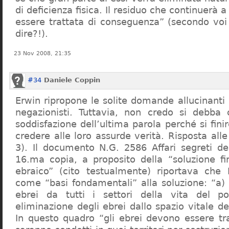
di deficienza fisica. Il residuo che continuerà 
essere trattata di conseguenza” (secondo vo
dire?!).
23 Nov 2008, 21:35
#34
Daniele Coppin
Erwin ripropone le solite domande allucinanti
negazionisti. Tuttavia, non credo si debba 
soddisfazione dell’ultima parola perché si finir
credere alle loro assurde verità. Risposta al
3). Il documento N.G. 2586 Affari segreti de
16.ma copia, a proposito della “soluzione f
ebraico” (cito testualmente) riportava che 
come “basi fondamentali” alla soluzione: “a) 
ebrei da tutti i settori della vita del p
eliminazione degli ebrei dallo spazio vitale d
In questo quadro “gli ebrei devono essere tra