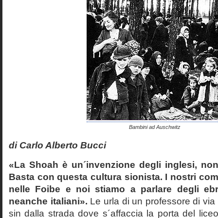
Bambini ad Auschwitz
di Carlo Alberto Bucci
«La Shoah è un´invenzione degli inglesi, non
Basta con questa cultura sionista. I nostri com
nelle Foibe e noi stiamo a parlare degli eb
neanche italiani».
Le urla di un professore di via
sin dalla strada dove s´affaccia la porta del liceo 