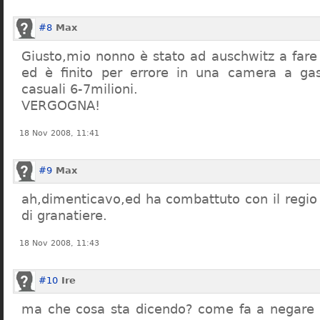
#8
Max
Giusto,mio nonno è stato ad auschwitz a far
ed è finito per errore in una camera a gas
casuali 6-7milioni.
VERGOGNA!
18 Nov 2008, 11:41
#9
Max
ah,dimenticavo,ed ha combattuto con il regio 
di granatiere.
18 Nov 2008, 11:43
#10
Ire
ma che cosa sta dicendo? come fa a negare c