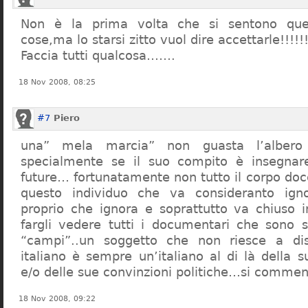
Non è la prima volta che si sentono que
cose,ma lo starsi zitto vuol dire accettarle!!!!!
Faccia tutti qualcosa…….
18 Nov 2008, 08:25
#7
Piero
una” mela marcia” non guasta l’alber
specialmente se il suo compito è insegnare
future… fortunatamente non tutto il corpo doc
questo individuo che va consideranto ign
proprio che ignora e soprattutto va chiuso 
fargli vedere tutti i documentari che sono st
“campi”..un soggetto che non riesce a di
italiano è sempre un’italiano al di là della s
e/o delle sue convinzioni politiche…si commen
18 Nov 2008, 09:22