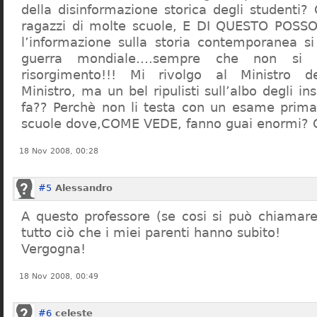
della disinformazione storica degli studenti?
ragazzi di molte scuole, E DI QUESTO POS
l’informazione sulla storia contemporanea s
guerra mondiale….sempre che non si 
risorgimento!!! Mi rivolgo al Ministro dell
Ministro, ma un bel ripulisti sull’albo degli i
fa?? Perchè non li testa con un esame prima d
scuole dove,COME VEDE, fanno guai enormi?
18 Nov 2008, 00:28
#5
Alessandro
A questo professore (se cosi si può chiamare)
tutto ciò che i miei parenti hanno subito!
Vergogna!
18 Nov 2008, 00:49
#6
celeste