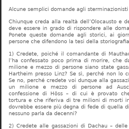
Alcune semplici domande agli sterminazionisti
Chiunque creda alla realtà dell’Olocausto e d
deve essere in grado di rispondere alle dom
Ponete queste domande agli storici, ai giorna
persone che difendono la tesi della storiografia 
1) Credete, poiché il comandante di Mauthau
l’ha confessato poco prima di morire, che d
milione e mezzo di persone siano state gassa
Hartheim presso Linz? Se sì, perché non lo 
Se no, perché credete voi dunque alla gassazi
un milione e mezzo di persone ad Ausch
confessione di Höss – di cui è provato che
tortura e che riferiva di tre milioni di morti
dovrebbe essere più degna di fede di quella di 
nessuno parla da decenni?
2) Credete alle gassazioni di Dachau – delle