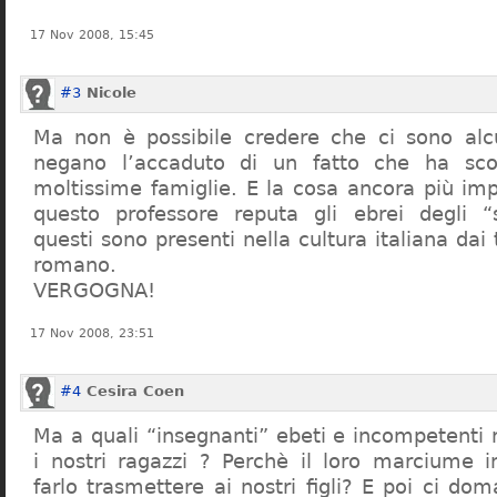
17 Nov 2008, 15:45
#3
Nicole
Ma non è possibile credere che ci sono alcu
negano l’accaduto di un fatto che ha sco
moltissime famiglie. E la cosa ancora più im
questo professore reputa gli ebrei degli “s
questi sono presenti nella cultura italiana dai
romano.
VERGOGNA!
17 Nov 2008, 23:51
#4
Cesira Coen
Ma a quali “insegnanti” ebeti e incompetent
i nostri ragazzi ? Perchè il loro marciume 
farlo trasmettere ai nostri figli? E poi ci d