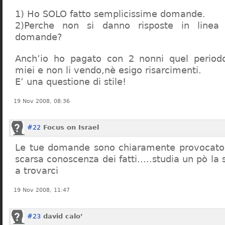
1) Ho SOLO fatto semplicissime domande.
2)Perche non si danno risposte in linea 
domande?
Anch’io ho pagato con 2 nonni quel period
miei e non li vendo,nè esigo risarcimenti.
E’ una questione di stile!
19 Nov 2008, 08:36
#22
Focus on Israel
Le tue domande sono chiaramente provocatori
scarsa conoscenza dei fatti…..studia un pò la s
a trovarci
19 Nov 2008, 11:47
#23
david calo’