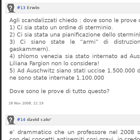
#13
Erwin
Agli scandalizzati chiedo : dove sono le prove 
1) Ci sia stato un ordine di sterminio.
2) Ci sia stata una pianificazione dello stermin
3) Ci siano state le “armi” di distruzi
gaskammern).
4) shlomo venezia sia stato internato ad Au
Liliana Fargion non lo considera!
5) Ad Auschwitz siano stati uccise 1.500.000 
ne sono state internate 1.100.000
Dove sono le prove di tutto questo?
18 Nov 2008, 21:19
#14
david calo’
e’ drammatico che un professore nel 2008 s
con dei concetti antisemiti cosi gravi, io credo