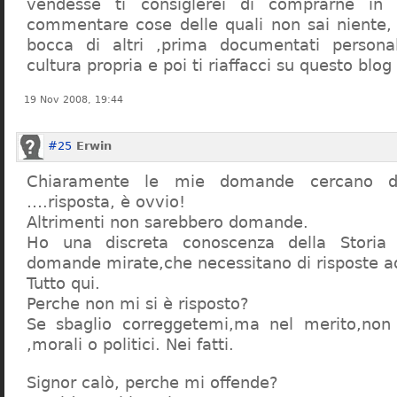
vendesse ti consiglerei di comprarne in
commentare cose delle quali non sai niente,
bocca di altri ,prima documentati persona
cultura propria e poi ti riaffacci su questo blog
19 Nov 2008, 19:44
#25
Erwin
Chiaramente le mie domande cercano d
….risposta, è ovvio!
Altrimenti non sarebbero domande.
Ho una discreta conoscenza della Storia 
domande mirate,che necessitano di risposte a
Tutto qui.
Perche non mi si è risposto?
Se sbaglio correggetemi,ma nel merito,non c
,morali o politici. Nei fatti.
Signor calò, perche mi offende?