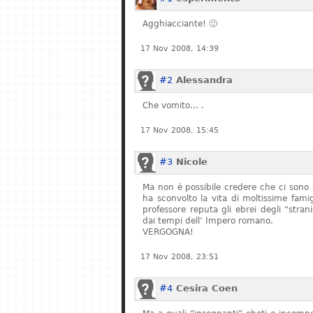
Agghiacciante! 🙁
17 Nov 2008, 14:39
#2
Alessandra
Che vomito… .
17 Nov 2008, 15:45
#3
Nicole
Ma non è possibile credere che ci sono 
ha sconvolto la vita di moltissime fam
professore reputa gli ebrei degli “stran
dai tempi dell’ Impero romano.
VERGOGNA!
17 Nov 2008, 23:51
#4
Cesira Coen