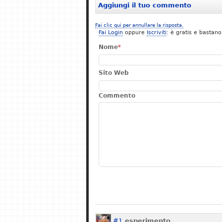
Aggiungi il tuo commento
Fai clic qui per annullare la risposta.
Fai Login
oppure
Iscriviti
: è gratis e bastano
Nome
*
Sito Web
Commento
#1
esperimento