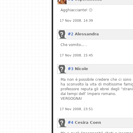
Agghiacciante! 🙁
17 Nov 2008, 14:39
#2
Alessandra
Che vomito… .
17 Nov 2008, 15:45
#3
Nicole
Ma non è possibile credere che ci sono 
ha sconvolto la vita di moltissime fam
professore reputa gli ebrei degli “stran
dai tempi dell’ Impero romano.
VERGOGNA!
17 Nov 2008, 23:51
#4
Cesira Coen