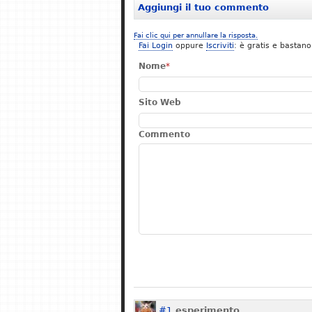
Aggiungi il tuo commento
Fai clic qui per annullare la risposta.
Fai Login
oppure
Iscriviti
: è gratis e bastano
Nome
*
Sito Web
Commento
#1
esperimento