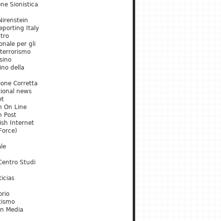
ne Sionistica
irenstein
porting Italy
tro
onale per gli
 terrorismo
sino
ino della
ione Corretta
tional news
et
m On Line
m Post
ish Internet
Force)
le
Centro Studi
icias
orio
tismo
an Media