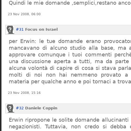
Quindi le mie domande ,semplici,restano ancor
23 Nov 2008, 06:00
#31
Focus on Israel
per Erwin: le tue domande erano provocato
mancavano di alcuno studio alla base, ma 
approvare comunque i tuoi commenti perchè
una discussione aperta a tutti, ma da parte
alcuna volontà di capire di cosa si stava par
molti di noi non hai nemmeno provato a c
materia per qualche anno e poi tornaci a trov
23 Nov 2008, 15:16
#32
Daniele Coppin
Erwin ripropone le solite domande allucinanti
negazionisti. Tuttavia, non credo si debba 