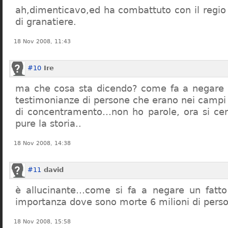
ah,dimenticavo,ed ha combattuto con il regio 
di granatiere.
18 Nov 2008, 11:43
#10
Ire
ma che cosa sta dicendo? come fa a negare c
testimonianze di persone che erano nei campi
di concentramento…non ho parole, ora si cer
pure la storia..
18 Nov 2008, 14:38
#11
david
è allucinante…come si fa a negare un fatto 
importanza dove sono morte 6 milioni di pers
18 Nov 2008, 15:58