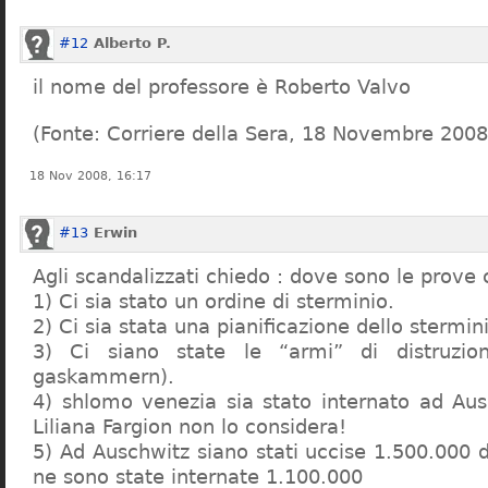
#12
Alberto P.
il nome del professore è Roberto Valvo
(Fonte: Corriere della Sera, 18 Novembre 2008
18 Nov 2008, 16:17
#13
Erwin
Agli scandalizzati chiedo : dove sono le prove 
1) Ci sia stato un ordine di sterminio.
2) Ci sia stata una pianificazione dello stermin
3) Ci siano state le “armi” di distruzi
gaskammern).
4) shlomo venezia sia stato internato ad Au
Liliana Fargion non lo considera!
5) Ad Auschwitz siano stati uccise 1.500.000 
ne sono state internate 1.100.000