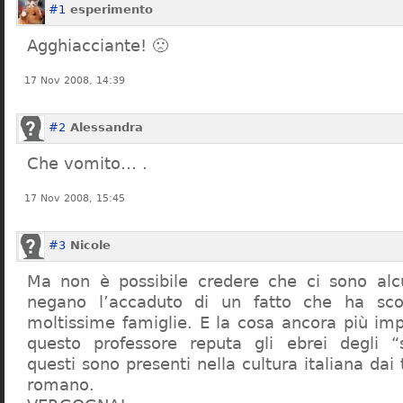
#1
esperimento
Agghiacciante! 🙁
17 Nov 2008, 14:39
#2
Alessandra
Che vomito… .
17 Nov 2008, 15:45
#3
Nicole
Ma non è possibile credere che ci sono alcu
negano l’accaduto di un fatto che ha sco
moltissime famiglie. E la cosa ancora più im
questo professore reputa gli ebrei degli “s
questi sono presenti nella cultura italiana dai
romano.