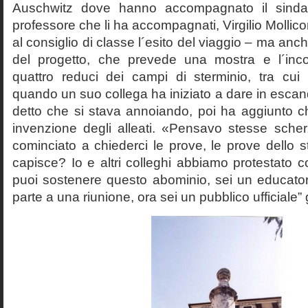
Auschwitz dove hanno accompagnato il sinda
professore che li ha accompagnati, Virgilio Mollico
al consiglio di classe l´esito del viaggio – ma anch
del progetto, che prevede una mostra e l´inc
quattro reduci dei campi di sterminio, tra cu
quando un suo collega ha iniziato a dare in esca
detto che si stava annoiando, poi ha aggiunto c
invenzione degli alleati. «Pensavo stesse sch
cominciato a chiederci le prove, le prove dello st
capisce? Io e altri colleghi abbiamo protestato
puoi sostenere questo abominio, sei un educato
parte a una riunione, ora sei un pubblico ufficiale” 