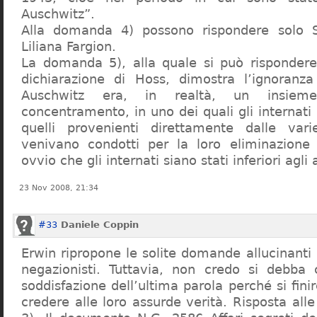
Auschwitz”.
Alla domanda 4) possono rispondere solo 
Liliana Fargion.
La domanda 5), alla quale si può rispondere
dichiarazione di Hoss, dimostra l’ignoranza 
Auschwitz era, in realtà, un insie
concentramento, in uno dei quali gli internati 
quelli provenienti direttamente dalle vari
venivano condotti per la loro eliminazione 
ovvio che gli internati siano stati inferiori agli 
23 Nov 2008, 21:34
#33
Daniele Coppin
Erwin ripropone le solite domande allucinanti
negazionisti. Tuttavia, non credo si debba 
soddisfazione dell’ultima parola perché si finir
credere alle loro assurde verità. Risposta al