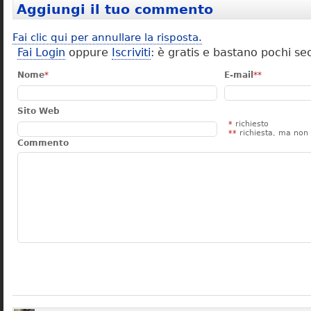
Aggiungi il tuo commento
Fai clic qui per annullare la risposta.
Fai Login
oppure
Iscriviti
: è gratis e bastano pochi se
Nome
*
E-mail
**
Sito Web
*
richiesto
**
richiesta, ma non 
Commento