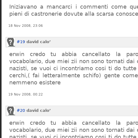
Iniziavano a mancarci i commenti come quel
pieni di castronerie dovute alla scarsa conosce
18 Nov 2008, 23:06
#19
david calo’
erwin credo tu abbia cancellato la par
vocabolario, due miei zii non sono tornati dai
nazisti, se vuoi ci incontriamo cosi ti do tutte
cerchi,( fai letteralmente schifo) gente co
nemmeno esistere
19 Nov 2008, 00:22
#20
david calo’
erwin credo tu abbia cancellato la par
vocabolario, due miei zii non sono tornati dai
nazisti, se vuoi ci incontriamo cosi ti do tutte