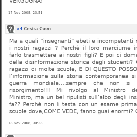
VERGOGNA!
17 Nov 2008, 23:51
#4
Cesira Coen
Ma a quali “insegnanti” ebeti e incompetent
i nostri ragazzi ? Perchè il loro marciume 
farlo trasmettere ai nostri figli? E poi ci d
della disinformazione storica degli studenti?
ragazzi di molte scuole, E DI QUESTO POS
l’informazione sulla storia contemporanea s
guerra mondiale….sempre che non si 
risorgimento!!! Mi rivolgo al Ministro dell
Ministro, ma un bel ripulisti sull’albo degli i
fa?? Perchè non li testa con un esame prima d
scuole dove,COME VEDE, fanno guai enormi?
18 Nov 2008, 00:28