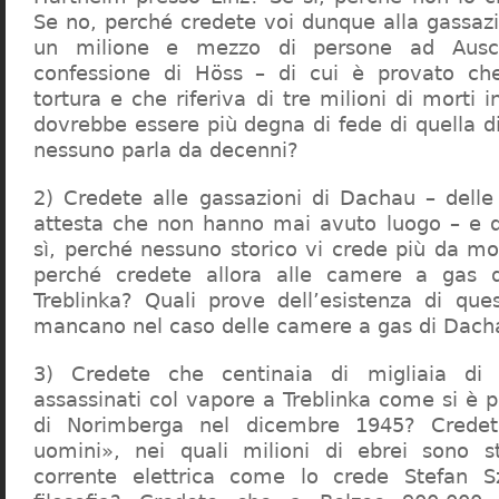
Se no, perché credete voi dunque alla gassazi
un milione e mezzo di persone ad Ausch
confessione di Höss – di cui è provato che
tortura e che riferiva di tre milioni di morti
dovrebbe essere più degna di fede di quella di 
nessuno parla da decenni?
2) Credete alle gassazioni di Dachau – delle
attesta che non hanno mai avuto luogo – e 
sì, perché nessuno storico vi crede più da m
perché credete allora alle camere a gas 
Treblinka? Quali prove dell’esistenza di qu
mancano nel caso delle camere a gas di Dac
3) Credete che centinaia di migliaia di 
assassinati col vapore a Treblinka come si è 
di Norimberga nel dicembre 1945? Credet
uomini», nei quali milioni di ebrei sono st
corrente elettrica come lo crede Stefan S