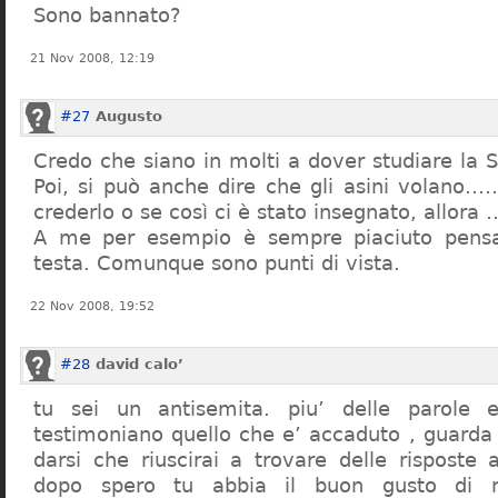
Sono bannato?
21 Nov 2008, 12:19
#27
Augusto
Credo che siano in molti a dover studiare la St
Poi, si può anche dire che gli asini volano…
crederlo o se così ci è stato insegnato, allor
A me per esempio è sempre piaciuto pensa
testa. Comunque sono punti di vista.
22 Nov 2008, 19:52
#28
david calo’
tu sei un antisemita. piu’ delle parole e
testimoniano quello che e’ accaduto , guarda
darsi che riuscirai a trovare delle risposte
dopo spero tu abbia il buon gusto di n