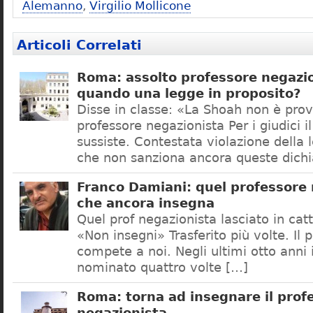
Alemanno
,
Virgilio Mollicone
Articoli Correlati
Roma: assolto professore negazio
quando una legge in proposito?
Disse in classe: «La Shoah non è prov
professore negazionista Per i giudici i
sussiste. Contestata violazione della
che non sanziona ancora queste dichi
Franco Damiani: quel professore 
che ancora insegna
Quel prof negazionista lasciato in catt
«Non insegni» Trasferito più volte. Il 
compete a noi. Negli ultimi otto anni i
nominato quattro volte […]
Roma: torna ad insegnare il prof