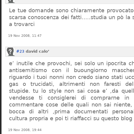
Le tue domande sono chiaramente provocatori
scarsa conoscenza dei fatti…..studia un pò la s
a trovarci
19 Nov 2008, 11:47
#23
david calo’
e’ inutile che provochi, sei solo un ipocrita 
antisemitismo con il buoungiorno masche
riguardo i tuoi nonni non credo siano stati uc
gas o trucidati, altrimenti non faresti d
stupide. tu lo style non sai cosa e’ ,da quel
vendesse ti consiglerei di comprarne in
commentare cose delle quali non sai niente,
bocca di altri ,prima documentati persona
cultura propria e poi ti riaffacci su questo blog
19 Nov 2008, 19:44