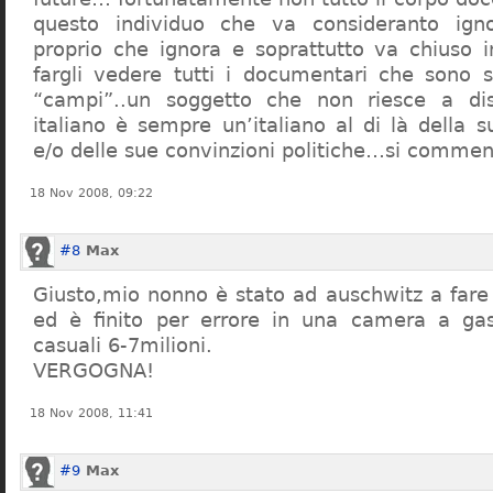
questo individuo che va consideranto ign
proprio che ignora e soprattutto va chiuso 
fargli vedere tutti i documentari che sono st
“campi”..un soggetto che non riesce a di
italiano è sempre un’italiano al di là della s
e/o delle sue convinzioni politiche…si commen
18 Nov 2008, 09:22
#8
Max
Giusto,mio nonno è stato ad auschwitz a far
ed è finito per errore in una camera a gas
casuali 6-7milioni.
VERGOGNA!
18 Nov 2008, 11:41
#9
Max