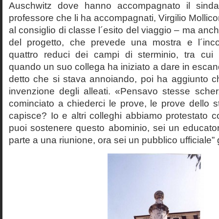
Auschwitz dove hanno accompagnato il sinda
professore che li ha accompagnati, Virgilio Mollico
al consiglio di classe l´esito del viaggio – ma anch
del progetto, che prevede una mostra e l´inc
quattro reduci dei campi di sterminio, tra cu
quando un suo collega ha iniziato a dare in esca
detto che si stava annoiando, poi ha aggiunto c
invenzione degli alleati. «Pensavo stesse sch
cominciato a chiederci le prove, le prove dello st
capisce? Io e altri colleghi abbiamo protestato
puoi sostenere questo abominio, sei un educato
parte a una riunione, ora sei un pubblico ufficiale” 