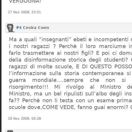
VERGOGNA!
17 Nov 2008, 23:51
#4
Cesira Coen
Ma a quali “insegnanti” ebeti e incompetent
i nostri ragazzi ? Perchè il loro marciume 
farlo trasmettere ai nostri figli? E poi ci d
della disinformazione storica degli studenti?
ragazzi di molte scuole, E DI QUESTO POS
l’informazione sulla storia contemporanea s
guerra mondiale….sempre che non si 
risorgimento!!! Mi rivolgo al Ministro dell
Ministro, ma un bel ripulisti sull’albo degli i
fa?? Perchè non li testa con un esame prima d
scuole dove,COME VEDE, fanno guai enormi?
18 Nov 2008, 00:28