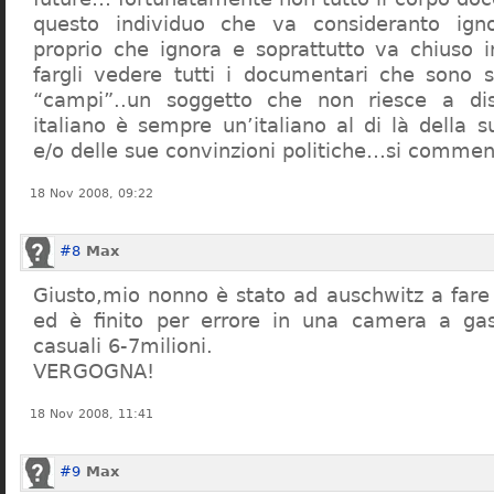
questo individuo che va consideranto ign
proprio che ignora e soprattutto va chiuso 
fargli vedere tutti i documentari che sono st
“campi”..un soggetto che non riesce a di
italiano è sempre un’italiano al di là della s
e/o delle sue convinzioni politiche…si commen
18 Nov 2008, 09:22
#8
Max
Giusto,mio nonno è stato ad auschwitz a far
ed è finito per errore in una camera a gas
casuali 6-7milioni.
VERGOGNA!
18 Nov 2008, 11:41
#9
Max