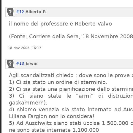
#12
Alberto P.
il nome del professore è Roberto Valvo
(Fonte: Corriere della Sera, 18 Novembre 2008
18 Nov 2008, 16:17
#13
Erwin
Agli scandalizzati chiedo : dove sono le prove 
1) Ci sia stato un ordine di sterminio.
2) Ci sia stata una pianificazione dello stermin
3) Ci siano state le “armi” di distruzi
gaskammern).
4) shlomo venezia sia stato internato ad Au
Liliana Fargion non lo considera!
5) Ad Auschwitz siano stati uccise 1.500.000 
ne sono state internate 1.100.000