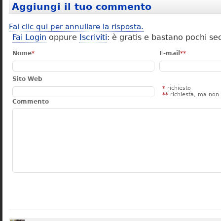
Aggiungi il tuo commento
Fai clic qui per annullare la risposta.
Fai Login
oppure
Iscriviti
: è gratis e bastano pochi se
Nome
*
E-mail
**
Sito Web
*
richiesto
**
richiesta, ma non 
Commento