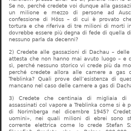
Se no, perché credete voi dunque alla gassazi
un milione e mezzo di persone ad Ausch
confessione di Höss – di cui è provato che
tortura e che riferiva di tre milioni di morti
dovrebbe essere più degna di fede di quella di 
nessuno parla da decenni?
2) Credete alle gassazioni di Dachau – delle
attesta che non hanno mai avuto luogo – e 
sì, perché nessuno storico vi crede più da m
perché credete allora alle camere a gas 
Treblinka? Quali prove dell’esistenza di qu
mancano nel caso delle camere a gas di Dac
3) Credete che centinaia di migliaia di 
assassinati col vapore a Treblinka come si è 
di Norimberga nel dicembre 1945? Credet
uomini», nei quali milioni di ebrei sono st
corrente elettrica come lo crede Stefan S