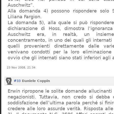
Auschwitz”.
Alla domanda 4) possono rispondere solo 
Liliana Fargion.
La domanda 5), alla quale si può rispondere
dichiarazione di Hoss, dimostra l’ignoranza 
Auschwitz era, in realtà, un insie
concentramento, in uno dei quali gli internati 
quelli provenienti direttamente dalle vari
venivano condotti per la loro eliminazione 
ovvio che gli internati siano stati inferiori agli 
23 Nov 2008, 21:34
#33
Daniele Coppin
Erwin ripropone le solite domande allucinanti
negazionisti. Tuttavia, non credo si debba 
soddisfazione dell’ultima parola perché si finir
credere alle loro assurde verità. Risposta al