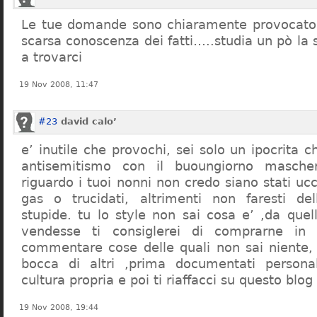
Le tue domande sono chiaramente provocatori
scarsa conoscenza dei fatti…..studia un pò la s
a trovarci
19 Nov 2008, 11:47
#23
david calo’
e’ inutile che provochi, sei solo un ipocrita 
antisemitismo con il buoungiorno masche
riguardo i tuoi nonni non credo siano stati uc
gas o trucidati, altrimenti non faresti d
stupide. tu lo style non sai cosa e’ ,da quel
vendesse ti consiglerei di comprarne in
commentare cose delle quali non sai niente,
bocca di altri ,prima documentati persona
cultura propria e poi ti riaffacci su questo blog
19 Nov 2008, 19:44