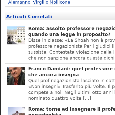
Alemanno
,
Virgilio Mollicone
Articoli Correlati
Roma: assolto professore negazio
quando una legge in proposito?
Disse in classe: «La Shoah non è prov
professore negazionista Per i giudici i
sussiste. Contestata violazione della
che non sanziona ancora queste dichi
Franco Damiani: quel professore 
che ancora insegna
Quel prof negazionista lasciato in catt
«Non insegni» Trasferito più volte. Il 
compete a noi. Negli ultimi otto anni i
nominato quattro volte […]
Roma: torna ad insegnare il prof