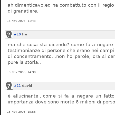
ah,dimenticavo,ed ha combattuto con il regio 
di granatiere.
18 Nov 2008, 11:43
#10
Ire
ma che cosa sta dicendo? come fa a negare c
testimonianze di persone che erano nei campi
di concentramento…non ho parole, ora si cer
pure la storia..
18 Nov 2008, 14:38
#11
david
è allucinante…come si fa a negare un fatto 
importanza dove sono morte 6 milioni di pers
18 Nov 2008, 15:58