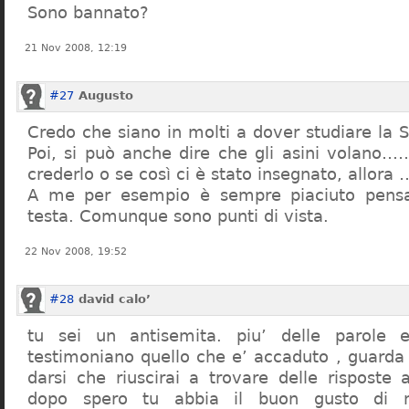
Sono bannato?
21 Nov 2008, 12:19
#27
Augusto
Credo che siano in molti a dover studiare la St
Poi, si può anche dire che gli asini volano…
crederlo o se così ci è stato insegnato, allor
A me per esempio è sempre piaciuto pensa
testa. Comunque sono punti di vista.
22 Nov 2008, 19:52
#28
david calo’
tu sei un antisemita. piu’ delle parole e
testimoniano quello che e’ accaduto , guarda
darsi che riuscirai a trovare delle risposte
dopo spero tu abbia il buon gusto di n