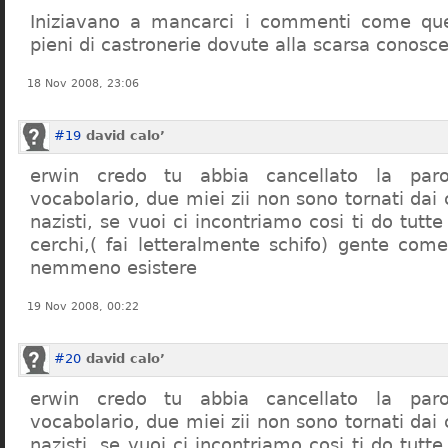
Iniziavano a mancarci i commenti come quel
pieni di castronerie dovute alla scarsa conosce
18 Nov 2008, 23:06
#19
david calo’
erwin credo tu abbia cancellato la par
vocabolario, due miei zii non sono tornati dai
nazisti, se vuoi ci incontriamo cosi ti do tutte
cerchi,( fai letteralmente schifo) gente co
nemmeno esistere
19 Nov 2008, 00:22
#20
david calo’
erwin credo tu abbia cancellato la par
vocabolario, due miei zii non sono tornati dai
nazisti, se vuoi ci incontriamo cosi ti do tutte