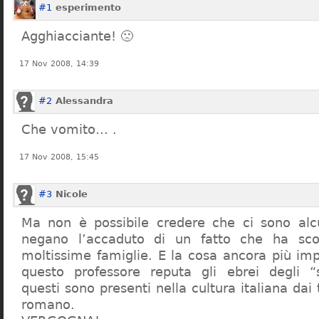
#1
esperimento
Agghiacciante! 🙁
17 Nov 2008, 14:39
#2
Alessandra
Che vomito… .
17 Nov 2008, 15:45
#3
Nicole
Ma non è possibile credere che ci sono alcu
negano l’accaduto di un fatto che ha sco
moltissime famiglie. E la cosa ancora più im
questo professore reputa gli ebrei degli “s
questi sono presenti nella cultura italiana dai
romano.