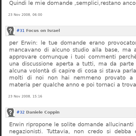
Quindi le mie domande ,semplici,restano ancor
23 Nov 2008, 06:00
#31
Focus on Israel
per Erwin: le tue domande erano provocato
mancavano di alcuno studio alla base, ma 
approvare comunque i tuoi commenti perchè
una discussione aperta a tutti, ma da parte
alcuna volontà di capire di cosa si stava par
molti di noi non hai nemmeno provato a c
materia per qualche anno e poi tornaci a trov
23 Nov 2008, 15:16
#32
Daniele Coppin
Erwin ripropone le solite domande allucinanti
negazionisti. Tuttavia, non credo si debba 