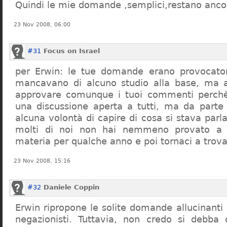
Quindi le mie domande ,semplici,restano ancor
23 Nov 2008, 06:00
#31
Focus on Israel
per Erwin: le tue domande erano provocato
mancavano di alcuno studio alla base, ma 
approvare comunque i tuoi commenti perchè
una discussione aperta a tutti, ma da parte
alcuna volontà di capire di cosa si stava par
molti di noi non hai nemmeno provato a c
materia per qualche anno e poi tornaci a trov
23 Nov 2008, 15:16
#32
Daniele Coppin
Erwin ripropone le solite domande allucinanti
negazionisti. Tuttavia, non credo si debba 