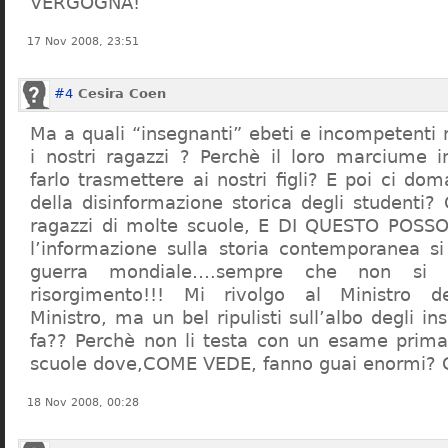
VERGOGNA!
17 Nov 2008, 23:51
#4
Cesira Coen
Ma a quali “insegnanti” ebeti e incompetent
i nostri ragazzi ? Perchè il loro marciume 
farlo trasmettere ai nostri figli? E poi ci d
della disinformazione storica degli studenti?
ragazzi di molte scuole, E DI QUESTO POS
l’informazione sulla storia contemporanea s
guerra mondiale….sempre che non si 
risorgimento!!! Mi rivolgo al Ministro dell
Ministro, ma un bel ripulisti sull’albo degli i
fa?? Perchè non li testa con un esame prima d
scuole dove,COME VEDE, fanno guai enormi?
18 Nov 2008, 00:28