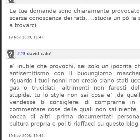
Le tue domande sono chiaramente provocatori
scarsa conoscenza dei fatti…..studia un pò la s
a trovarci
19 Nov 2008, 11:47
#23
david calo’
e’ inutile che provochi, sei solo un ipocrita 
antisemitismo con il buoungiorno masche
riguardo i tuoi nonni non credo siano stati uc
gas o trucidati, altrimenti non faresti d
stupide. tu lo style non sai cosa e’ ,da quel
vendesse ti consiglerei di comprarne in
commentare cose delle quali non sai niente,
bocca di altri ,prima documentati persona
cultura propria e poi ti riaffacci su questo blog
19 Nov 2008, 19:44