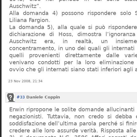
Auschwitz”.
Alla domanda 4) possono rispondere solo 
Liliana Fargion.
La domanda 5), alla quale si può rispondere
dichiarazione di Hoss, dimostra l’ignoranza 
Auschwitz era, in realtà, un insie
concentramento, in uno dei quali gli internati 
quelli provenienti direttamente dalle vari
venivano condotti per la loro eliminazione 
ovvio che gli internati siano stati inferiori agli 
23 Nov 2008, 21:34
#33
Daniele Coppin
Erwin ripropone le solite domande allucinanti
negazionisti. Tuttavia, non credo si debba 
soddisfazione dell’ultima parola perché si finir
credere alle loro assurde verità. Risposta al