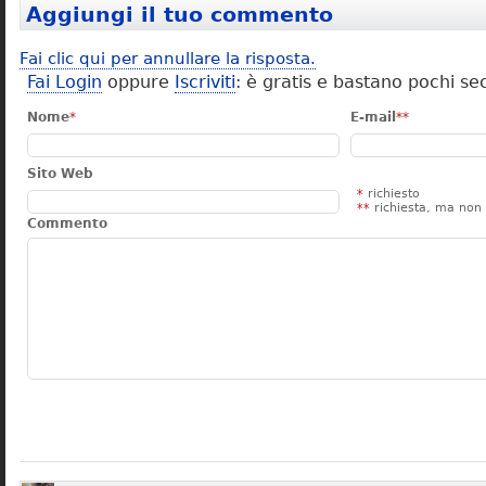
Aggiungi il tuo commento
Fai clic qui per annullare la risposta.
Fai Login
oppure
Iscriviti
: è gratis e bastano pochi se
Nome
*
E-mail
**
Sito Web
*
richiesto
**
richiesta, ma non 
Commento