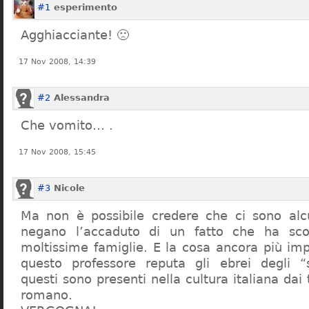
#1
esperimento
Agghiacciante! 🙁
17 Nov 2008, 14:39
#2
Alessandra
Che vomito… .
17 Nov 2008, 15:45
#3
Nicole
Ma non è possibile credere che ci sono alcu
negano l’accaduto di un fatto che ha sco
moltissime famiglie. E la cosa ancora più im
questo professore reputa gli ebrei degli “s
questi sono presenti nella cultura italiana dai
romano.