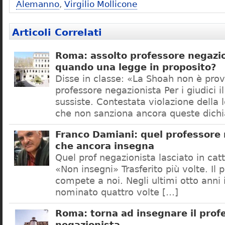
Alemanno
,
Virgilio Mollicone
Articoli Correlati
Roma: assolto professore negazio
quando una legge in proposito?
Disse in classe: «La Shoah non è prov
professore negazionista Per i giudici i
sussiste. Contestata violazione della
che non sanziona ancora queste dichi
Franco Damiani: quel professore 
che ancora insegna
Quel prof negazionista lasciato in catt
«Non insegni» Trasferito più volte. Il 
compete a noi. Negli ultimi otto anni i
nominato quattro volte […]
Roma: torna ad insegnare il prof