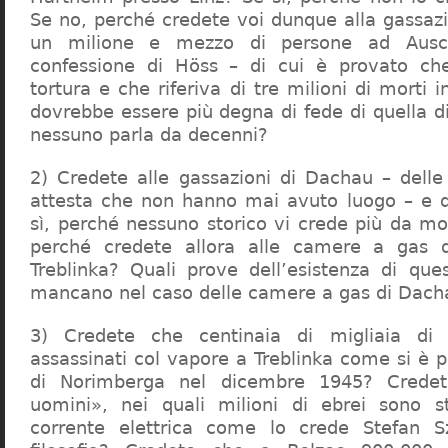
Se no, perché credete voi dunque alla gassazi
un milione e mezzo di persone ad Ausch
confessione di Höss – di cui è provato che
tortura e che riferiva di tre milioni di morti
dovrebbe essere più degna di fede di quella di 
nessuno parla da decenni?
2) Credete alle gassazioni di Dachau – delle
attesta che non hanno mai avuto luogo – e 
sì, perché nessuno storico vi crede più da m
perché credete allora alle camere a gas 
Treblinka? Quali prove dell’esistenza di qu
mancano nel caso delle camere a gas di Dac
3) Credete che centinaia di migliaia di 
assassinati col vapore a Treblinka come si è 
di Norimberga nel dicembre 1945? Credet
uomini», nei quali milioni di ebrei sono st
corrente elettrica come lo crede Stefan S