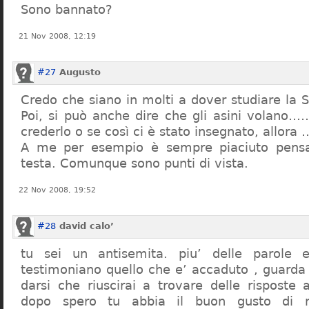
Sono bannato?
21 Nov 2008, 12:19
#27
Augusto
Credo che siano in molti a dover studiare la St
Poi, si può anche dire che gli asini volano…
crederlo o se così ci è stato insegnato, allor
A me per esempio è sempre piaciuto pensa
testa. Comunque sono punti di vista.
22 Nov 2008, 19:52
#28
david calo’
tu sei un antisemita. piu’ delle parole e
testimoniano quello che e’ accaduto , guarda
darsi che riuscirai a trovare delle risposte
dopo spero tu abbia il buon gusto di n