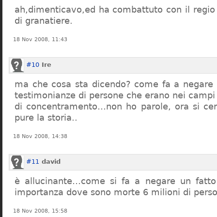
ah,dimenticavo,ed ha combattuto con il regio 
di granatiere.
18 Nov 2008, 11:43
#10
Ire
ma che cosa sta dicendo? come fa a negare c
testimonianze di persone che erano nei campi
di concentramento…non ho parole, ora si cer
pure la storia..
18 Nov 2008, 14:38
#11
david
è allucinante…come si fa a negare un fatto 
importanza dove sono morte 6 milioni di pers
18 Nov 2008, 15:58