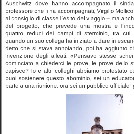
Auschwitz dove hanno accompagnato il sinda
professore che li ha accompagnati, Virgilio Mollico
al consiglio di classe l´esito del viaggio – ma anch
del progetto, che prevede una mostra e l´inc
quattro reduci dei campi di sterminio, tra cu
quando un suo collega ha iniziato a dare in esca
detto che si stava annoiando, poi ha aggiunto c
invenzione degli alleati. «Pensavo stesse sch
cominciato a chiederci le prove, le prove dello st
capisce? Io e altri colleghi abbiamo protestato
puoi sostenere questo abominio, sei un educato
parte a una riunione, ora sei un pubblico ufficiale” 