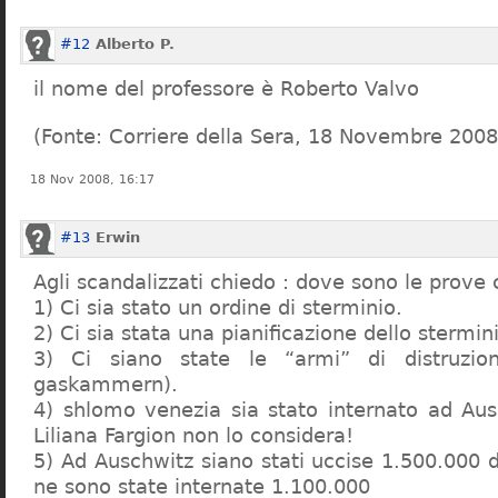
#12
Alberto P.
il nome del professore è Roberto Valvo
(Fonte: Corriere della Sera, 18 Novembre 2008
18 Nov 2008, 16:17
#13
Erwin
Agli scandalizzati chiedo : dove sono le prove 
1) Ci sia stato un ordine di sterminio.
2) Ci sia stata una pianificazione dello stermin
3) Ci siano state le “armi” di distruzi
gaskammern).
4) shlomo venezia sia stato internato ad Au
Liliana Fargion non lo considera!
5) Ad Auschwitz siano stati uccise 1.500.000 
ne sono state internate 1.100.000