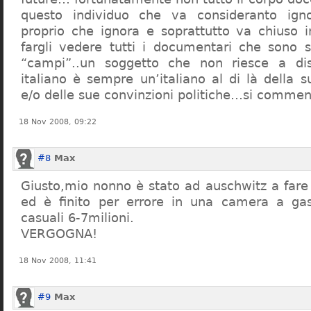
questo individuo che va consideranto ign
proprio che ignora e soprattutto va chiuso 
fargli vedere tutti i documentari che sono st
“campi”..un soggetto che non riesce a di
italiano è sempre un’italiano al di là della s
e/o delle sue convinzioni politiche…si commen
18 Nov 2008, 09:22
#8
Max
Giusto,mio nonno è stato ad auschwitz a far
ed è finito per errore in una camera a gas
casuali 6-7milioni.
VERGOGNA!
18 Nov 2008, 11:41
#9
Max