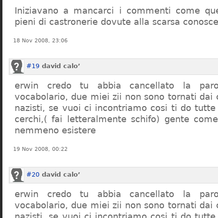
Iniziavano a mancarci i commenti come quel
pieni di castronerie dovute alla scarsa conosce
18 Nov 2008, 23:06
#19
david calo’
erwin credo tu abbia cancellato la par
vocabolario, due miei zii non sono tornati dai
nazisti, se vuoi ci incontriamo cosi ti do tutte
cerchi,( fai letteralmente schifo) gente co
nemmeno esistere
19 Nov 2008, 00:22
#20
david calo’
erwin credo tu abbia cancellato la par
vocabolario, due miei zii non sono tornati dai
nazisti, se vuoi ci incontriamo cosi ti do tutte