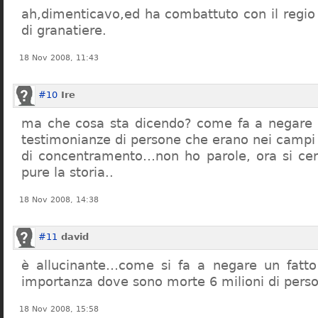
ah,dimenticavo,ed ha combattuto con il regio 
di granatiere.
18 Nov 2008, 11:43
#10
Ire
ma che cosa sta dicendo? come fa a negare c
testimonianze di persone che erano nei campi
di concentramento…non ho parole, ora si cer
pure la storia..
18 Nov 2008, 14:38
#11
david
è allucinante…come si fa a negare un fatto 
importanza dove sono morte 6 milioni di pers
18 Nov 2008, 15:58