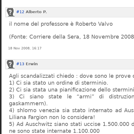
#12
Alberto P.
il nome del professore è Roberto Valvo
(Fonte: Corriere della Sera, 18 Novembre 2008
18 Nov 2008, 16:17
#13
Erwin
Agli scandalizzati chiedo : dove sono le prove 
1) Ci sia stato un ordine di sterminio.
2) Ci sia stata una pianificazione dello stermin
3) Ci siano state le “armi” di distruzi
gaskammern).
4) shlomo venezia sia stato internato ad Au
Liliana Fargion non lo considera!
5) Ad Auschwitz siano stati uccise 1.500.000 
ne sono state internate 1.100.000