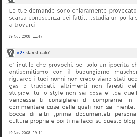
Le tue domande sono chiaramente provocatori
scarsa conoscenza dei fatti…..studia un pò la s
a trovarci
19 Nov 2008, 11:47
#23
david calo’
e’ inutile che provochi, sei solo un ipocrita 
antisemitismo con il buoungiorno masche
riguardo i tuoi nonni non credo siano stati uc
gas o trucidati, altrimenti non faresti d
stupide. tu lo style non sai cosa e’ ,da quel
vendesse ti consiglerei di comprarne in
commentare cose delle quali non sai niente,
bocca di altri ,prima documentati persona
cultura propria e poi ti riaffacci su questo blog
19 Nov 2008, 19:44