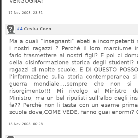
VERGOGNA!
17 Nov 2008, 23:51
#4
Cesira Coen
Ma a quali “insegnanti” ebeti e incompetent
i nostri ragazzi ? Perchè il loro marciume 
farlo trasmettere ai nostri figli? E poi ci d
della disinformazione storica degli studenti?
ragazzi di molte scuole, E DI QUESTO POS
l’informazione sulla storia contemporanea s
guerra mondiale….sempre che non si 
risorgimento!!! Mi rivolgo al Ministro dell
Ministro, ma un bel ripulisti sull’albo degli i
fa?? Perchè non li testa con un esame prima d
scuole dove,COME VEDE, fanno guai enormi?
18 Nov 2008, 00:28