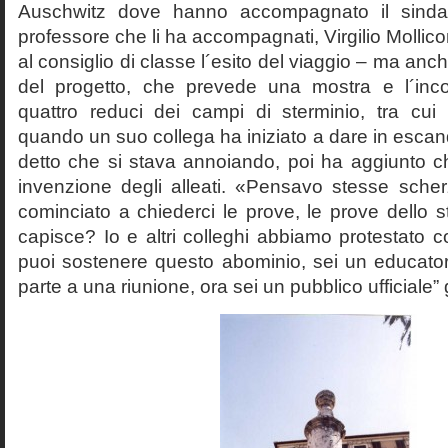
Auschwitz dove hanno accompagnato il sinda
professore che li ha accompagnati, Virgilio Mollico
al consiglio di classe l´esito del viaggio – ma anch
del progetto, che prevede una mostra e l´inc
quattro reduci dei campi di sterminio, tra cu
quando un suo collega ha iniziato a dare in esca
detto che si stava annoiando, poi ha aggiunto c
invenzione degli alleati. «Pensavo stesse sch
cominciato a chiederci le prove, le prove dello st
capisce? Io e altri colleghi abbiamo protestato
puoi sostenere questo abominio, sei un educato
parte a una riunione, ora sei un pubblico ufficiale” 