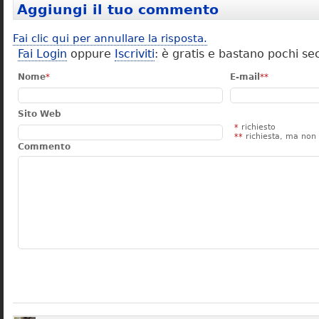
Aggiungi il tuo commento
Fai clic qui per annullare la risposta.
Fai Login
oppure
Iscriviti
: è gratis e bastano pochi se
Nome
*
E-mail
**
Sito Web
*
richiesto
**
richiesta, ma non 
Commento