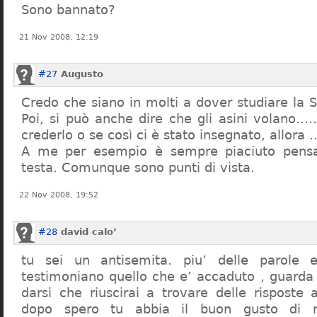
Sono bannato?
21 Nov 2008, 12:19
#27
Augusto
Credo che siano in molti a dover studiare la St
Poi, si può anche dire che gli asini volano…
crederlo o se così ci è stato insegnato, allor
A me per esempio è sempre piaciuto pensa
testa. Comunque sono punti di vista.
22 Nov 2008, 19:52
#28
david calo’
tu sei un antisemita. piu’ delle parole e
testimoniano quello che e’ accaduto , guarda
darsi che riuscirai a trovare delle risposte
dopo spero tu abbia il buon gusto di n