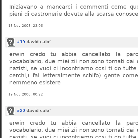
Iniziavano a mancarci i commenti come quel
pieni di castronerie dovute alla scarsa conosce
18 Nov 2008, 23:06
#19
david calo’
erwin credo tu abbia cancellato la par
vocabolario, due miei zii non sono tornati dai
nazisti, se vuoi ci incontriamo cosi ti do tutte
cerchi,( fai letteralmente schifo) gente co
nemmeno esistere
19 Nov 2008, 00:22
#20
david calo’
erwin credo tu abbia cancellato la par
vocabolario, due miei zii non sono tornati dai
nazisti, se vuoi ci incontriamo cosi ti do tutte