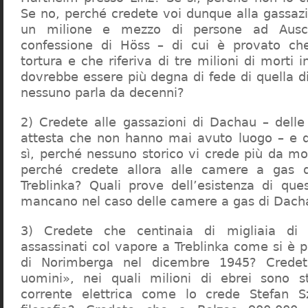
Se no, perché credete voi dunque alla gassazi
un milione e mezzo di persone ad Ausch
confessione di Höss – di cui è provato che
tortura e che riferiva di tre milioni di morti
dovrebbe essere più degna di fede di quella di 
nessuno parla da decenni?
2) Credete alle gassazioni di Dachau – delle
attesta che non hanno mai avuto luogo – e 
sì, perché nessuno storico vi crede più da m
perché credete allora alle camere a gas 
Treblinka? Quali prove dell’esistenza di qu
mancano nel caso delle camere a gas di Dac
3) Credete che centinaia di migliaia di 
assassinati col vapore a Treblinka come si è 
di Norimberga nel dicembre 1945? Credet
uomini», nei quali milioni di ebrei sono st
corrente elettrica come lo crede Stefan S