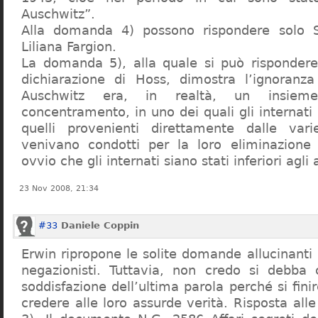
Auschwitz”.
Alla domanda 4) possono rispondere solo 
Liliana Fargion.
La domanda 5), alla quale si può rispondere
dichiarazione di Hoss, dimostra l’ignoranza 
Auschwitz era, in realtà, un insie
concentramento, in uno dei quali gli internati 
quelli provenienti direttamente dalle vari
venivano condotti per la loro eliminazione 
ovvio che gli internati siano stati inferiori agli 
23 Nov 2008, 21:34
#33
Daniele Coppin
Erwin ripropone le solite domande allucinanti
negazionisti. Tuttavia, non credo si debba 
soddisfazione dell’ultima parola perché si finir
credere alle loro assurde verità. Risposta al