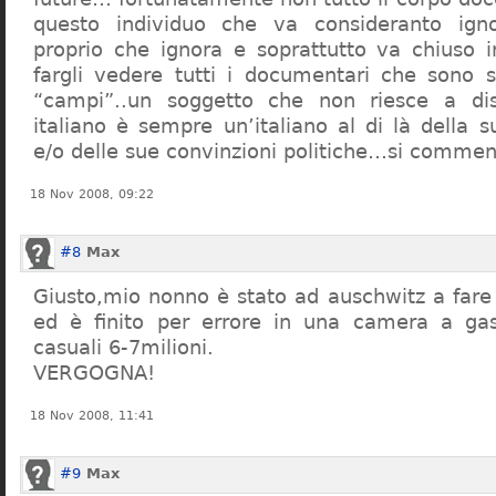
questo individuo che va consideranto ign
proprio che ignora e soprattutto va chiuso 
fargli vedere tutti i documentari che sono st
“campi”..un soggetto che non riesce a di
italiano è sempre un’italiano al di là della s
e/o delle sue convinzioni politiche…si commen
18 Nov 2008, 09:22
#8
Max
Giusto,mio nonno è stato ad auschwitz a far
ed è finito per errore in una camera a gas
casuali 6-7milioni.
VERGOGNA!
18 Nov 2008, 11:41
#9
Max