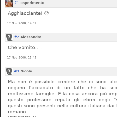
#1
esperimento
Agghiacciante! 🙁
17 Nov 2008, 14:39
#2
Alessandra
Che vomito… .
17 Nov 2008, 15:45
#3
Nicole
Ma non è possibile credere che ci sono alcu
negano l’accaduto di un fatto che ha sco
moltissime famiglie. E la cosa ancora più im
questo professore reputa gli ebrei degli “s
questi sono presenti nella cultura italiana dai
romano.