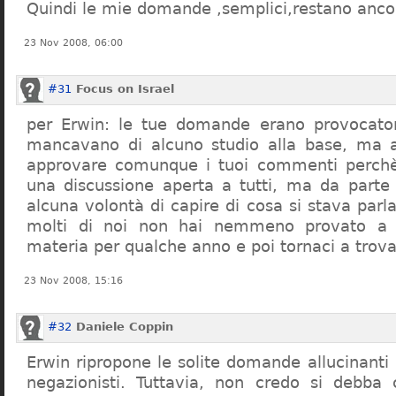
Quindi le mie domande ,semplici,restano ancor
23 Nov 2008, 06:00
#31
Focus on Israel
per Erwin: le tue domande erano provocato
mancavano di alcuno studio alla base, ma 
approvare comunque i tuoi commenti perchè
una discussione aperta a tutti, ma da parte
alcuna volontà di capire di cosa si stava par
molti di noi non hai nemmeno provato a c
materia per qualche anno e poi tornaci a trov
23 Nov 2008, 15:16
#32
Daniele Coppin
Erwin ripropone le solite domande allucinanti
negazionisti. Tuttavia, non credo si debba 