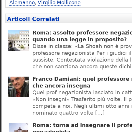
Alemanno
,
Virgilio Mollicone
Articoli Correlati
Roma: assolto professore negazio
quando una legge in proposito?
Disse in classe: «La Shoah non è prov
professore negazionista Per i giudici i
sussiste. Contestata violazione della
che non sanziona ancora queste dichi
Franco Damiani: quel professore 
che ancora insegna
Quel prof negazionista lasciato in catt
«Non insegni» Trasferito più volte. Il 
compete a noi. Negli ultimi otto anni i
nominato quattro volte […]
Roma: torna ad insegnare il prof