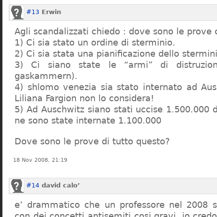
#13
Erwin
Agli scandalizzati chiedo : dove sono le prove 
1) Ci sia stato un ordine di sterminio.
2) Ci sia stata una pianificazione dello stermin
3) Ci siano state le “armi” di distruzi
gaskammern).
4) shlomo venezia sia stato internato ad Au
Liliana Fargion non lo considera!
5) Ad Auschwitz siano stati uccise 1.500.000 
ne sono state internate 1.100.000
Dove sono le prove di tutto questo?
18 Nov 2008, 21:19
#14
david calo’
e’ drammatico che un professore nel 2008 s
con dei concetti antisemiti cosi gravi, io credo