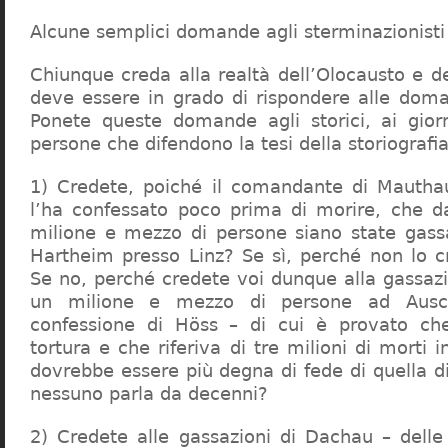
Alcune semplici domande agli sterminazionisti
Chiunque creda alla realtà dell’Olocausto e d
deve essere in grado di rispondere alle dom
Ponete queste domande agli storici, ai giorna
persone che difendono la tesi della storiografia 
1) Credete, poiché il comandante di Mauthau
l’ha confessato poco prima di morire, che d
milione e mezzo di persone siano state gassa
Hartheim presso Linz? Se sì, perché non lo 
Se no, perché credete voi dunque alla gassazi
un milione e mezzo di persone ad Ausch
confessione di Höss – di cui è provato che
tortura e che riferiva di tre milioni di morti
dovrebbe essere più degna di fede di quella di 
nessuno parla da decenni?
2) Credete alle gassazioni di Dachau – delle