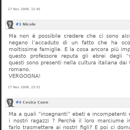
17 Nov 2008, 15:45
#3
Nicole
Ma non è possibile credere che ci sono alcu
negano l’accaduto di un fatto che ha sco
moltissime famiglie. E la cosa ancora più im
questo professore reputa gli ebrei degli “s
questi sono presenti nella cultura italiana dai
romano.
VERGOGNA!
17 Nov 2008, 23:51
#4
Cesira Coen
Ma a quali “insegnanti” ebeti e incompetent
i nostri ragazzi ? Perchè il loro marciume 
farlo trasmettere ai nostri figli? E poi ci d