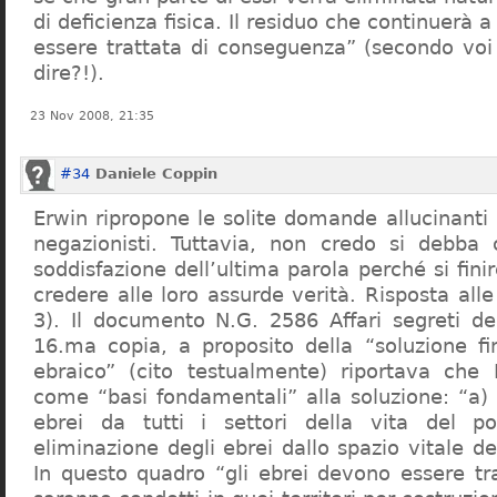
di deficienza fisica. Il residuo che continuerà 
essere trattata di conseguenza” (secondo vo
dire?!).
23 Nov 2008, 21:35
#34
Daniele Coppin
Erwin ripropone le solite domande allucinanti
negazionisti. Tuttavia, non credo si debba 
soddisfazione dell’ultima parola perché si finir
credere alle loro assurde verità. Risposta al
3). Il documento N.G. 2586 Affari segreti de
16.ma copia, a proposito della “soluzione f
ebraico” (cito testualmente) riportava che 
come “basi fondamentali” alla soluzione: “a) 
ebrei da tutti i settori della vita del p
eliminazione degli ebrei dallo spazio vitale d
In questo quadro “gli ebrei devono essere tra