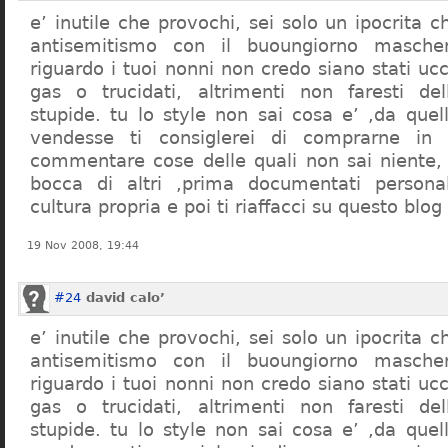
e’ inutile che provochi, sei solo un ipocrita 
antisemitismo con il buoungiorno masche
riguardo i tuoi nonni non credo siano stati uc
gas o trucidati, altrimenti non faresti d
stupide. tu lo style non sai cosa e’ ,da quel
vendesse ti consiglerei di comprarne in
commentare cose delle quali non sai niente,
bocca di altri ,prima documentati persona
cultura propria e poi ti riaffacci su questo blog
19 Nov 2008, 19:44
#24
david calo’
e’ inutile che provochi, sei solo un ipocrita 
antisemitismo con il buoungiorno masche
riguardo i tuoi nonni non credo siano stati uc
gas o trucidati, altrimenti non faresti d
stupide. tu lo style non sai cosa e’ ,da quel