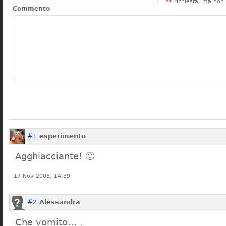
**
richiesta, ma non 
Commento
#1
esperimento
Agghiacciante! 🙁
17 Nov 2008, 14:39
#2
Alessandra
Che vomito… .