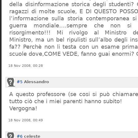
della disinformazione storica degli studenti?
ragazzi di molte scuole, E DI QUESTO POS
l’informazione sulla storia contemporanea s
guerra mondiale….sempre che non si 
risorgimento!!! Mi rivolgo al Ministro dell
Ministro, ma un bel ripulisti sull’albo degli i
fa?? Perchè non li testa con un esame prima d
scuole dove,COME VEDE, fanno guai enormi?
18 Nov 2008, 00:28
#5
Alessandro
A questo professore (se cosi si può chiamare)
tutto ciò che i miei parenti hanno subito!
Vergogna!
18 Nov 2008, 00:49
#6
celeste