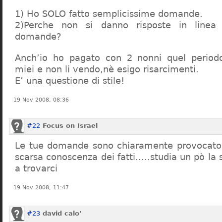
1) Ho SOLO fatto semplicissime domande.
2)Perche non si danno risposte in linea 
domande?
Anch’io ho pagato con 2 nonni quel period
miei e non li vendo,nè esigo risarcimenti.
E’ una questione di stile!
19 Nov 2008, 08:36
#22
Focus on Israel
Le tue domande sono chiaramente provocatori
scarsa conoscenza dei fatti…..studia un pò la s
a trovarci
19 Nov 2008, 11:47
#23
david calo’