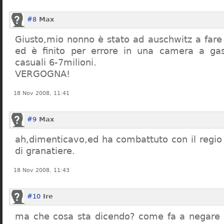
#8
Max
Giusto,mio nonno è stato ad auschwitz a far
ed è finito per errore in una camera a gas
casuali 6-7milioni.
VERGOGNA!
18 Nov 2008, 11:41
#9
Max
ah,dimenticavo,ed ha combattuto con il regio 
di granatiere.
18 Nov 2008, 11:43
#10
Ire
ma che cosa sta dicendo? come fa a negare c