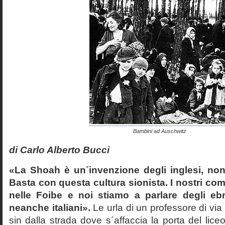
Bambini ad Auschwitz
di Carlo Alberto Bucci
«La Shoah è un´invenzione degli inglesi, non
Basta con questa cultura sionista. I nostri com
nelle Foibe e noi stiamo a parlare degli eb
neanche italiani».
Le urla di un professore di via
sin dalla strada dove s´affaccia la porta del liceo 