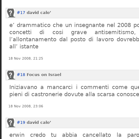
#17
david calo’
e’ drammatico che un insegnante nel 2008 po
concetti di cosi grave antisemitism
l’allontanamento dal posto di lavoro dovreb
all’ istante
18 Nov 2008, 21:25
#18
Focus on Israel
Iniziavano a mancarci i commenti come quel
pieni di castronerie dovute alla scarsa conosce
18 Nov 2008, 23:06
#19
david calo’
erwin credo tu abbia cancellato la par