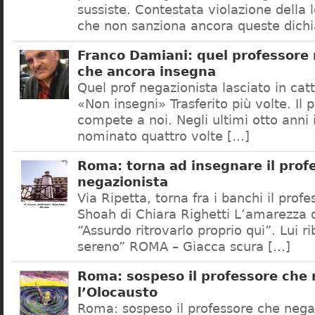
sussiste. Contestata violazione della
che non sanziona ancora queste dichi
Franco Damiani: quel professore 
che ancora insegna
Quel prof negazionista lasciato in catt
«Non insegni» Trasferito più volte. Il 
compete a noi. Negli ultimi otto anni i
nominato quattro volte […]
Roma: torna ad insegnare il prof
negazionista
Via Ripetta, torna fra i banchi il prof
Shoah di Chiara Righetti L’amarezza d
“Assurdo ritrovarlo proprio qui”. Lui r
sereno” ROMA – Giacca scura […]
Roma: sospeso il professore che
l’Olocausto
Roma: sospeso il professore che nega