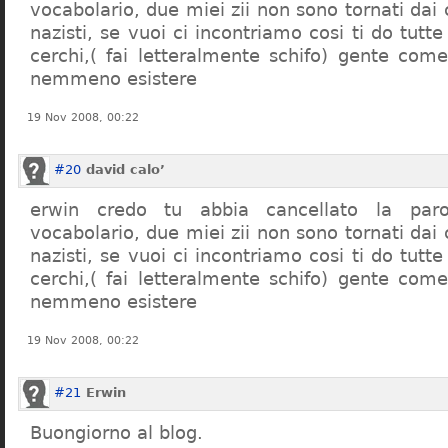
vocabolario, due miei zii non sono tornati dai
nazisti, se vuoi ci incontriamo cosi ti do tutte
cerchi,( fai letteralmente schifo) gente co
nemmeno esistere
19 Nov 2008, 00:22
#20
david calo’
erwin credo tu abbia cancellato la par
vocabolario, due miei zii non sono tornati dai
nazisti, se vuoi ci incontriamo cosi ti do tutte
cerchi,( fai letteralmente schifo) gente co
nemmeno esistere
19 Nov 2008, 00:22
#21
Erwin
Buongiorno al blog.