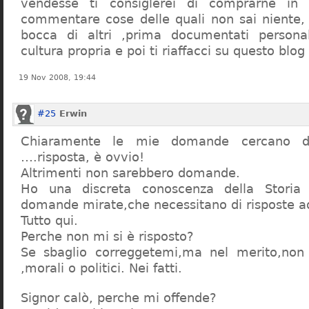
vendesse ti consiglerei di comprarne in
commentare cose delle quali non sai niente,
bocca di altri ,prima documentati persona
cultura propria e poi ti riaffacci su questo blog
19 Nov 2008, 19:44
#25
Erwin
Chiaramente le mie domande cercano d
….risposta, è ovvio!
Altrimenti non sarebbero domande.
Ho una discreta conoscenza della Storia 
domande mirate,che necessitano di risposte a
Tutto qui.
Perche non mi si è risposto?
Se sbaglio correggetemi,ma nel merito,non c
,morali o politici. Nei fatti.
Signor calò, perche mi offende?