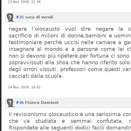
23 Nov 2008, 21:38
#35
sara di veroli
negare l’olocausto vuol dire negare la st
sacrificio di milioni di donne,bambini e uomi
testimoniare perchè uccisi nelle camere a ga
insegnare al mondo e a persone come lei ch
non si devono più ripetere,per fortuna ci sono
sopravvissuti alla shoa che hanno riferito so
degli orrori vissuti. professori come questi 
cacciati dalla scuola.
24 Nov 2008, 16:01
#36
Franco Damiani
Il revisionismo olocaustico è una serissima cor
che va studiata e semmai confutata, n
Rispondete alle seguenti dodici facili domandi