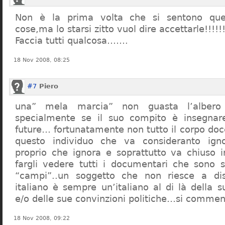
Non è la prima volta che si sentono que
cose,ma lo starsi zitto vuol dire accettarle!!!!!
Faccia tutti qualcosa…….
18 Nov 2008, 08:25
#7
Piero
una” mela marcia” non guasta l’alber
specialmente se il suo compito è insegnare
future… fortunatamente non tutto il corpo doc
questo individuo che va consideranto ign
proprio che ignora e soprattutto va chiuso 
fargli vedere tutti i documentari che sono st
“campi”..un soggetto che non riesce a di
italiano è sempre un’italiano al di là della s
e/o delle sue convinzioni politiche…si commen
18 Nov 2008, 09:22