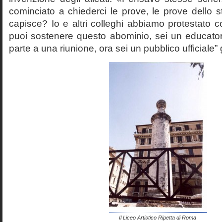
cominciato a chiederci le prove, le prove dello st
capisce? Io e altri colleghi abbiamo protestato
puoi sostenere questo abominio, sei un educato
parte a una riunione, ora sei un pubblico ufficiale” 
Il Liceo Artistico Ripetta di Roma