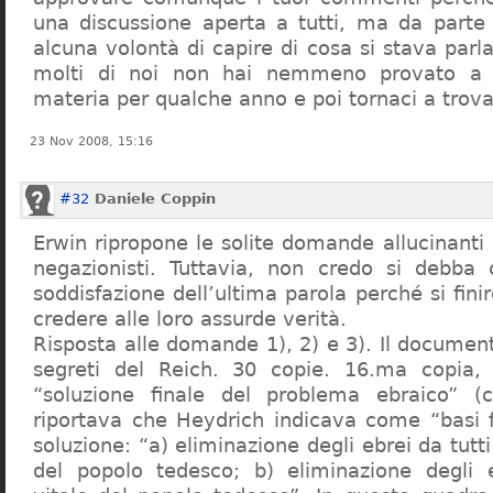
una discussione aperta a tutti, ma da parte
alcuna volontà di capire di cosa si stava par
molti di noi non hai nemmeno provato a c
materia per qualche anno e poi tornaci a trov
23 Nov 2008, 15:16
#32
Daniele Coppin
Erwin ripropone le solite domande allucinanti
negazionisti. Tuttavia, non credo si debba 
soddisfazione dell’ultima parola perché si finir
credere alle loro assurde verità.
Risposta alle domande 1), 2) e 3). Il documen
segreti del Reich. 30 copie. 16.ma copia, 
“soluzione finale del problema ebraico” (c
riportava che Heydrich indicava come “basi 
soluzione: “a) eliminazione degli ebrei da tutti 
del popolo tedesco; b) eliminazione degli e