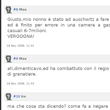
#8
Max
Giusto,mio nonno è stato ad auschwitz a far
ed è finito per errore in una camera a gas
casuali 6-7milioni.
VERGOGNA!
18 Nov 2008, 11:41
#9
Max
ah,dimenticavo,ed ha combattuto con il regio 
di granatiere.
18 Nov 2008, 11:43
#10
Ire
ma che cosa sta dicendo? come fa a negare c