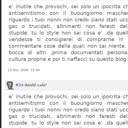
e’ inutile che provochi, sei solo un ipocrita 
antisemitismo con il buoungiorno masche
riguardo i tuoi nonni non credo siano stati uc
gas o trucidati, altrimenti non faresti d
stupide. tu lo style non sai cosa e’ ,da quel
vendesse ti consiglerei di comprarne in
commentare cose delle quali non sai niente,
bocca di altri ,prima documentati persona
cultura propria e poi ti riaffacci su questo blog
19 Nov 2008, 19:44
#24
david calo’
e’ inutile che provochi, sei solo un ipocrita 
antisemitismo con il buoungiorno masche
riguardo i tuoi nonni non credo siano stati uc
gas o trucidati, altrimenti non faresti d
stupide. tu lo style non sai cosa e’ ,da quel