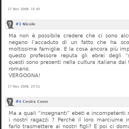
17 Nov 2008, 15:45
#3
Nicole
Ma non è possibile credere che ci sono alcu
negano l’accaduto di un fatto che ha sco
moltissime famiglie. E la cosa ancora più im
questo professore reputa gli ebrei degli “s
questi sono presenti nella cultura italiana dai
romano.
VERGOGNA!
17 Nov 2008, 23:51
#4
Cesira Coen
Ma a quali “insegnanti” ebeti e incompetent
i nostri ragazzi ? Perchè il loro marciume 
farlo trasmettere ai nostri figli? E poi ci d