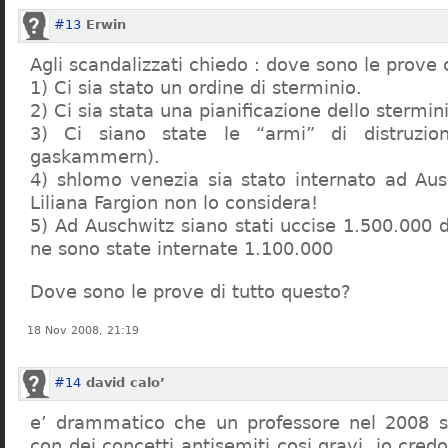
#13
Erwin
Agli scandalizzati chiedo : dove sono le prove 
1) Ci sia stato un ordine di sterminio.
2) Ci sia stata una pianificazione dello stermin
3) Ci siano state le “armi” di distruzi
gaskammern).
4) shlomo venezia sia stato internato ad Au
Liliana Fargion non lo considera!
5) Ad Auschwitz siano stati uccise 1.500.000 
ne sono state internate 1.100.000
Dove sono le prove di tutto questo?
18 Nov 2008, 21:19
#14
david calo’
e’ drammatico che un professore nel 2008 s
con dei concetti antisemiti cosi gravi, io credo