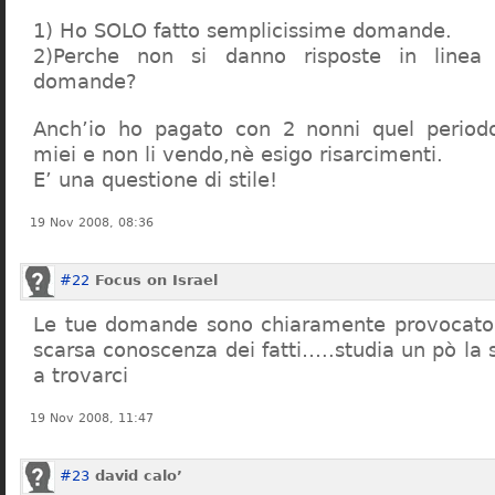
1) Ho SOLO fatto semplicissime domande.
2)Perche non si danno risposte in linea 
domande?
Anch’io ho pagato con 2 nonni quel period
miei e non li vendo,nè esigo risarcimenti.
E’ una questione di stile!
19 Nov 2008, 08:36
#22
Focus on Israel
Le tue domande sono chiaramente provocatori
scarsa conoscenza dei fatti…..studia un pò la s
a trovarci
19 Nov 2008, 11:47
#23
david calo’