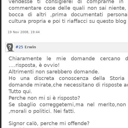
vendesse ti consiglerei di comprarne in
commentare cose delle quali non sai niente,
bocca di altri ,prima documentati persona
cultura propria e poi ti riaffacci su questo blog
19 Nov 2008, 19:44
#25
Erwin
Chiaramente le mie domande cercano d
….risposta, è ovvio!
Altrimenti non sarebbero domande.
Ho una discreta conoscenza della Storia 
domande mirate,che necessitano di risposte a
Tutto qui.
Perche non mi si è risposto?
Se sbaglio correggetemi,ma nel merito,non c
,morali o politici. Nei fatti.
Signor calò, perche mi offende?