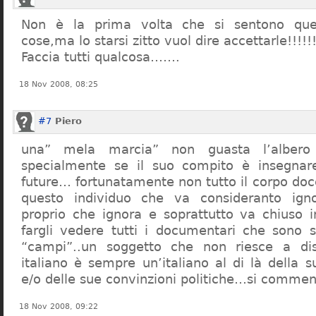
Non è la prima volta che si sentono que
cose,ma lo starsi zitto vuol dire accettarle!!!!!
Faccia tutti qualcosa…….
18 Nov 2008, 08:25
#7
Piero
una” mela marcia” non guasta l’alber
specialmente se il suo compito è insegnare
future… fortunatamente non tutto il corpo doc
questo individuo che va consideranto ign
proprio che ignora e soprattutto va chiuso 
fargli vedere tutti i documentari che sono st
“campi”..un soggetto che non riesce a di
italiano è sempre un’italiano al di là della s
e/o delle sue convinzioni politiche…si commen
18 Nov 2008, 09:22