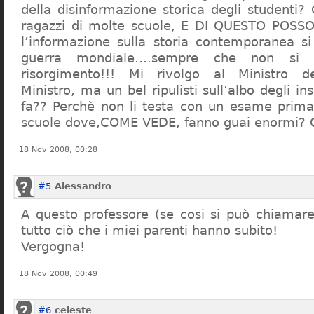
della disinformazione storica degli studenti?
ragazzi di molte scuole, E DI QUESTO POS
l’informazione sulla storia contemporanea s
guerra mondiale….sempre che non si 
risorgimento!!! Mi rivolgo al Ministro dell
Ministro, ma un bel ripulisti sull’albo degli i
fa?? Perchè non li testa con un esame prima d
scuole dove,COME VEDE, fanno guai enormi?
18 Nov 2008, 00:28
#5
Alessandro
A questo professore (se cosi si può chiamare)
tutto ciò che i miei parenti hanno subito!
Vergogna!
18 Nov 2008, 00:49
#6
celeste