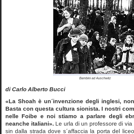
Bambini ad Auschwitz
di Carlo Alberto Bucci
«La Shoah è un´invenzione degli inglesi, non
Basta con questa cultura sionista. I nostri com
nelle Foibe e noi stiamo a parlare degli eb
neanche italiani».
Le urla di un professore di via
sin dalla strada dove s´affaccia la porta del liceo 