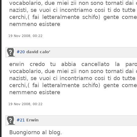
vocabolario, due miei zii non sono tornati dai
nazisti, se vuoi ci incontriamo cosi ti do tutte
cerchi,( fai letteralmente schifo) gente co
nemmeno esistere
19 Nov 2008, 00:22
#20
david calo’
erwin credo tu abbia cancellato la par
vocabolario, due miei zii non sono tornati dai
nazisti, se vuoi ci incontriamo cosi ti do tutte
cerchi,( fai letteralmente schifo) gente co
nemmeno esistere
19 Nov 2008, 00:22
#21
Erwin
Buongiorno al blog.