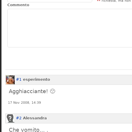
**
richiesta, ma non 
Commento
#1
esperimento
Agghiacciante! 🙁
17 Nov 2008, 14:39
#2
Alessandra
Che vomito… .