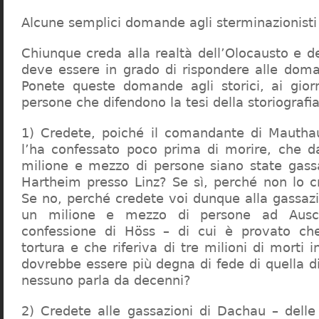
Alcune semplici domande agli sterminazionisti
Chiunque creda alla realtà dell’Olocausto e d
deve essere in grado di rispondere alle dom
Ponete queste domande agli storici, ai giorna
persone che difendono la tesi della storiografia 
1) Credete, poiché il comandante di Mauthau
l’ha confessato poco prima di morire, che d
milione e mezzo di persone siano state gassa
Hartheim presso Linz? Se sì, perché non lo 
Se no, perché credete voi dunque alla gassazi
un milione e mezzo di persone ad Ausch
confessione di Höss – di cui è provato che
tortura e che riferiva di tre milioni di morti
dovrebbe essere più degna di fede di quella di 
nessuno parla da decenni?
2) Credete alle gassazioni di Dachau – delle