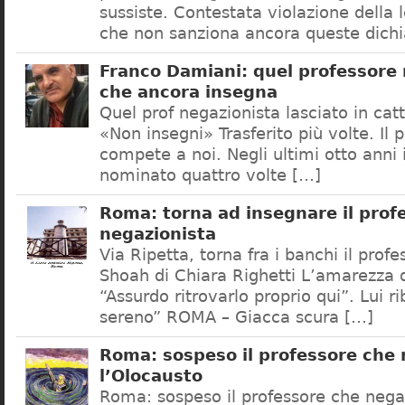
sussiste. Contestata violazione della
che non sanziona ancora queste dichi
Franco Damiani: quel professore 
che ancora insegna
Quel prof negazionista lasciato in catt
«Non insegni» Trasferito più volte. Il 
compete a noi. Negli ultimi otto anni i
nominato quattro volte […]
Roma: torna ad insegnare il prof
negazionista
Via Ripetta, torna fra i banchi il prof
Shoah di Chiara Righetti L’amarezza d
“Assurdo ritrovarlo proprio qui”. Lui r
sereno” ROMA – Giacca scura […]
Roma: sospeso il professore che
l’Olocausto
Roma: sospeso il professore che nega