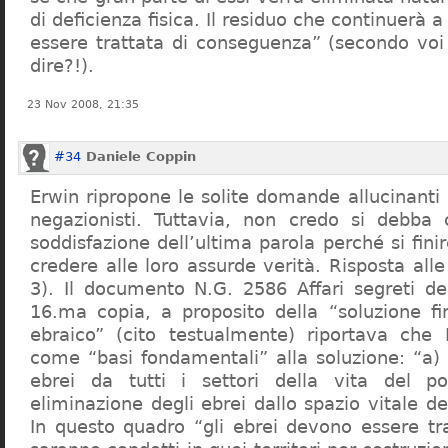
di deficienza fisica. Il residuo che continuerà 
essere trattata di conseguenza” (secondo vo
dire?!).
23 Nov 2008, 21:35
#34
Daniele Coppin
Erwin ripropone le solite domande allucinanti
negazionisti. Tuttavia, non credo si debba 
soddisfazione dell’ultima parola perché si finir
credere alle loro assurde verità. Risposta al
3). Il documento N.G. 2586 Affari segreti de
16.ma copia, a proposito della “soluzione f
ebraico” (cito testualmente) riportava che 
come “basi fondamentali” alla soluzione: “a) 
ebrei da tutti i settori della vita del p
eliminazione degli ebrei dallo spazio vitale d
In questo quadro “gli ebrei devono essere tra