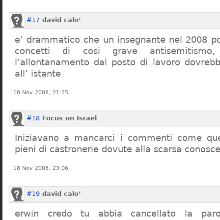
#17
david calo’
e’ drammatico che un insegnante nel 2008 po
concetti di cosi grave antisemitism
l’allontanamento dal posto di lavoro dovreb
all’ istante
18 Nov 2008, 21:25
#18
Focus on Israel
Iniziavano a mancarci i commenti come quel
pieni di castronerie dovute alla scarsa conosce
18 Nov 2008, 23:06
#19
david calo’
erwin credo tu abbia cancellato la par