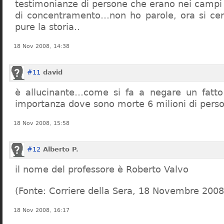
testimonianze di persone che erano nei campi
di concentramento…non ho parole, ora si cer
pure la storia..
18 Nov 2008, 14:38
#11
david
è allucinante…come si fa a negare un fatto 
importanza dove sono morte 6 milioni di pers
18 Nov 2008, 15:58
#12
Alberto P.
il nome del professore è Roberto Valvo
(Fonte: Corriere della Sera, 18 Novembre 2008
18 Nov 2008, 16:17