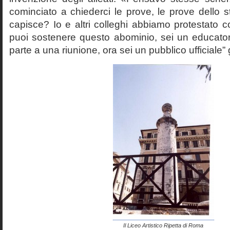
cominciato a chiederci le prove, le prove dello st
capisce? Io e altri colleghi abbiamo protestato
puoi sostenere questo abominio, sei un educato
parte a una riunione, ora sei un pubblico ufficiale” 
Il Liceo Artistico Ripetta di Roma