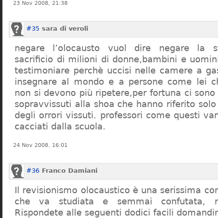
23 Nov 2008, 21:38
#35
sara di veroli
negare l’olocausto vuol dire negare la st
sacrificio di milioni di donne,bambini e uomi
testimoniare perchè uccisi nelle camere a ga
insegnare al mondo e a persone come lei ch
non si devono più ripetere,per fortuna ci sono
sopravvissuti alla shoa che hanno riferito so
degli orrori vissuti. professori come questi 
cacciati dalla scuola.
24 Nov 2008, 16:01
#36
Franco Damiani
Il revisionismo olocaustico è una serissima cor
che va studiata e semmai confutata, n
Rispondete alle seguenti dodici facili domandi