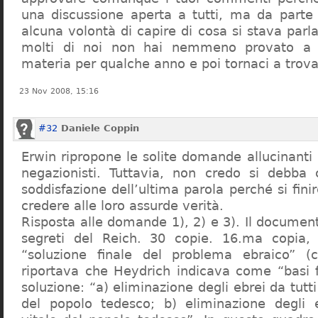
una discussione aperta a tutti, ma da parte
alcuna volontà di capire di cosa si stava par
molti di noi non hai nemmeno provato a c
materia per qualche anno e poi tornaci a trov
23 Nov 2008, 15:16
#32
Daniele Coppin
Erwin ripropone le solite domande allucinanti
negazionisti. Tuttavia, non credo si debba 
soddisfazione dell’ultima parola perché si finir
credere alle loro assurde verità.
Risposta alle domande 1), 2) e 3). Il documen
segreti del Reich. 30 copie. 16.ma copia, 
“soluzione finale del problema ebraico” (c
riportava che Heydrich indicava come “basi 
soluzione: “a) eliminazione degli ebrei da tutti 
del popolo tedesco; b) eliminazione degli e