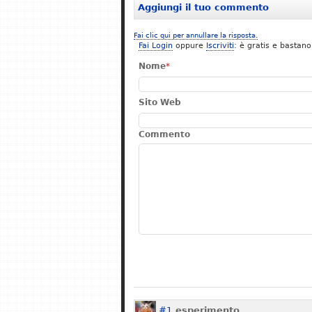
Aggiungi il tuo commento
Fai clic qui per annullare la risposta.
Fai Login
oppure
Iscriviti
: è gratis e bastano
Nome
*
Sito Web
Commento
#1
esperimento