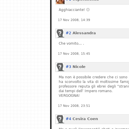
Agghiacciante! 🙁
17 Nov 2008, 14:39
#2
Alessandra
Che vomito… .
17 Nov 2008, 15:45
#3
Nicole
Ma non è possibile credere che ci sono 
ha sconvolto la vita di moltissime fam
professore reputa gli ebrei degli “stran
dai tempi dell’ Impero romano.
VERGOGNA!
17 Nov 2008, 23:51
#4
Cesira Coen