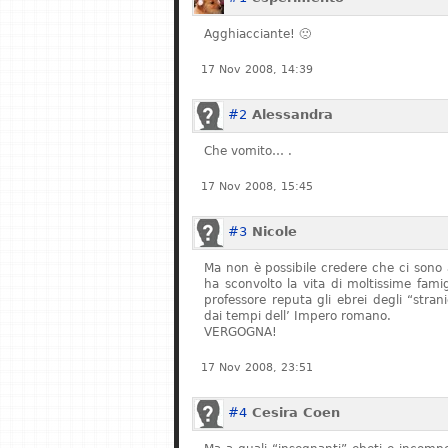
Agghiacciante! 🙁
17 Nov 2008, 14:39
#2
Alessandra
Che vomito… .
17 Nov 2008, 15:45
#3
Nicole
Ma non è possibile credere che ci sono 
ha sconvolto la vita di moltissime fam
professore reputa gli ebrei degli “stran
dai tempi dell’ Impero romano.
VERGOGNA!
17 Nov 2008, 23:51
#4
Cesira Coen