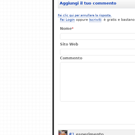
Aggiungi il tuo commento
Fai clic qui per annullare la risposta.
Fai Login
oppure
Iscriviti
: è gratis e bastano
Nome
*
Sito Web
Commento
#1
esperimento