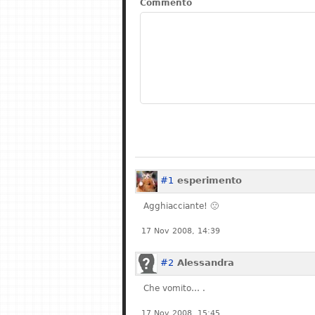
Commento
#1
esperimento
Agghiacciante! 🙁
17 Nov 2008, 14:39
#2
Alessandra
Che vomito… .
17 Nov 2008, 15:45