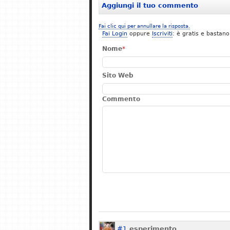
Aggiungi il tuo commento
Fai clic qui per annullare la risposta.
Fai Login
oppure
Iscriviti
: è gratis e bastano
Nome
*
Sito Web
Commento
#1
esperimento