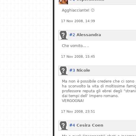
Agghiacciante! 🙁
17 Nov 2008, 14:39
#2
Alessandra
Che vomito… .
17 Nov 2008, 15:45
#3
Nicole
Ma non è possibile credere che ci sono 
ha sconvolto la vita di moltissime fam
professore reputa gli ebrei degli “stran
dai tempi dell’ Impero romano.
VERGOGNA!
17 Nov 2008, 23:51
#4
Cesira Coen