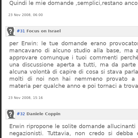
Quindi le mie domande ,semplici,restano ancor
23 Nov 2008, 06:00
#31
Focus on Israel
per Erwin: le tue domande erano provocato
mancavano di alcuno studio alla base, ma 
approvare comunque i tuoi commenti perchè
una discussione aperta a tutti, ma da parte
alcuna volontà di capire di cosa si stava par
molti di noi non hai nemmeno provato a c
materia per qualche anno e poi tornaci a trov
23 Nov 2008, 15:16
#32
Daniele Coppin
Erwin ripropone le solite domande allucinanti
negazionisti. Tuttavia, non credo si debba 