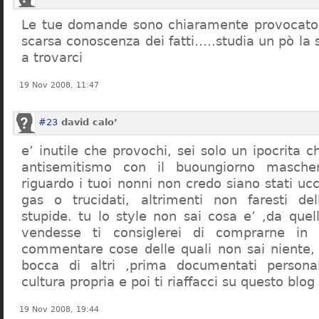
Le tue domande sono chiaramente provocatori
scarsa conoscenza dei fatti…..studia un pò la s
a trovarci
19 Nov 2008, 11:47
#23
david calo’
e’ inutile che provochi, sei solo un ipocrita 
antisemitismo con il buoungiorno masche
riguardo i tuoi nonni non credo siano stati uc
gas o trucidati, altrimenti non faresti d
stupide. tu lo style non sai cosa e’ ,da quel
vendesse ti consiglerei di comprarne in
commentare cose delle quali non sai niente,
bocca di altri ,prima documentati persona
cultura propria e poi ti riaffacci su questo blog
19 Nov 2008, 19:44