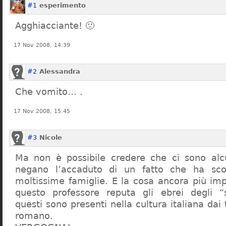
#1
esperimento
Agghiacciante! 🙁
17 Nov 2008, 14:39
#2
Alessandra
Che vomito… .
17 Nov 2008, 15:45
#3
Nicole
Ma non è possibile credere che ci sono alcu
negano l’accaduto di un fatto che ha sco
moltissime famiglie. E la cosa ancora più im
questo professore reputa gli ebrei degli “s
questi sono presenti nella cultura italiana dai
romano.