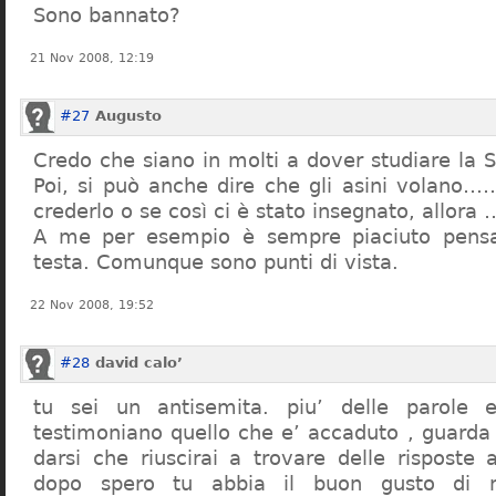
Sono bannato?
21 Nov 2008, 12:19
#27
Augusto
Credo che siano in molti a dover studiare la St
Poi, si può anche dire che gli asini volano…
crederlo o se così ci è stato insegnato, allor
A me per esempio è sempre piaciuto pensa
testa. Comunque sono punti di vista.
22 Nov 2008, 19:52
#28
david calo’
tu sei un antisemita. piu’ delle parole e
testimoniano quello che e’ accaduto , guarda
darsi che riuscirai a trovare delle risposte
dopo spero tu abbia il buon gusto di n