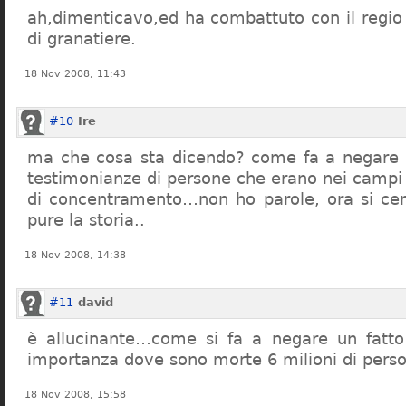
ah,dimenticavo,ed ha combattuto con il regio 
di granatiere.
18 Nov 2008, 11:43
#10
Ire
ma che cosa sta dicendo? come fa a negare c
testimonianze di persone che erano nei campi
di concentramento…non ho parole, ora si cer
pure la storia..
18 Nov 2008, 14:38
#11
david
è allucinante…come si fa a negare un fatto 
importanza dove sono morte 6 milioni di pers
18 Nov 2008, 15:58