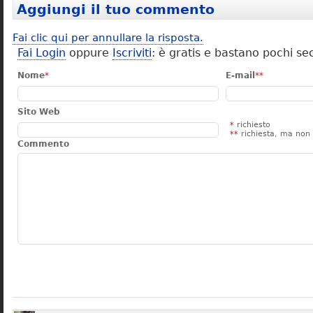
Aggiungi il tuo commento
Fai clic qui per annullare la risposta.
Fai Login
oppure
Iscriviti
: è gratis e bastano pochi se
Nome
*
E-mail
**
Sito Web
*
richiesto
**
richiesta, ma non 
Commento