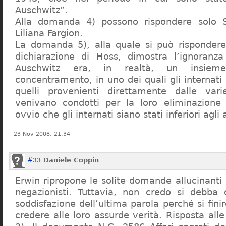
Auschwitz”.
Alla domanda 4) possono rispondere solo 
Liliana Fargion.
La domanda 5), alla quale si può rispondere
dichiarazione di Hoss, dimostra l’ignoranza 
Auschwitz era, in realtà, un insie
concentramento, in uno dei quali gli internati 
quelli provenienti direttamente dalle vari
venivano condotti per la loro eliminazione 
ovvio che gli internati siano stati inferiori agli 
23 Nov 2008, 21:34
#33
Daniele Coppin
Erwin ripropone le solite domande allucinanti
negazionisti. Tuttavia, non credo si debba 
soddisfazione dell’ultima parola perché si finir
credere alle loro assurde verità. Risposta al