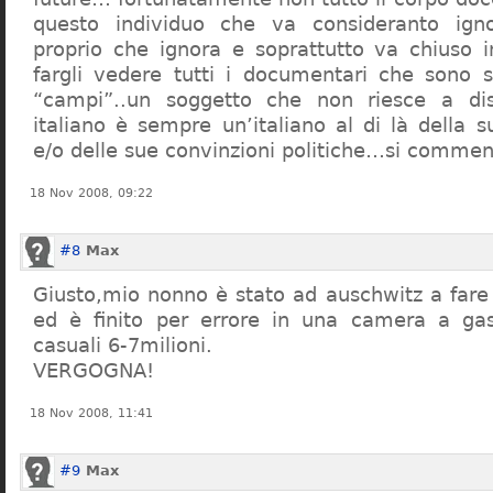
questo individuo che va consideranto ign
proprio che ignora e soprattutto va chiuso 
fargli vedere tutti i documentari che sono st
“campi”..un soggetto che non riesce a di
italiano è sempre un’italiano al di là della s
e/o delle sue convinzioni politiche…si commen
18 Nov 2008, 09:22
#8
Max
Giusto,mio nonno è stato ad auschwitz a far
ed è finito per errore in una camera a gas
casuali 6-7milioni.
VERGOGNA!
18 Nov 2008, 11:41
#9
Max