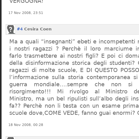
VERGOGNA!
17 Nov 2008, 23:51
#4
Cesira Coen
Ma a quali “insegnanti” ebeti e incompetent
i nostri ragazzi ? Perchè il loro marciume 
farlo trasmettere ai nostri figli? E poi ci d
della disinformazione storica degli studenti?
ragazzi di molte scuole, E DI QUESTO POS
l’informazione sulla storia contemporanea s
guerra mondiale….sempre che non si 
risorgimento!!! Mi rivolgo al Ministro dell
Ministro, ma un bel ripulisti sull’albo degli i
fa?? Perchè non li testa con un esame prima d
scuole dove,COME VEDE, fanno guai enormi?
18 Nov 2008, 00:28