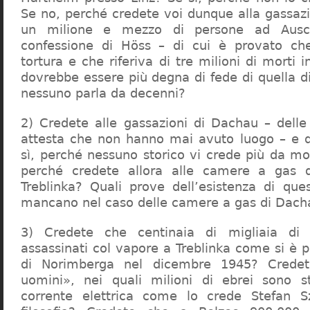
Se no, perché credete voi dunque alla gassazi
un milione e mezzo di persone ad Ausch
confessione di Höss – di cui è provato che
tortura e che riferiva di tre milioni di morti
dovrebbe essere più degna di fede di quella di 
nessuno parla da decenni?
2) Credete alle gassazioni di Dachau – delle
attesta che non hanno mai avuto luogo – e 
sì, perché nessuno storico vi crede più da m
perché credete allora alle camere a gas 
Treblinka? Quali prove dell’esistenza di qu
mancano nel caso delle camere a gas di Dac
3) Credete che centinaia di migliaia di 
assassinati col vapore a Treblinka come si è 
di Norimberga nel dicembre 1945? Credet
uomini», nei quali milioni di ebrei sono st
corrente elettrica come lo crede Stefan S