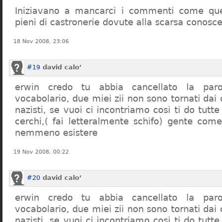
Iniziavano a mancarci i commenti come quel
pieni di castronerie dovute alla scarsa conosce
18 Nov 2008, 23:06
#19
david calo’
erwin credo tu abbia cancellato la par
vocabolario, due miei zii non sono tornati dai
nazisti, se vuoi ci incontriamo cosi ti do tutte
cerchi,( fai letteralmente schifo) gente co
nemmeno esistere
19 Nov 2008, 00:22
#20
david calo’
erwin credo tu abbia cancellato la par
vocabolario, due miei zii non sono tornati dai
nazisti, se vuoi ci incontriamo cosi ti do tutte