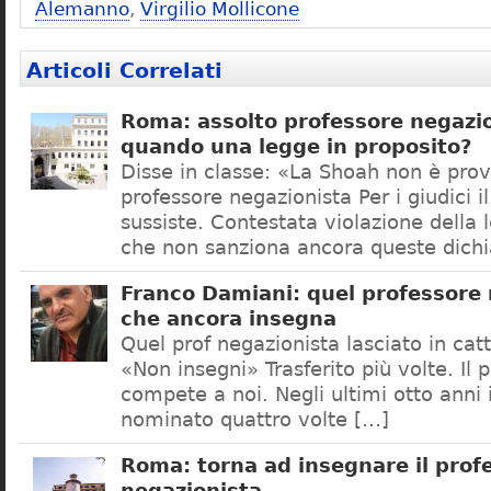
Alemanno
,
Virgilio Mollicone
Articoli Correlati
Roma: assolto professore negazio
quando una legge in proposito?
Disse in classe: «La Shoah non è prov
professore negazionista Per i giudici i
sussiste. Contestata violazione della
che non sanziona ancora queste dichi
Franco Damiani: quel professore 
che ancora insegna
Quel prof negazionista lasciato in catt
«Non insegni» Trasferito più volte. Il 
compete a noi. Negli ultimi otto anni i
nominato quattro volte […]
Roma: torna ad insegnare il prof