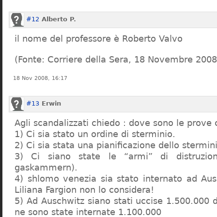
#12
Alberto P.
il nome del professore è Roberto Valvo
(Fonte: Corriere della Sera, 18 Novembre 2008
18 Nov 2008, 16:17
#13
Erwin
Agli scandalizzati chiedo : dove sono le prove 
1) Ci sia stato un ordine di sterminio.
2) Ci sia stata una pianificazione dello stermin
3) Ci siano state le “armi” di distruzi
gaskammern).
4) shlomo venezia sia stato internato ad Au
Liliana Fargion non lo considera!
5) Ad Auschwitz siano stati uccise 1.500.000 
ne sono state internate 1.100.000