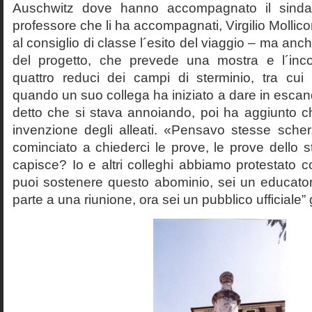
Auschwitz dove hanno accompagnato il sinda
professore che li ha accompagnati, Virgilio Mollico
al consiglio di classe l´esito del viaggio – ma anch
del progetto, che prevede una mostra e l´inc
quattro reduci dei campi di sterminio, tra cu
quando un suo collega ha iniziato a dare in esca
detto che si stava annoiando, poi ha aggiunto c
invenzione degli alleati. «Pensavo stesse sch
cominciato a chiederci le prove, le prove dello st
capisce? Io e altri colleghi abbiamo protestato
puoi sostenere questo abominio, sei un educato
parte a una riunione, ora sei un pubblico ufficiale” 