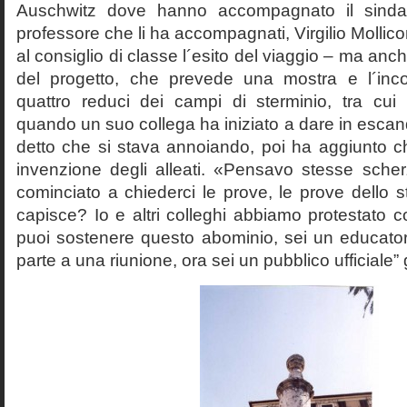
Auschwitz dove hanno accompagnato il sinda
professore che li ha accompagnati, Virgilio Mollico
al consiglio di classe l´esito del viaggio – ma anch
del progetto, che prevede una mostra e l´inc
quattro reduci dei campi di sterminio, tra cu
quando un suo collega ha iniziato a dare in esca
detto che si stava annoiando, poi ha aggiunto c
invenzione degli alleati. «Pensavo stesse sch
cominciato a chiederci le prove, le prove dello st
capisce? Io e altri colleghi abbiamo protestato
puoi sostenere questo abominio, sei un educato
parte a una riunione, ora sei un pubblico ufficiale” 