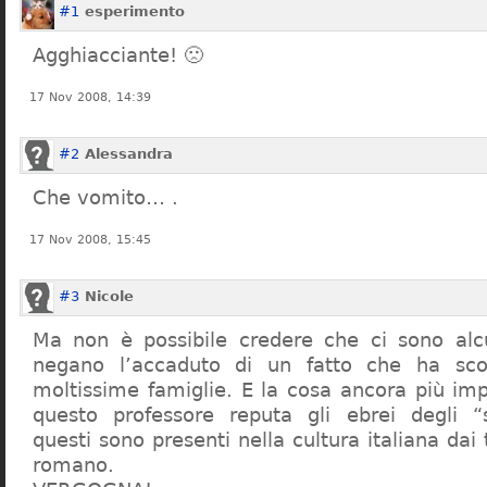
#1
esperimento
Agghiacciante! 🙁
17 Nov 2008, 14:39
#2
Alessandra
Che vomito… .
17 Nov 2008, 15:45
#3
Nicole
Ma non è possibile credere che ci sono alcu
negano l’accaduto di un fatto che ha sco
moltissime famiglie. E la cosa ancora più im
questo professore reputa gli ebrei degli “s
questi sono presenti nella cultura italiana dai
romano.