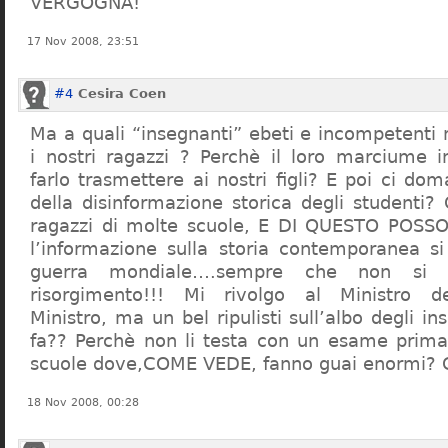
VERGOGNA!
17 Nov 2008, 23:51
#4
Cesira Coen
Ma a quali “insegnanti” ebeti e incompetent
i nostri ragazzi ? Perchè il loro marciume 
farlo trasmettere ai nostri figli? E poi ci d
della disinformazione storica degli studenti?
ragazzi di molte scuole, E DI QUESTO POS
l’informazione sulla storia contemporanea s
guerra mondiale….sempre che non si 
risorgimento!!! Mi rivolgo al Ministro dell
Ministro, ma un bel ripulisti sull’albo degli i
fa?? Perchè non li testa con un esame prima d
scuole dove,COME VEDE, fanno guai enormi?
18 Nov 2008, 00:28