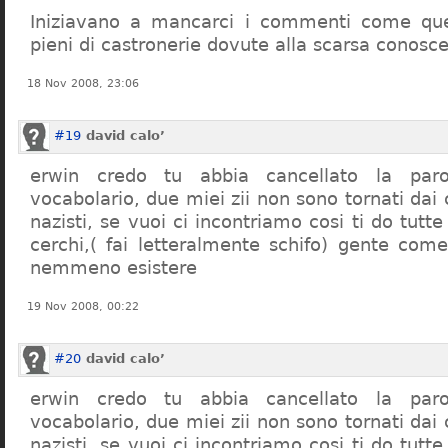
Iniziavano a mancarci i commenti come quel
pieni di castronerie dovute alla scarsa conosce
18 Nov 2008, 23:06
#19
david calo’
erwin credo tu abbia cancellato la par
vocabolario, due miei zii non sono tornati dai
nazisti, se vuoi ci incontriamo cosi ti do tutte
cerchi,( fai letteralmente schifo) gente co
nemmeno esistere
19 Nov 2008, 00:22
#20
david calo’
erwin credo tu abbia cancellato la par
vocabolario, due miei zii non sono tornati dai
nazisti, se vuoi ci incontriamo cosi ti do tutte