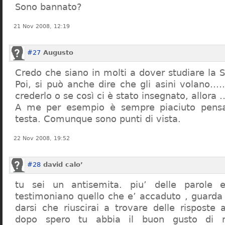
Sono bannato?
21 Nov 2008, 12:19
#27
Augusto
Credo che siano in molti a dover studiare la St
Poi, si può anche dire che gli asini volano…
crederlo o se così ci è stato insegnato, allor
A me per esempio è sempre piaciuto pensa
testa. Comunque sono punti di vista.
22 Nov 2008, 19:52
#28
david calo’
tu sei un antisemita. piu’ delle parole e
testimoniano quello che e’ accaduto , guarda
darsi che riuscirai a trovare delle risposte
dopo spero tu abbia il buon gusto di n