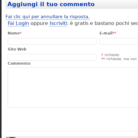
Aggiungi il tuo commento
Fai clic qui per annullare la risposta.
Fai Login
oppure
Iscriviti
: è gratis e bastano pochi se
Nome
*
E-mail
**
Sito Web
*
richiesto
**
richiesta, ma non 
Commento