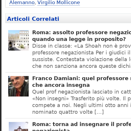
Alemanno
,
Virgilio Mollicone
Articoli Correlati
Roma: assolto professore negazio
quando una legge in proposito?
Disse in classe: «La Shoah non è prov
professore negazionista Per i giudici i
sussiste. Contestata violazione della
che non sanziona ancora queste dichi
Franco Damiani: quel professore 
che ancora insegna
Quel prof negazionista lasciato in catt
«Non insegni» Trasferito più volte. Il 
compete a noi. Negli ultimi otto anni i
nominato quattro volte […]
Roma: torna ad insegnare il prof