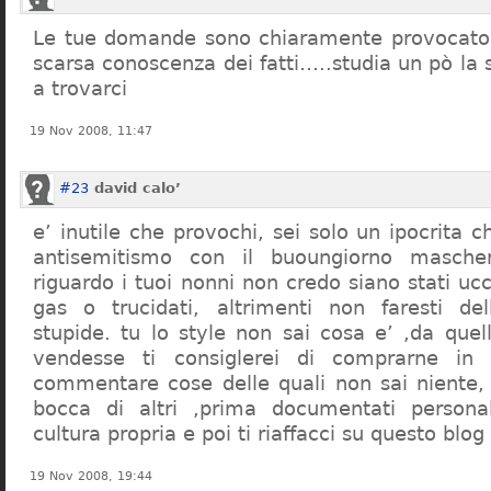
Le tue domande sono chiaramente provocatori
scarsa conoscenza dei fatti…..studia un pò la s
a trovarci
19 Nov 2008, 11:47
#23
david calo’
e’ inutile che provochi, sei solo un ipocrita 
antisemitismo con il buoungiorno masche
riguardo i tuoi nonni non credo siano stati uc
gas o trucidati, altrimenti non faresti d
stupide. tu lo style non sai cosa e’ ,da quel
vendesse ti consiglerei di comprarne in
commentare cose delle quali non sai niente,
bocca di altri ,prima documentati persona
cultura propria e poi ti riaffacci su questo blog
19 Nov 2008, 19:44