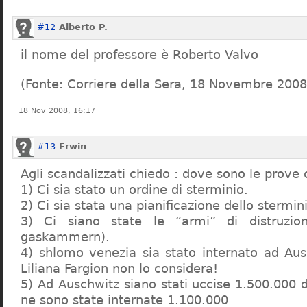
#12
Alberto P.
il nome del professore è Roberto Valvo
(Fonte: Corriere della Sera, 18 Novembre 2008
18 Nov 2008, 16:17
#13
Erwin
Agli scandalizzati chiedo : dove sono le prove 
1) Ci sia stato un ordine di sterminio.
2) Ci sia stata una pianificazione dello stermin
3) Ci siano state le “armi” di distruzi
gaskammern).
4) shlomo venezia sia stato internato ad Au
Liliana Fargion non lo considera!
5) Ad Auschwitz siano stati uccise 1.500.000 
ne sono state internate 1.100.000