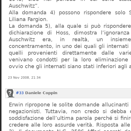
Auschwitz”.
Alla domanda 4) possono rispondere solo 
Liliana Fargion.
La domanda 5), alla quale si può rispondere
dichiarazione di Hoss, dimostra l’ignoranza 
Auschwitz era, in realtà, un insie
concentramento, in uno dei quali gli internati 
quelli provenienti direttamente dalle vari
venivano condotti per la loro eliminazione 
ovvio che gli internati siano stati inferiori agli 
23 Nov 2008, 21:34
#33
Daniele Coppin
Erwin ripropone le solite domande allucinanti
negazionisti. Tuttavia, non credo si debba 
soddisfazione dell’ultima parola perché si finir
credere alle loro assurde verità. Risposta al