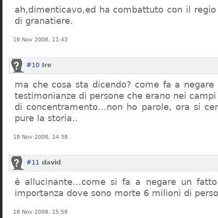
ah,dimenticavo,ed ha combattuto con il regio 
di granatiere.
18 Nov 2008, 11:43
#10
Ire
ma che cosa sta dicendo? come fa a negare c
testimonianze di persone che erano nei campi
di concentramento…non ho parole, ora si cer
pure la storia..
18 Nov 2008, 14:38
#11
david
è allucinante…come si fa a negare un fatto 
importanza dove sono morte 6 milioni di pers
18 Nov 2008, 15:58