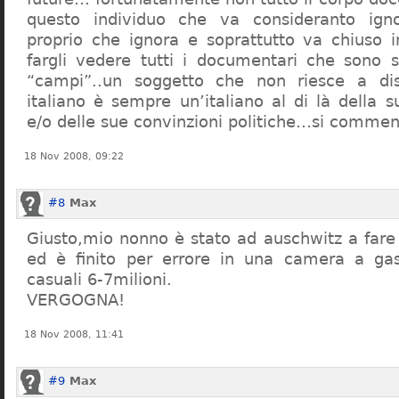
questo individuo che va consideranto ign
proprio che ignora e soprattutto va chiuso 
fargli vedere tutti i documentari che sono st
“campi”..un soggetto che non riesce a di
italiano è sempre un’italiano al di là della s
e/o delle sue convinzioni politiche…si commen
18 Nov 2008, 09:22
#8
Max
Giusto,mio nonno è stato ad auschwitz a far
ed è finito per errore in una camera a gas
casuali 6-7milioni.
VERGOGNA!
18 Nov 2008, 11:41
#9
Max