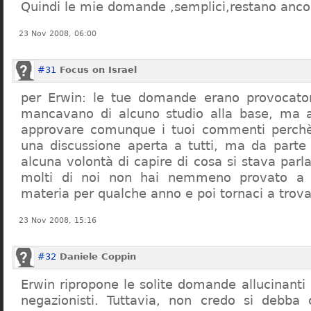
Quindi le mie domande ,semplici,restano ancor
23 Nov 2008, 06:00
#31
Focus on Israel
per Erwin: le tue domande erano provocato
mancavano di alcuno studio alla base, ma 
approvare comunque i tuoi commenti perchè
una discussione aperta a tutti, ma da parte
alcuna volontà di capire di cosa si stava par
molti di noi non hai nemmeno provato a c
materia per qualche anno e poi tornaci a trov
23 Nov 2008, 15:16
#32
Daniele Coppin
Erwin ripropone le solite domande allucinanti
negazionisti. Tuttavia, non credo si debba 