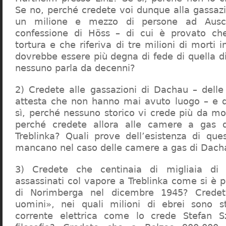
Se no, perché credete voi dunque alla gassazi
un milione e mezzo di persone ad Ausch
confessione di Höss – di cui è provato che
tortura e che riferiva di tre milioni di morti
dovrebbe essere più degna di fede di quella di 
nessuno parla da decenni?
2) Credete alle gassazioni di Dachau – delle
attesta che non hanno mai avuto luogo – e 
sì, perché nessuno storico vi crede più da m
perché credete allora alle camere a gas 
Treblinka? Quali prove dell’esistenza di qu
mancano nel caso delle camere a gas di Dac
3) Credete che centinaia di migliaia di 
assassinati col vapore a Treblinka come si è 
di Norimberga nel dicembre 1945? Credet
uomini», nei quali milioni di ebrei sono st
corrente elettrica come lo crede Stefan S