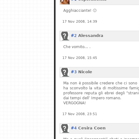
Agghiacciante! 🙁
17 Nov 2008, 14:39
#2
Alessandra
Che vomito… .
17 Nov 2008, 15:45
#3
Nicole
Ma non è possibile credere che ci sono 
ha sconvolto la vita di moltissime fam
professore reputa gli ebrei degli “stran
dai tempi dell’ Impero romano.
VERGOGNA!
17 Nov 2008, 23:51
#4
Cesira Coen