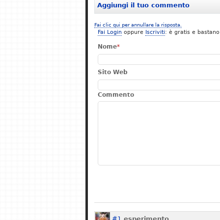
Aggiungi il tuo commento
Fai clic qui per annullare la risposta.
Fai Login
oppure
Iscriviti
: è gratis e bastano
Nome
*
Sito Web
Commento
#1
esperimento