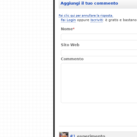
Aggiungi il tuo commento
Fai clic qui per annullare la risposta.
Fai Login
oppure
Iscriviti
: è gratis e bastano
Nome
*
Sito Web
Commento
#1
esperimento