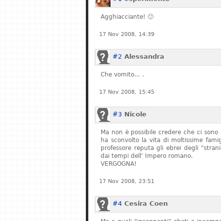
Agghiacciante! 🙁
17 Nov 2008, 14:39
#2
Alessandra
Che vomito… .
17 Nov 2008, 15:45
#3
Nicole
Ma non è possibile credere che ci sono 
ha sconvolto la vita di moltissime fam
professore reputa gli ebrei degli “stran
dai tempi dell’ Impero romano.
VERGOGNA!
17 Nov 2008, 23:51
#4
Cesira Coen