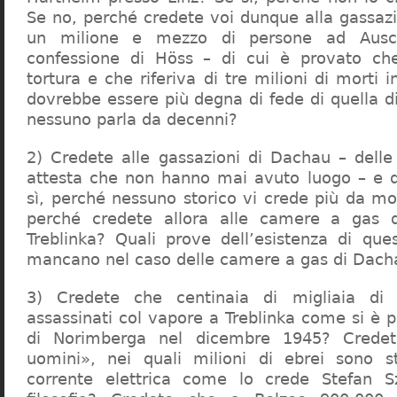
Se no, perché credete voi dunque alla gassazi
un milione e mezzo di persone ad Ausch
confessione di Höss – di cui è provato che
tortura e che riferiva di tre milioni di morti
dovrebbe essere più degna di fede di quella di 
nessuno parla da decenni?
2) Credete alle gassazioni di Dachau – delle
attesta che non hanno mai avuto luogo – e 
sì, perché nessuno storico vi crede più da m
perché credete allora alle camere a gas 
Treblinka? Quali prove dell’esistenza di qu
mancano nel caso delle camere a gas di Dac
3) Credete che centinaia di migliaia di 
assassinati col vapore a Treblinka come si è 
di Norimberga nel dicembre 1945? Credet
uomini», nei quali milioni di ebrei sono st
corrente elettrica come lo crede Stefan S