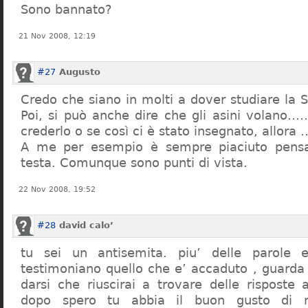
Sono bannato?
21 Nov 2008, 12:19
#27
Augusto
Credo che siano in molti a dover studiare la St
Poi, si può anche dire che gli asini volano…
crederlo o se così ci è stato insegnato, allor
A me per esempio è sempre piaciuto pensa
testa. Comunque sono punti di vista.
22 Nov 2008, 19:52
#28
david calo’
tu sei un antisemita. piu’ delle parole e
testimoniano quello che e’ accaduto , guarda
darsi che riuscirai a trovare delle risposte
dopo spero tu abbia il buon gusto di n