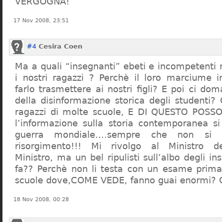
VERGOGNA!
17 Nov 2008, 23:51
#4
Cesira Coen
Ma a quali “insegnanti” ebeti e incompetent
i nostri ragazzi ? Perchè il loro marciume 
farlo trasmettere ai nostri figli? E poi ci d
della disinformazione storica degli studenti?
ragazzi di molte scuole, E DI QUESTO POS
l’informazione sulla storia contemporanea s
guerra mondiale….sempre che non si 
risorgimento!!! Mi rivolgo al Ministro dell
Ministro, ma un bel ripulisti sull’albo degli i
fa?? Perchè non li testa con un esame prima d
scuole dove,COME VEDE, fanno guai enormi?
18 Nov 2008, 00:28