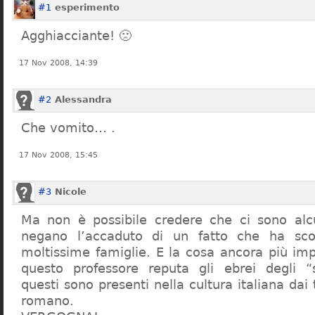
#1
esperimento
Agghiacciante! 🙁
17 Nov 2008, 14:39
#2
Alessandra
Che vomito… .
17 Nov 2008, 15:45
#3
Nicole
Ma non è possibile credere che ci sono alcu
negano l’accaduto di un fatto che ha sco
moltissime famiglie. E la cosa ancora più im
questo professore reputa gli ebrei degli “s
questi sono presenti nella cultura italiana dai
romano.