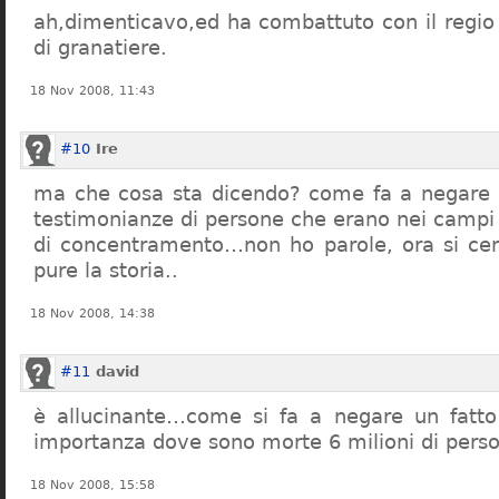
ah,dimenticavo,ed ha combattuto con il regio 
di granatiere.
18 Nov 2008, 11:43
#10
Ire
ma che cosa sta dicendo? come fa a negare c
testimonianze di persone che erano nei campi
di concentramento…non ho parole, ora si cer
pure la storia..
18 Nov 2008, 14:38
#11
david
è allucinante…come si fa a negare un fatto 
importanza dove sono morte 6 milioni di pers
18 Nov 2008, 15:58