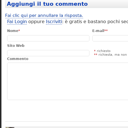
Aggiungi il tuo commento
Fai clic qui per annullare la risposta.
Fai Login
oppure
Iscriviti
: è gratis e bastano pochi se
Nome
*
E-mail
**
Sito Web
*
richiesto
**
richiesta, ma non 
Commento