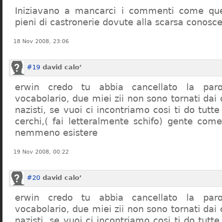
Iniziavano a mancarci i commenti come quel
pieni di castronerie dovute alla scarsa conosce
18 Nov 2008, 23:06
#19
david calo’
erwin credo tu abbia cancellato la par
vocabolario, due miei zii non sono tornati dai
nazisti, se vuoi ci incontriamo cosi ti do tutte
cerchi,( fai letteralmente schifo) gente co
nemmeno esistere
19 Nov 2008, 00:22
#20
david calo’
erwin credo tu abbia cancellato la par
vocabolario, due miei zii non sono tornati dai
nazisti, se vuoi ci incontriamo cosi ti do tutte