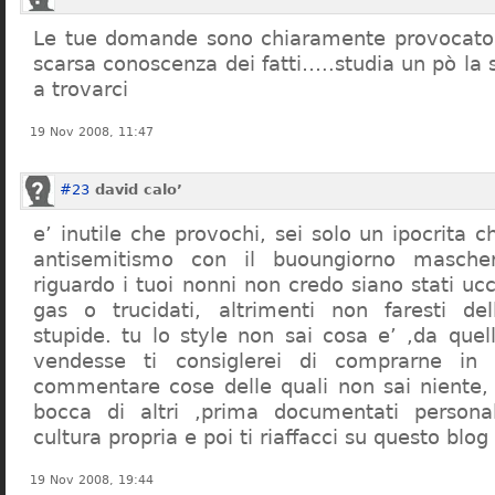
Le tue domande sono chiaramente provocatori
scarsa conoscenza dei fatti…..studia un pò la s
a trovarci
19 Nov 2008, 11:47
#23
david calo’
e’ inutile che provochi, sei solo un ipocrita 
antisemitismo con il buoungiorno masche
riguardo i tuoi nonni non credo siano stati uc
gas o trucidati, altrimenti non faresti d
stupide. tu lo style non sai cosa e’ ,da quel
vendesse ti consiglerei di comprarne in
commentare cose delle quali non sai niente,
bocca di altri ,prima documentati persona
cultura propria e poi ti riaffacci su questo blog
19 Nov 2008, 19:44