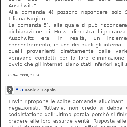
Auschwitz”.
Alla domanda 4) possono rispondere solo 
Liliana Fargion.
La domanda 5), alla quale si può rispondere
dichiarazione di Hoss, dimostra l’ignoranza 
Auschwitz era, in realtà, un insie
concentramento, in uno dei quali gli internati 
quelli provenienti direttamente dalle vari
venivano condotti per la loro eliminazione 
ovvio che gli internati siano stati inferiori agli 
23 Nov 2008, 21:34
#33
Daniele Coppin
Erwin ripropone le solite domande allucinanti
negazionisti. Tuttavia, non credo si debba 
soddisfazione dell’ultima parola perché si finir
credere alle loro assurde verità. Risposta al