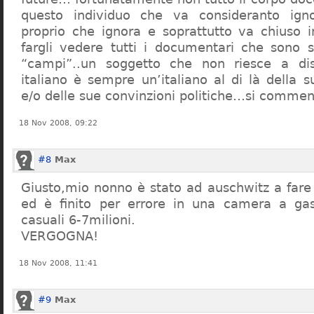
questo individuo che va consideranto ign
proprio che ignora e soprattutto va chiuso 
fargli vedere tutti i documentari che sono st
“campi”..un soggetto che non riesce a di
italiano è sempre un’italiano al di là della s
e/o delle sue convinzioni politiche…si commen
18 Nov 2008, 09:22
#8
Max
Giusto,mio nonno è stato ad auschwitz a far
ed è finito per errore in una camera a gas
casuali 6-7milioni.
VERGOGNA!
18 Nov 2008, 11:41
#9
Max