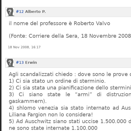
#12
Alberto P.
il nome del professore è Roberto Valvo
(Fonte: Corriere della Sera, 18 Novembre 2008
18 Nov 2008, 16:17
#13
Erwin
Agli scandalizzati chiedo : dove sono le prove 
1) Ci sia stato un ordine di sterminio.
2) Ci sia stata una pianificazione dello stermin
3) Ci siano state le “armi” di distruzi
gaskammern).
4) shlomo venezia sia stato internato ad Au
Liliana Fargion non lo considera!
5) Ad Auschwitz siano stati uccise 1.500.000 
ne sono state internate 1.100.000