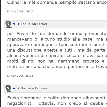
Quindi le mie domande ,semplici,restano ancor
23 Nov 2008, 06:00
#31
Focus on Israel
per Erwin: le tue domande erano provocato
mancavano di alcuno studio alla base, ma 
approvare comunque i tuoi commenti perchè
una discussione aperta a tutti, ma da parte
alcuna volontà di capire di cosa si stava par
molti di noi non hai nemmeno provato a c
materia per qualche anno e poi tornaci a trov
23 Nov 2008, 15:16
#32
Daniele Coppin
Erwin ripropone le solite domande allucinanti
negazionisti. Tuttavia, non credo si debba 