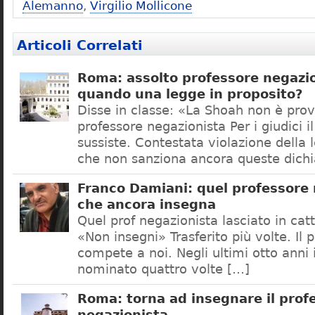
Alemanno
,
Virgilio Mollicone
Articoli Correlati
Roma: assolto professore negazio
quando una legge in proposito?
Disse in classe: «La Shoah non è prov
professore negazionista Per i giudici i
sussiste. Contestata violazione della
che non sanziona ancora queste dichi
Franco Damiani: quel professore 
che ancora insegna
Quel prof negazionista lasciato in catt
«Non insegni» Trasferito più volte. Il 
compete a noi. Negli ultimi otto anni i
nominato quattro volte […]
Roma: torna ad insegnare il prof