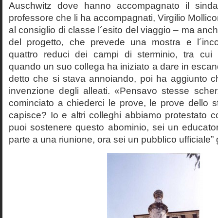
Auschwitz dove hanno accompagnato il sinda
professore che li ha accompagnati, Virgilio Mollico
al consiglio di classe l´esito del viaggio – ma anch
del progetto, che prevede una mostra e l´inc
quattro reduci dei campi di sterminio, tra cu
quando un suo collega ha iniziato a dare in esca
detto che si stava annoiando, poi ha aggiunto c
invenzione degli alleati. «Pensavo stesse sch
cominciato a chiederci le prove, le prove dello st
capisce? Io e altri colleghi abbiamo protestato
puoi sostenere questo abominio, sei un educato
parte a una riunione, ora sei un pubblico ufficiale” 