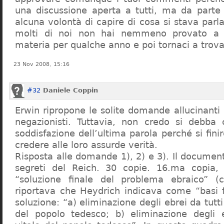
una discussione aperta a tutti, ma da parte
alcuna volontà di capire di cosa si stava par
molti di noi non hai nemmeno provato a c
materia per qualche anno e poi tornaci a trov
23 Nov 2008, 15:16
#32
Daniele Coppin
Erwin ripropone le solite domande allucinanti
negazionisti. Tuttavia, non credo si debba 
soddisfazione dell’ultima parola perché si finir
credere alle loro assurde verità.
Risposta alle domande 1), 2) e 3). Il documen
segreti del Reich. 30 copie. 16.ma copia, 
“soluzione finale del problema ebraico” (c
riportava che Heydrich indicava come “basi 
soluzione: “a) eliminazione degli ebrei da tutti 
del popolo tedesco; b) eliminazione degli e