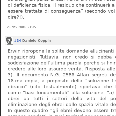
di deficienza fisica. Il residuo che continuerà 
essere trattata di conseguenza” (secondo vo
dire?!).
23 Nov 2008, 21:35
#34
Daniele Coppin
Erwin ripropone le solite domande allucinanti
negazionisti. Tuttavia, non credo si debba 
soddisfazione dell’ultima parola perché si finir
credere alle loro assurde verità. Risposta al
3). Il documento N.G. 2586 Affari segreti de
16.ma copia, a proposito della “soluzione f
ebraico” (cito testualmente) riportava che 
come “basi fondamentali” alla soluzione: “a) 
ebrei da tutti i settori della vita del p
eliminazione degli ebrei dallo spazio vitale d
In questo quadro “gli ebrei devono essere tra