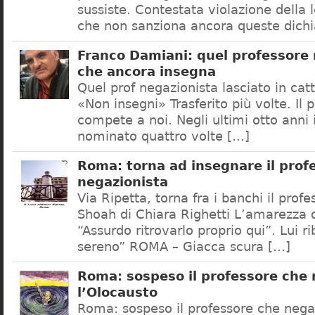
sussiste. Contestata violazione della
che non sanziona ancora queste dichi
Franco Damiani: quel professore 
che ancora insegna
Quel prof negazionista lasciato in catt
«Non insegni» Trasferito più volte. Il 
compete a noi. Negli ultimi otto anni i
nominato quattro volte […]
Roma: torna ad insegnare il prof
negazionista
Via Ripetta, torna fra i banchi il prof
Shoah di Chiara Righetti L’amarezza d
“Assurdo ritrovarlo proprio qui”. Lui r
sereno” ROMA – Giacca scura […]
Roma: sospeso il professore che
l’Olocausto
Roma: sospeso il professore che nega