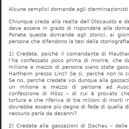
Alcune semplici domande agli sterminazionisti
Chiunque creda alla realtà dell’Olocausto e d
deve essere in grado di rispondere alle dom
Ponete queste domande agli storici, ai giorna
persone che difendono la tesi della storiografia 
1) Credete, poiché il comandante di Mauthau
l’ha confessato poco prima di morire, che d
milione e mezzo di persone siano state gassa
Hartheim presso Linz? Se sì, perché non lo 
Se no, perché credete voi dunque alla gassazi
un milione e mezzo di persone ad Ausch
confessione di Höss – di cui è provato che
tortura e che riferiva di tre milioni di morti
dovrebbe essere più degna di fede di quella di 
nessuno parla da decenni?
2) Credete alle gassazioni di Dachau – delle