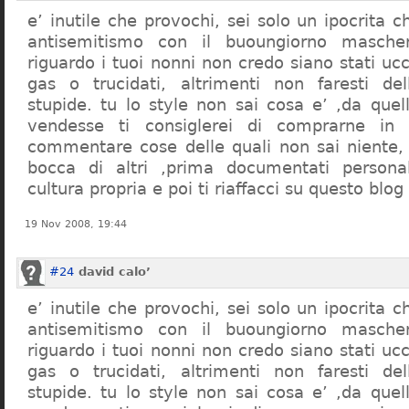
e’ inutile che provochi, sei solo un ipocrita 
antisemitismo con il buoungiorno masche
riguardo i tuoi nonni non credo siano stati uc
gas o trucidati, altrimenti non faresti d
stupide. tu lo style non sai cosa e’ ,da quel
vendesse ti consiglerei di comprarne in
commentare cose delle quali non sai niente,
bocca di altri ,prima documentati persona
cultura propria e poi ti riaffacci su questo blog
19 Nov 2008, 19:44
#24
david calo’
e’ inutile che provochi, sei solo un ipocrita 
antisemitismo con il buoungiorno masche
riguardo i tuoi nonni non credo siano stati uc
gas o trucidati, altrimenti non faresti d
stupide. tu lo style non sai cosa e’ ,da quel