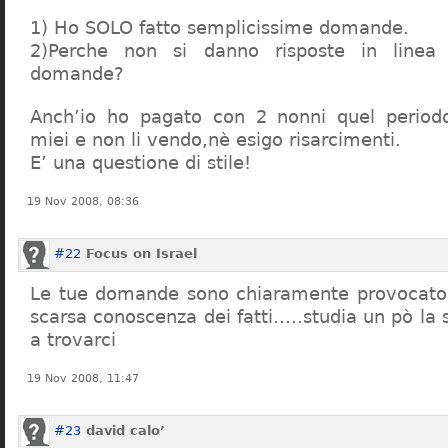
1) Ho SOLO fatto semplicissime domande.
2)Perche non si danno risposte in linea 
domande?
Anch’io ho pagato con 2 nonni quel period
miei e non li vendo,nè esigo risarcimenti.
E’ una questione di stile!
19 Nov 2008, 08:36
#22
Focus on Israel
Le tue domande sono chiaramente provocatori
scarsa conoscenza dei fatti…..studia un pò la s
a trovarci
19 Nov 2008, 11:47
#23
david calo’