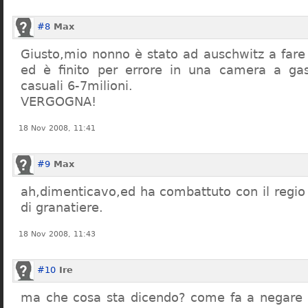
#8
Max
Giusto,mio nonno è stato ad auschwitz a far
ed è finito per errore in una camera a gas
casuali 6-7milioni.
VERGOGNA!
18 Nov 2008, 11:41
#9
Max
ah,dimenticavo,ed ha combattuto con il regio 
di granatiere.
18 Nov 2008, 11:43
#10
Ire
ma che cosa sta dicendo? come fa a negare c