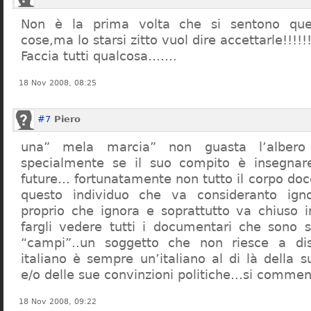
Non è la prima volta che si sentono que
cose,ma lo starsi zitto vuol dire accettarle!!!!!
Faccia tutti qualcosa…….
18 Nov 2008, 08:25
#7
Piero
una” mela marcia” non guasta l’alber
specialmente se il suo compito è insegnare
future… fortunatamente non tutto il corpo doc
questo individuo che va consideranto ign
proprio che ignora e soprattutto va chiuso 
fargli vedere tutti i documentari che sono st
“campi”..un soggetto che non riesce a di
italiano è sempre un’italiano al di là della s
e/o delle sue convinzioni politiche…si commen
18 Nov 2008, 09:22