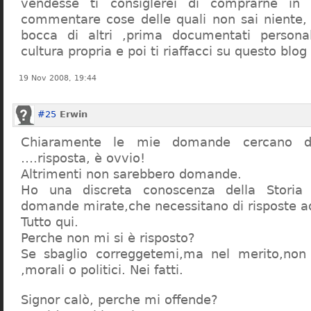
vendesse ti consiglerei di comprarne in
commentare cose delle quali non sai niente,
bocca di altri ,prima documentati persona
cultura propria e poi ti riaffacci su questo blog
19 Nov 2008, 19:44
#25
Erwin
Chiaramente le mie domande cercano d
….risposta, è ovvio!
Altrimenti non sarebbero domande.
Ho una discreta conoscenza della Storia 
domande mirate,che necessitano di risposte a
Tutto qui.
Perche non mi si è risposto?
Se sbaglio correggetemi,ma nel merito,non c
,morali o politici. Nei fatti.
Signor calò, perche mi offende?