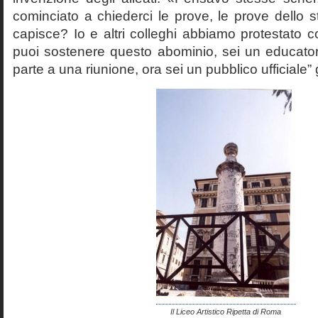
cominciato a chiederci le prove, le prove dello st
capisce? Io e altri colleghi abbiamo protestato
puoi sostenere questo abominio, sei un educato
parte a una riunione, ora sei un pubblico ufficiale” 
Il Liceo Artistico Ripetta di Roma