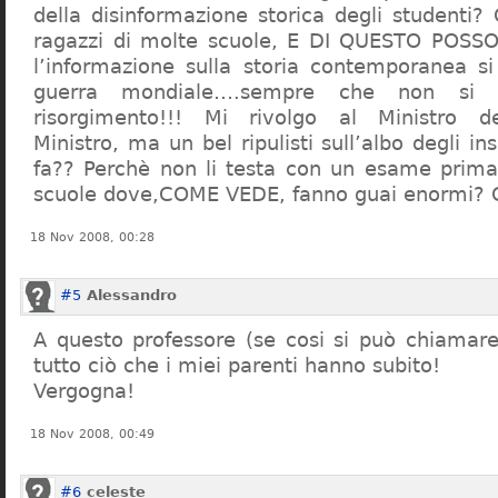
della disinformazione storica degli studenti?
ragazzi di molte scuole, E DI QUESTO POS
l’informazione sulla storia contemporanea s
guerra mondiale….sempre che non si 
risorgimento!!! Mi rivolgo al Ministro dell
Ministro, ma un bel ripulisti sull’albo degli i
fa?? Perchè non li testa con un esame prima d
scuole dove,COME VEDE, fanno guai enormi?
18 Nov 2008, 00:28
#5
Alessandro
A questo professore (se cosi si può chiamare)
tutto ciò che i miei parenti hanno subito!
Vergogna!
18 Nov 2008, 00:49
#6
celeste