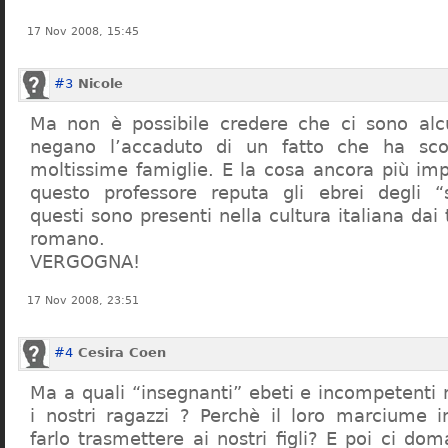
17 Nov 2008, 15:45
#3
Nicole
Ma non è possibile credere che ci sono alcu
negano l’accaduto di un fatto che ha sco
moltissime famiglie. E la cosa ancora più im
questo professore reputa gli ebrei degli “s
questi sono presenti nella cultura italiana dai
romano.
VERGOGNA!
17 Nov 2008, 23:51
#4
Cesira Coen
Ma a quali “insegnanti” ebeti e incompetent
i nostri ragazzi ? Perchè il loro marciume 
farlo trasmettere ai nostri figli? E poi ci d