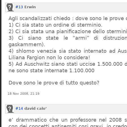
#13
Erwin
Agli scandalizzati chiedo : dove sono le prove 
1) Ci sia stato un ordine di sterminio.
2) Ci sia stata una pianificazione dello stermin
3) Ci siano state le “armi” di distruzi
gaskammern).
4) shlomo venezia sia stato internato ad Au
Liliana Fargion non lo considera!
5) Ad Auschwitz siano stati uccise 1.500.000 
ne sono state internate 1.100.000
Dove sono le prove di tutto questo?
18 Nov 2008, 21:19
#14
david calo’
e’ drammatico che un professore nel 2008 s
con dei concetti antisemiti cosi gravi, io credo