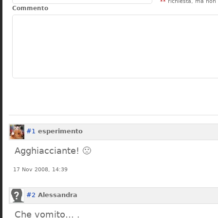
**
richiesta, ma non 
Commento
#1
esperimento
Agghiacciante! 🙁
17 Nov 2008, 14:39
#2
Alessandra
Che vomito… .