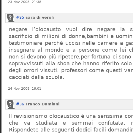
23 Nov 2008, 21:38
#35
sara di veroli
negare l’olocausto vuol dire negare la st
sacrificio di milioni di donne,bambini e uomi
testimoniare perchè uccisi nelle camere a ga
insegnare al mondo e a persone come lei ch
non si devono più ripetere,per fortuna ci sono
sopravvissuti alla shoa che hanno riferito so
degli orrori vissuti. professori come questi 
cacciati dalla scuola.
24 Nov 2008, 16:01
#36
Franco Damiani
Il revisionismo olocaustico è una serissima cor
che va studiata e semmai confutata, n
Rispondete alle seguenti dodici facili domandi