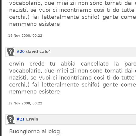
vocabolario, due miei zii non sono tornati dai
nazisti, se vuoi ci incontriamo cosi ti do tutte
cerchi,( fai letteralmente schifo) gente co
nemmeno esistere
19 Nov 2008, 00:22
#20
david calo’
erwin credo tu abbia cancellato la par
vocabolario, due miei zii non sono tornati dai
nazisti, se vuoi ci incontriamo cosi ti do tutte
cerchi,( fai letteralmente schifo) gente co
nemmeno esistere
19 Nov 2008, 00:22
#21
Erwin
Buongiorno al blog.