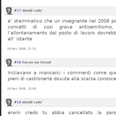
#17
david calo’
e’ drammatico che un insegnante nel 2008 po
concetti di cosi grave antisemitism
l’allontanamento dal posto di lavoro dovreb
all’ istante
18 Nov 2008, 21:25
#18
Focus on Israel
Iniziavano a mancarci i commenti come quel
pieni di castronerie dovute alla scarsa conosce
18 Nov 2008, 23:06
#19
david calo’
erwin credo tu abbia cancellato la par