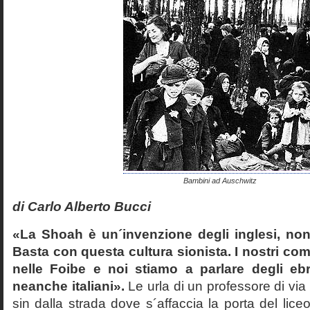
Bambini ad Auschwitz
di Carlo Alberto Bucci
«La Shoah è un´invenzione degli inglesi, non
Basta con questa cultura sionista. I nostri com
nelle Foibe e noi stiamo a parlare degli eb
neanche italiani».
Le urla di un professore di via
sin dalla strada dove s´affaccia la porta del liceo 