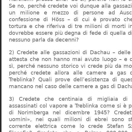
Se no, perché credete voi dunque alla gassazi
un milione e mezzo di persone ad Ausch
confessione di Höss – di cui è provato che
tortura e che riferiva di tre milioni di morti
dovrebbe essere più degna di fede di quella di 
nessuno parla da decenni?
2) Credete alle gassazioni di Dachau – delle
attesta che non hanno mai avuto luogo – e 
sì, perché nessuno storico vi crede più da m
perché credete allora alle camere a gas 
Treblinka? Quali prove dell’esistenza di qu
mancano nel caso delle camere a gas di Dac
3) Credete che centinaia di migliaia di 
assassinati col vapore a Treblinka come si è 
di Norimberga nel dicembre 1945? Credet
uomini», nei quali milioni di ebrei sono st
corrente elettrica come lo crede Stefan S