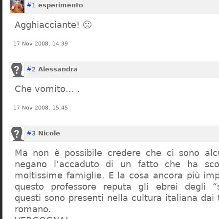
#1
esperimento
Agghiacciante! 🙁
17 Nov 2008, 14:39
#2
Alessandra
Che vomito… .
17 Nov 2008, 15:45
#3
Nicole
Ma non è possibile credere che ci sono alcu
negano l’accaduto di un fatto che ha sco
moltissime famiglie. E la cosa ancora più im
questo professore reputa gli ebrei degli “s
questi sono presenti nella cultura italiana dai
romano.