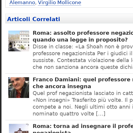
Alemanno
,
Virgilio Mollicone
Articoli Correlati
Roma: assolto professore negazio
quando una legge in proposito?
Disse in classe: «La Shoah non è prov
professore negazionista Per i giudici i
sussiste. Contestata violazione della
che non sanziona ancora queste dichi
Franco Damiani: quel professore 
che ancora insegna
Quel prof negazionista lasciato in catt
«Non insegni» Trasferito più volte. Il 
compete a noi. Negli ultimi otto anni i
nominato quattro volte […]
Roma: torna ad insegnare il prof