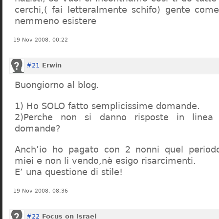
cerchi,( fai letteralmente schifo) gente co
nemmeno esistere
19 Nov 2008, 00:22
#21
Erwin
Buongiorno al blog.
1) Ho SOLO fatto semplicissime domande.
2)Perche non si danno risposte in linea 
domande?
Anch’io ho pagato con 2 nonni quel period
miei e non li vendo,nè esigo risarcimenti.
E’ una questione di stile!
19 Nov 2008, 08:36
#22
Focus on Israel