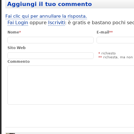
Aggiungi il tuo commento
Fai clic qui per annullare la risposta.
Fai Login
oppure
Iscriviti
: è gratis e bastano pochi se
Nome
*
E-mail
**
Sito Web
*
richiesto
**
richiesta, ma non 
Commento