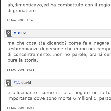
ah,dimenticavo,ed ha combattuto con il regio 
di granatiere.
18 Nov 2008, 11:43
#10
Ire
ma che cosa sta dicendo? come fa a negare c
testimonianze di persone che erano nei campi
di concentramento…non ho parole, ora si cer
pure la storia..
18 Nov 2008, 14:38
#11
david
è allucinante…come si fa a negare un fatto 
importanza dove sono morte 6 milioni di pers
18 Nov 2008, 15:58