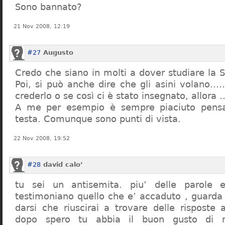
Sono bannato?
21 Nov 2008, 12:19
#27
Augusto
Credo che siano in molti a dover studiare la St
Poi, si può anche dire che gli asini volano…
crederlo o se così ci è stato insegnato, allor
A me per esempio è sempre piaciuto pensa
testa. Comunque sono punti di vista.
22 Nov 2008, 19:52
#28
david calo’
tu sei un antisemita. piu’ delle parole e
testimoniano quello che e’ accaduto , guarda
darsi che riuscirai a trovare delle risposte
dopo spero tu abbia il buon gusto di n