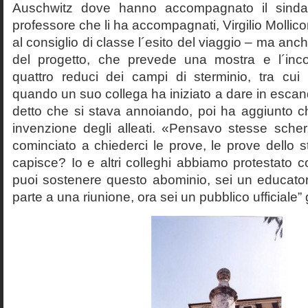
Auschwitz dove hanno accompagnato il sinda
professore che li ha accompagnati, Virgilio Mollico
al consiglio di classe l´esito del viaggio – ma anch
del progetto, che prevede una mostra e l´inc
quattro reduci dei campi di sterminio, tra cu
quando un suo collega ha iniziato a dare in esca
detto che si stava annoiando, poi ha aggiunto c
invenzione degli alleati. «Pensavo stesse sch
cominciato a chiederci le prove, le prove dello st
capisce? Io e altri colleghi abbiamo protestato
puoi sostenere questo abominio, sei un educato
parte a una riunione, ora sei un pubblico ufficiale” 