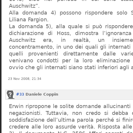
Auschwitz”.
Alla domanda 4) possono rispondere solo 
Liliana Fargion.
La domanda 5), alla quale si può rispondere
dichiarazione di Hoss, dimostra l’ignoranza 
Auschwitz era, in realtà, un insie
concentramento, in uno dei quali gli internati 
quelli provenienti direttamente dalle vari
venivano condotti per la loro eliminazione 
ovvio che gli internati siano stati inferiori agli 
23 Nov 2008, 21:34
#33
Daniele Coppin
Erwin ripropone le solite domande allucinanti
negazionisti. Tuttavia, non credo si debba 
soddisfazione dell’ultima parola perché si finir
credere alle loro assurde verità. Risposta al