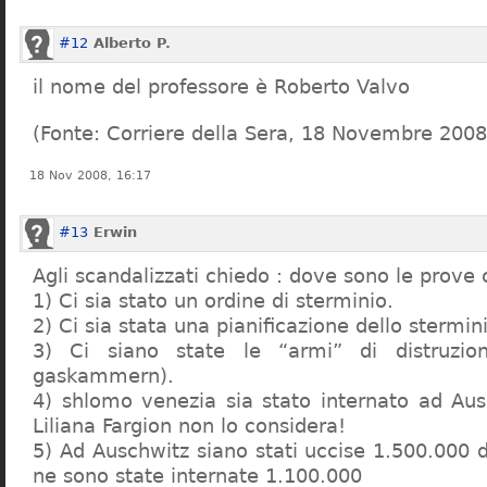
#12
Alberto P.
il nome del professore è Roberto Valvo
(Fonte: Corriere della Sera, 18 Novembre 2008
18 Nov 2008, 16:17
#13
Erwin
Agli scandalizzati chiedo : dove sono le prove 
1) Ci sia stato un ordine di sterminio.
2) Ci sia stata una pianificazione dello stermin
3) Ci siano state le “armi” di distruzi
gaskammern).
4) shlomo venezia sia stato internato ad Au
Liliana Fargion non lo considera!
5) Ad Auschwitz siano stati uccise 1.500.000 
ne sono state internate 1.100.000