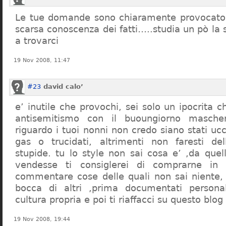
Le tue domande sono chiaramente provocatori
scarsa conoscenza dei fatti…..studia un pò la s
a trovarci
19 Nov 2008, 11:47
#23
david calo’
e’ inutile che provochi, sei solo un ipocrita 
antisemitismo con il buoungiorno masche
riguardo i tuoi nonni non credo siano stati uc
gas o trucidati, altrimenti non faresti d
stupide. tu lo style non sai cosa e’ ,da quel
vendesse ti consiglerei di comprarne in
commentare cose delle quali non sai niente,
bocca di altri ,prima documentati persona
cultura propria e poi ti riaffacci su questo blog
19 Nov 2008, 19:44