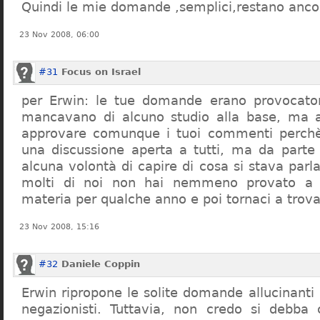
Quindi le mie domande ,semplici,restano ancor
23 Nov 2008, 06:00
#31
Focus on Israel
per Erwin: le tue domande erano provocato
mancavano di alcuno studio alla base, ma 
approvare comunque i tuoi commenti perchè
una discussione aperta a tutti, ma da parte
alcuna volontà di capire di cosa si stava par
molti di noi non hai nemmeno provato a c
materia per qualche anno e poi tornaci a trov
23 Nov 2008, 15:16
#32
Daniele Coppin
Erwin ripropone le solite domande allucinanti
negazionisti. Tuttavia, non credo si debba 