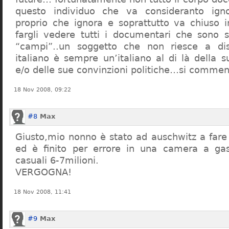
questo individuo che va consideranto ign
proprio che ignora e soprattutto va chiuso 
fargli vedere tutti i documentari che sono st
“campi”..un soggetto che non riesce a di
italiano è sempre un’italiano al di là della s
e/o delle sue convinzioni politiche…si commen
18 Nov 2008, 09:22
#8
Max
Giusto,mio nonno è stato ad auschwitz a far
ed è finito per errore in una camera a gas
casuali 6-7milioni.
VERGOGNA!
18 Nov 2008, 11:41
#9
Max