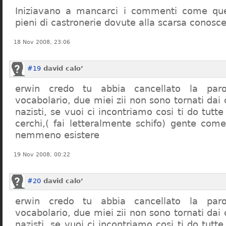
Iniziavano a mancarci i commenti come quel
pieni di castronerie dovute alla scarsa conosce
18 Nov 2008, 23:06
#19
david calo’
erwin credo tu abbia cancellato la par
vocabolario, due miei zii non sono tornati dai
nazisti, se vuoi ci incontriamo cosi ti do tutte
cerchi,( fai letteralmente schifo) gente co
nemmeno esistere
19 Nov 2008, 00:22
#20
david calo’
erwin credo tu abbia cancellato la par
vocabolario, due miei zii non sono tornati dai
nazisti, se vuoi ci incontriamo cosi ti do tutte