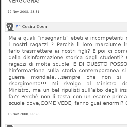
VERGOGNA!
17 Nov 2008, 23:51
#4
Cesira Coen
Ma a quali “insegnanti” ebeti e incompetent
i nostri ragazzi ? Perchè il loro marciume 
farlo trasmettere ai nostri figli? E poi ci d
della disinformazione storica degli studenti?
ragazzi di molte scuole, E DI QUESTO POS
l’informazione sulla storia contemporanea s
guerra mondiale….sempre che non si 
risorgimento!!! Mi rivolgo al Ministro dell
Ministro, ma un bel ripulisti sull’albo degli i
fa?? Perchè non li testa con un esame prima d
scuole dove,COME VEDE, fanno guai enormi?
18 Nov 2008, 00:28