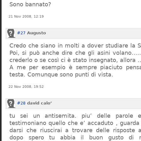
Sono bannato?
21 Nov 2008, 12:19
#27
Augusto
Credo che siano in molti a dover studiare la St
Poi, si può anche dire che gli asini volano…
crederlo o se così ci è stato insegnato, allor
A me per esempio è sempre piaciuto pensa
testa. Comunque sono punti di vista.
22 Nov 2008, 19:52
#28
david calo’
tu sei un antisemita. piu’ delle parole e
testimoniano quello che e’ accaduto , guarda
darsi che riuscirai a trovare delle risposte
dopo spero tu abbia il buon gusto di n