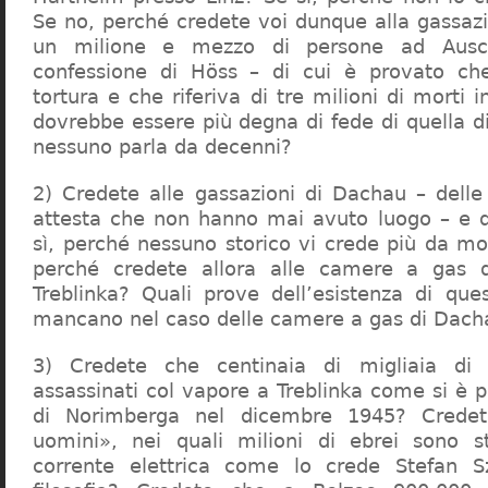
Se no, perché credete voi dunque alla gassazi
un milione e mezzo di persone ad Ausch
confessione di Höss – di cui è provato che
tortura e che riferiva di tre milioni di morti
dovrebbe essere più degna di fede di quella di 
nessuno parla da decenni?
2) Credete alle gassazioni di Dachau – delle
attesta che non hanno mai avuto luogo – e 
sì, perché nessuno storico vi crede più da m
perché credete allora alle camere a gas 
Treblinka? Quali prove dell’esistenza di qu
mancano nel caso delle camere a gas di Dac
3) Credete che centinaia di migliaia di 
assassinati col vapore a Treblinka come si è 
di Norimberga nel dicembre 1945? Credet
uomini», nei quali milioni di ebrei sono st
corrente elettrica come lo crede Stefan S