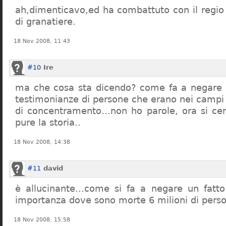
ah,dimenticavo,ed ha combattuto con il regio 
di granatiere.
18 Nov 2008, 11:43
#10
Ire
ma che cosa sta dicendo? come fa a negare c
testimonianze di persone che erano nei campi
di concentramento…non ho parole, ora si cer
pure la storia..
18 Nov 2008, 14:38
#11
david
è allucinante…come si fa a negare un fatto 
importanza dove sono morte 6 milioni di pers
18 Nov 2008, 15:58