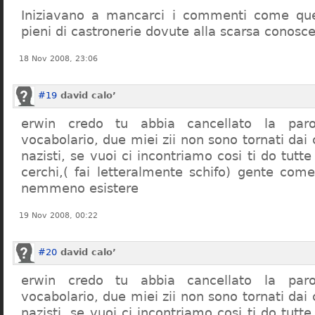
Iniziavano a mancarci i commenti come quel
pieni di castronerie dovute alla scarsa conosce
18 Nov 2008, 23:06
#19
david calo’
erwin credo tu abbia cancellato la par
vocabolario, due miei zii non sono tornati dai
nazisti, se vuoi ci incontriamo cosi ti do tutte
cerchi,( fai letteralmente schifo) gente co
nemmeno esistere
19 Nov 2008, 00:22
#20
david calo’
erwin credo tu abbia cancellato la par
vocabolario, due miei zii non sono tornati dai
nazisti, se vuoi ci incontriamo cosi ti do tutte