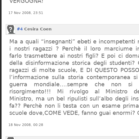
VERGOGNA!
17 Nov 2008, 23:51
#4
Cesira Coen
Ma a quali “insegnanti” ebeti e incompetent
i nostri ragazzi ? Perchè il loro marciume 
farlo trasmettere ai nostri figli? E poi ci d
della disinformazione storica degli studenti?
ragazzi di molte scuole, E DI QUESTO POS
l’informazione sulla storia contemporanea s
guerra mondiale….sempre che non si 
risorgimento!!! Mi rivolgo al Ministro dell
Ministro, ma un bel ripulisti sull’albo degli i
fa?? Perchè non li testa con un esame prima d
scuole dove,COME VEDE, fanno guai enormi?
18 Nov 2008, 00:28