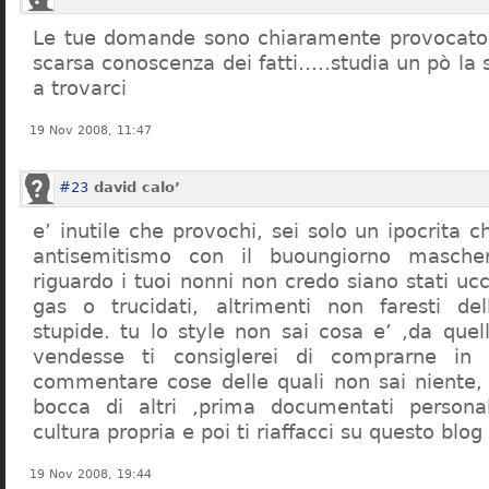
Le tue domande sono chiaramente provocatori
scarsa conoscenza dei fatti…..studia un pò la s
a trovarci
19 Nov 2008, 11:47
#23
david calo’
e’ inutile che provochi, sei solo un ipocrita 
antisemitismo con il buoungiorno masche
riguardo i tuoi nonni non credo siano stati uc
gas o trucidati, altrimenti non faresti d
stupide. tu lo style non sai cosa e’ ,da quel
vendesse ti consiglerei di comprarne in
commentare cose delle quali non sai niente,
bocca di altri ,prima documentati persona
cultura propria e poi ti riaffacci su questo blog
19 Nov 2008, 19:44