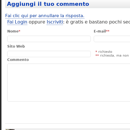
Aggiungi il tuo commento
Fai clic qui per annullare la risposta.
Fai Login
oppure
Iscriviti
: è gratis e bastano pochi se
Nome
*
E-mail
**
Sito Web
*
richiesto
**
richiesta, ma non 
Commento