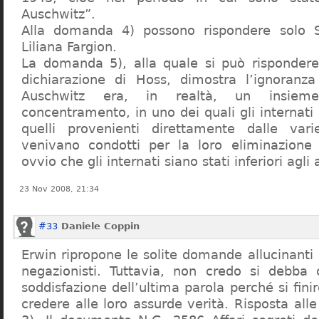
Auschwitz”.
Alla domanda 4) possono rispondere solo 
Liliana Fargion.
La domanda 5), alla quale si può rispondere
dichiarazione di Hoss, dimostra l’ignoranza 
Auschwitz era, in realtà, un insie
concentramento, in uno dei quali gli internati 
quelli provenienti direttamente dalle vari
venivano condotti per la loro eliminazione 
ovvio che gli internati siano stati inferiori agli 
23 Nov 2008, 21:34
#33
Daniele Coppin
Erwin ripropone le solite domande allucinanti
negazionisti. Tuttavia, non credo si debba 
soddisfazione dell’ultima parola perché si finir
credere alle loro assurde verità. Risposta al