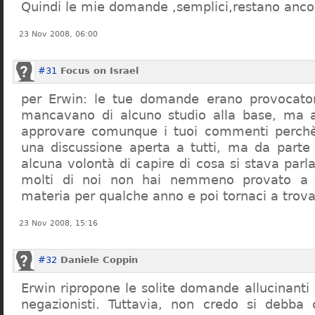
Quindi le mie domande ,semplici,restano ancor
23 Nov 2008, 06:00
#31
Focus on Israel
per Erwin: le tue domande erano provocato
mancavano di alcuno studio alla base, ma 
approvare comunque i tuoi commenti perchè
una discussione aperta a tutti, ma da parte
alcuna volontà di capire di cosa si stava par
molti di noi non hai nemmeno provato a c
materia per qualche anno e poi tornaci a trov
23 Nov 2008, 15:16
#32
Daniele Coppin
Erwin ripropone le solite domande allucinanti
negazionisti. Tuttavia, non credo si debba 