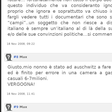
questo individuo che va consideranto ign
proprio che ignora e soprattutto va chiuso 
fargli vedere tutti i documentari che sono st
“campi”..un soggetto che non riesce a di
italiano è sempre un’italiano al di là della s
e/o delle sue convinzioni politiche…si commen
18 Nov 2008, 09:22
#8
Max
Giusto,mio nonno è stato ad auschwitz a far
ed è finito per errore in una camera a gas
casuali 6-7milioni.
VERGOGNA!
18 Nov 2008, 11:41
#9
Max