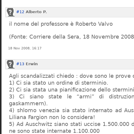
#12
Alberto P.
il nome del professore è Roberto Valvo
(Fonte: Corriere della Sera, 18 Novembre 2008
18 Nov 2008, 16:17
#13
Erwin
Agli scandalizzati chiedo : dove sono le prove 
1) Ci sia stato un ordine di sterminio.
2) Ci sia stata una pianificazione dello stermin
3) Ci siano state le “armi” di distruzi
gaskammern).
4) shlomo venezia sia stato internato ad Au
Liliana Fargion non lo considera!
5) Ad Auschwitz siano stati uccise 1.500.000 
ne sono state internate 1.100.000