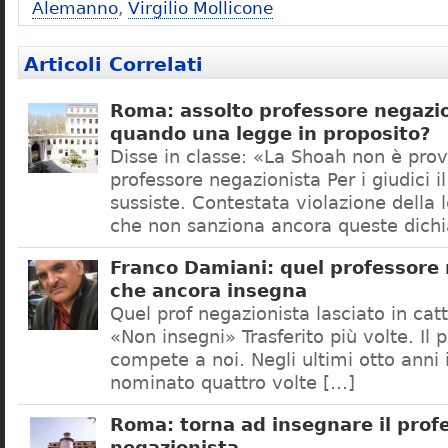
Alemanno
,
Virgilio Mollicone
Articoli Correlati
Roma: assolto professore negazio
quando una legge in proposito?
Disse in classe: «La Shoah non è prov
professore negazionista Per i giudici i
sussiste. Contestata violazione della
che non sanziona ancora queste dichi
Franco Damiani: quel professore 
che ancora insegna
Quel prof negazionista lasciato in catt
«Non insegni» Trasferito più volte. Il 
compete a noi. Negli ultimi otto anni i
nominato quattro volte […]
Roma: torna ad insegnare il prof