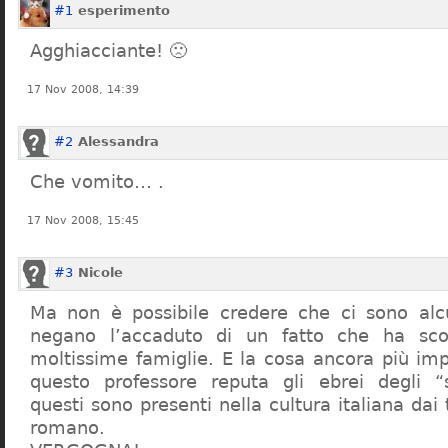
#1
esperimento
Agghiacciante! 🙁
17 Nov 2008, 14:39
#2
Alessandra
Che vomito… .
17 Nov 2008, 15:45
#3
Nicole
Ma non è possibile credere che ci sono alcu
negano l’accaduto di un fatto che ha sco
moltissime famiglie. E la cosa ancora più im
questo professore reputa gli ebrei degli “s
questi sono presenti nella cultura italiana dai
romano.