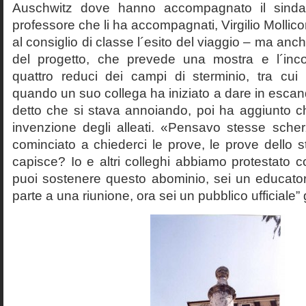
Auschwitz dove hanno accompagnato il sinda
professore che li ha accompagnati, Virgilio Mollico
al consiglio di classe l´esito del viaggio – ma anch
del progetto, che prevede una mostra e l´inc
quattro reduci dei campi di sterminio, tra cu
quando un suo collega ha iniziato a dare in esca
detto che si stava annoiando, poi ha aggiunto c
invenzione degli alleati. «Pensavo stesse sch
cominciato a chiederci le prove, le prove dello st
capisce? Io e altri colleghi abbiamo protestato
puoi sostenere questo abominio, sei un educato
parte a una riunione, ora sei un pubblico ufficiale” 